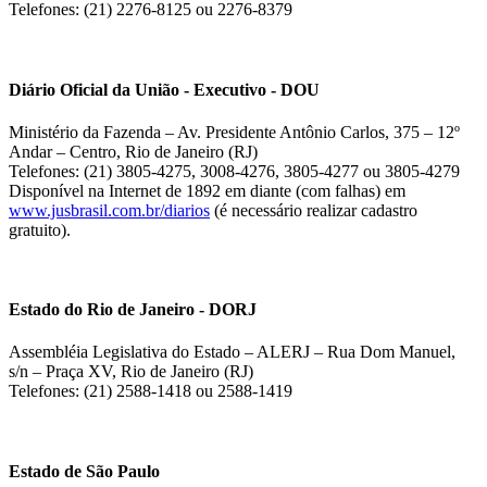
Telefones: (21) 2276-8125 ou 2276-8379
Diário Oficial da União - Executivo - DOU
Ministério da Fazenda – Av. Presidente Antônio Carlos, 375 – 12º
Andar – Centro, Rio de Janeiro (RJ)
Telefones: (21) 3805-4275, 3008-4276, 3805-4277 ou 3805-4279
Disponível na Internet de 1892 em diante (com falhas) em
www.jusbrasil.com.br/diarios
(é necessário realizar cadastro
gratuito).
Estado do Rio de Janeiro - DORJ
Assembléia Legislativa do Estado – ALERJ – Rua Dom Manuel,
s/n – Praça XV, Rio de Janeiro (RJ)
Telefones: (21) 2588-1418 ou 2588-1419
Estado de São Paulo