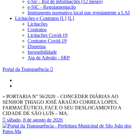
e-Sic - Rol de informações (12 meses)
e-SIC - Regulamentação
Instrumento normativo local que regulamente a LAI
Licitações e Contratos [L]
Licitações
Contratos
Licitações Covid-19
Contratos Covid-19
Dispensa
Inexigibilidade
Ata de Adesão - SRP
Portal da Transparência
» PORTARIA N° 56/2020 – CONCEDER DIÁRIAS AO
SENHOR THIAGO JOSÉ ARAÚJO CORREA LOPES,
FARMACÊUTICO, FACE O SEU DESLOCAMENTO A
CIDADE DE SÃO LUÍS – MA.
sábado, 8 de agosto de 2026