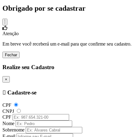
Obrigado por se cadastrar
Atenção
Em breve você receberá um e-mail para que confirme seu cadastro.
Fechar
Realize seu Cadastro
×
Cadastre-se
CPF
CNPJ
CPF
Nome
Sobrenome
E-mail