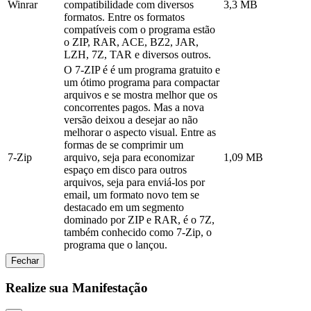
Winrar
compatibilidade com diversos
3,3 MB
formatos. Entre os formatos
compatíveis com o programa estão
o ZIP, RAR, ACE, BZ2, JAR,
LZH, 7Z, TAR e diversos outros.
O 7-ZIP é é um programa gratuito e
um ótimo programa para compactar
arquivos e se mostra melhor que os
concorrentes pagos. Mas a nova
versão deixou a desejar ao não
melhorar o aspecto visual. Entre as
formas de se comprimir um
7-Zip
arquivo, seja para economizar
1,09 MB
espaço em disco para outros
arquivos, seja para enviá-los por
email, um formato novo tem se
destacado em um segmento
dominado por ZIP e RAR, é o 7Z,
também conhecido como 7-Zip, o
programa que o lançou.
Fechar
Realize sua Manifestação