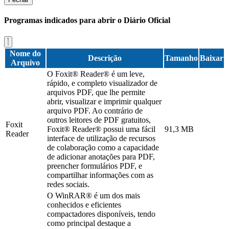
Programas indicados para abrir o Diário Oficial
Nome do
Descrição
Tamanho
Baixar
Arquivo
O Foxit® Reader® é um leve,
rápido, e completo visualizador de
arquivos PDF, que lhe permite
abrir, visualizar e imprimir qualquer
arquivo PDF. Ao contrário de
outros leitores de PDF gratuitos,
Foxit
Foxit® Reader® possui uma fácil
91,3 MB
Reader
interface de utilização de recursos
de colaboração como a capacidade
de adicionar anotações para PDF,
preencher formulários PDF, e
compartilhar informações com as
redes sociais.
O WinRAR® é um dos mais
conhecidos e eficientes
compactadores disponíveis, tendo
como principal destaque a