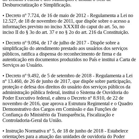
Desburocratização e Simplificação.
• Decreto nº 7.724, de 16 de maio de 2012 - Regulamenta a Lei no
12.527, de 18 de novembro de 2011, que dispõe sobre o acesso a
informações previsto no inciso XXXIII do caput do art. 5o, no
inciso II do § 3o do art. 37 e no § 2o do art. 216 da Constituição.
• Decreto nº 9.094, de 17 de julho de 2017 - Dispõe sobre a
simplificação do atendimento prestado aos usuários dos serviços
públicos, ratifica a dispensa do reconhecimento de firma e da
autenticação em documentos produzidos no País e institui a Carta de
Serviços ao Usuário.
• Decreto nº 9.492, de 5 de setembro de 2018 - Regulamenta a Lei
nº 13.460, de 26 de junho de 2017, que dispõe sobre participação,
proteção e defesa dos direitos do usuário dos serviços públicos da
administração pública federal, institui o Sistema de Ouvidoria do
Poder Executivo federal, e altera o Decreto nº 8.910, de 22 de
novembro de 2016, que aprova a Estrutura Regimental e o Quadro
Demonstrativo dos Cargos em Comissão e das Funções de
Confiança do Ministério da Transparência, Fiscalização e
Controladoria-Geral da União.
• Instrução Normativa nº 5, de 18 de junho de 2018 - Estabelece
orientações para a atuação das unidades de ouvidoria do Poder