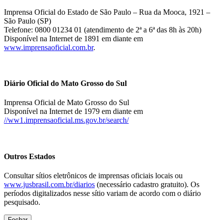
Imprensa Oficial do Estado de São Paulo – Rua da Mooca, 1921 –
São Paulo (SP)
Telefone: 0800 01234 01 (atendimento de 2ª a 6ª das 8h às 20h)
Disponível na Internet de 1891 em diante em
www.imprensaoficial.com.br
.
Diário Oficial do Mato Grosso do Sul
Imprensa Oficial de Mato Grosso do Sul
Disponível na Internet de 1979 em diante em
//ww1.imprensaoficial.ms.gov.br/search/
Outros Estados
Consultar sítios eletrônicos de imprensas oficiais locais ou
www.jusbrasil.com.br/diarios
(necessário cadastro gratuito). Os
períodos digitalizados nesse sítio variam de acordo com o diário
pesquisado.
Fechar