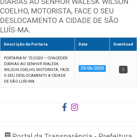
DIÁRIAS AO SENHOR WALESK WILSON
COELHO, MOTORISTA, FACE O SEU
DESLOCAMENTO A CIDADE DE SÃO
LUÍS-MA.
Descrição da Portaria
Data
Download
PORTARIA N° 72/2020 – CONCEDER
DIÁRIAS AO SENHOR WALESK
29/06/2020
WILSON COELHO, MOTORISTA, FACE
O SEU DESLOCAMENTO A CIDADE
DE SÃO LUÍS-MA.
Portal da Transparência - Prefeitura