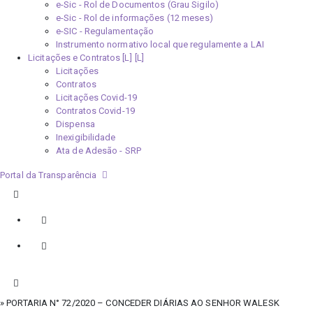
e-Sic - Rol de Documentos (Grau Sigilo)
e-Sic - Rol de informações (12 meses)
e-SIC - Regulamentação
Instrumento normativo local que regulamente a LAI
Licitações e Contratos [L]
Licitações
Contratos
Licitações Covid-19
Contratos Covid-19
Dispensa
Inexigibilidade
Ata de Adesão - SRP
Portal da Transparência
» PORTARIA N° 72/2020 – CONCEDER DIÁRIAS AO SENHOR WALESK