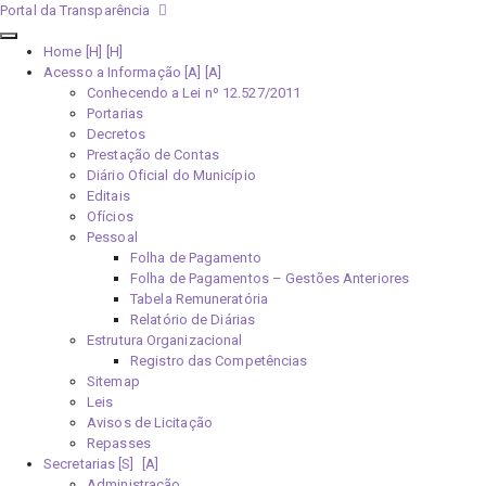
Portal da Transparência
Home [H]
Acesso a Informação [A]
Conhecendo a Lei nº 12.527/2011
Portarias
Decretos
Prestação de Contas
Diário Oficial do Município
Editais
Ofícios
Pessoal
Folha de Pagamento
Folha de Pagamentos – Gestões Anteriores
Tabela Remuneratória
Relatório de Diárias
Estrutura Organizacional
Registro das Competências
Sitemap
Leis
Avisos de Licitação
Repasses
Secretarias [S]
Administração