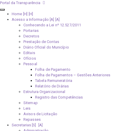
Portal da Transparência
Home [H]
Acesso a Informação [A]
Conhecendo a Lei nº 12.527/2011
Portarias
Decretos
Prestação de Contas
Diário Oficial do Município
Editais
Ofícios
Pessoal
Folha de Pagamento
Folha de Pagamentos – Gestões Anteriores
Tabela Remuneratória
Relatório de Diárias
Estrutura Organizacional
Registro das Competências
Sitemap
Leis
Avisos de Licitação
Repasses
Secretarias [S]
Administração