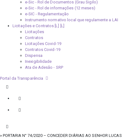
e-Sic - Rol de Documentos (Grau Sigilo)
e-Sic - Rol de informações (12 meses)
e-SIC - Regulamentação
Instrumento normativo local que regulamente a LAI
Licitações e Contratos [L]
Licitações
Contratos
Licitações Covid-19
Contratos Covid-19
Dispensa
Inexigibilidade
Ata de Adesão - SRP
Portal da Transparência
» PORTARIA N° 74/2020 – CONCEDER DIÁRIAS AO SENHOR LUCAS