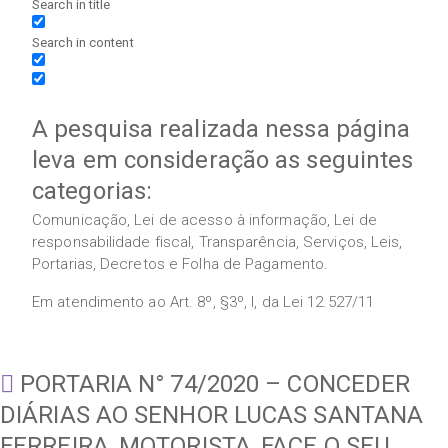
Search in title
Search in content
A pesquisa realizada nessa página
leva em consideração as seguintes
categorias:
Comunicação, Lei de acesso à informação, Lei de
responsabilidade fiscal, Transparência, Serviços, Leis,
Portarias, Decretos e Folha de Pagamento.
Em atendimento ao Art. 8º, §3º, I, da Lei 12.527/11
PORTARIA N° 74/2020 – CONCEDER
DIÁRIAS AO SENHOR LUCAS SANTANA
FERREIRA, MOTORISTA, FACE O SEU