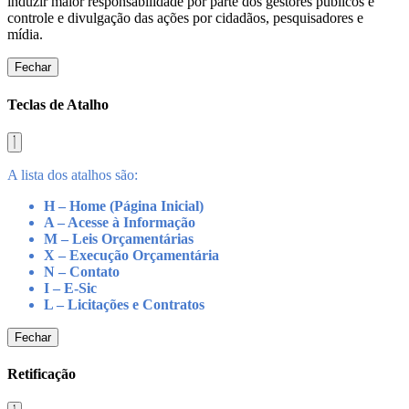
induzir maior responsabilidade por parte dos gestores públicos e
controle e divulgação das ações por cidadãos, pesquisadores e
mídia.
Fechar
Teclas de Atalho
A lista dos atalhos são:
H – Home (Página Inicial)
A – Acesse à Informação
M – Leis Orçamentárias
X – Execução Orçamentária
N – Contato
I – E-Sic
L – Licitações e Contratos
Fechar
Retificação