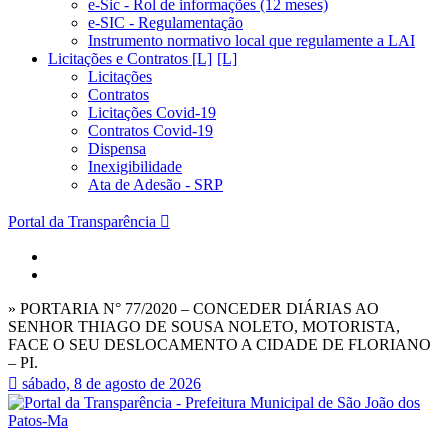
e-Sic - Rol de informações (12 meses)
e-SIC - Regulamentação
Instrumento normativo local que regulamente a LAI
Licitações e Contratos [L]
Licitações
Contratos
Licitações Covid-19
Contratos Covid-19
Dispensa
Inexigibilidade
Ata de Adesão - SRP
Portal da Transparência
» PORTARIA N° 77/2020 – CONCEDER DIÁRIAS AO
SENHOR THIAGO DE SOUSA NOLETO, MOTORISTA,
FACE O SEU DESLOCAMENTO A CIDADE DE FLORIANO
– PI.
sábado, 8 de agosto de 2026