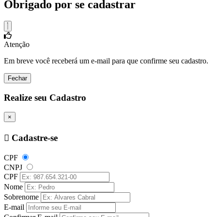
Obrigado por se cadastrar
Atenção
Em breve você receberá um e-mail para que confirme seu cadastro.
Fechar
Realize seu Cadastro
×
Cadastre-se
CPF
CNPJ
CPF
Nome
Sobrenome
E-mail