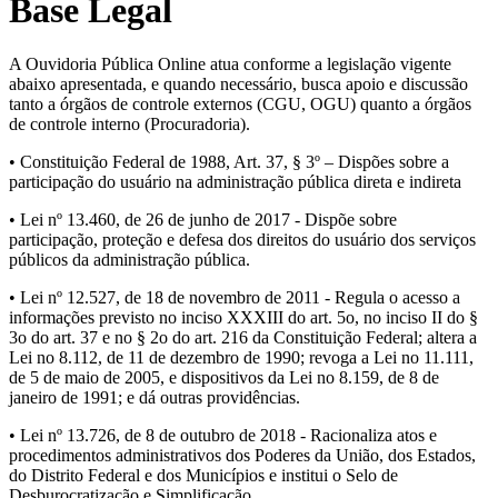
Base Legal
A Ouvidoria Pública Online atua conforme a legislação vigente
abaixo apresentada, e quando necessário, busca apoio e discussão
tanto a órgãos de controle externos (CGU, OGU) quanto a órgãos
de controle interno (Procuradoria).
• Constituição Federal de 1988, Art. 37, § 3º – Dispões sobre a
participação do usuário na administração pública direta e indireta
• Lei nº 13.460, de 26 de junho de 2017 - Dispõe sobre
participação, proteção e defesa dos direitos do usuário dos serviços
públicos da administração pública.
• Lei nº 12.527, de 18 de novembro de 2011 - Regula o acesso a
informações previsto no inciso XXXIII do art. 5o, no inciso II do §
3o do art. 37 e no § 2o do art. 216 da Constituição Federal; altera a
Lei no 8.112, de 11 de dezembro de 1990; revoga a Lei no 11.111,
de 5 de maio de 2005, e dispositivos da Lei no 8.159, de 8 de
janeiro de 1991; e dá outras providências.
• Lei nº 13.726, de 8 de outubro de 2018 - Racionaliza atos e
procedimentos administrativos dos Poderes da União, dos Estados,
do Distrito Federal e dos Municípios e institui o Selo de
Desburocratização e Simplificação.