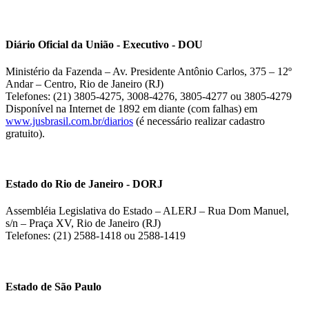
Diário Oficial da União - Executivo - DOU
Ministério da Fazenda – Av. Presidente Antônio Carlos, 375 – 12º
Andar – Centro, Rio de Janeiro (RJ)
Telefones: (21) 3805-4275, 3008-4276, 3805-4277 ou 3805-4279
Disponível na Internet de 1892 em diante (com falhas) em
www.jusbrasil.com.br/diarios
(é necessário realizar cadastro
gratuito).
Estado do Rio de Janeiro - DORJ
Assembléia Legislativa do Estado – ALERJ – Rua Dom Manuel,
s/n – Praça XV, Rio de Janeiro (RJ)
Telefones: (21) 2588-1418 ou 2588-1419
Estado de São Paulo