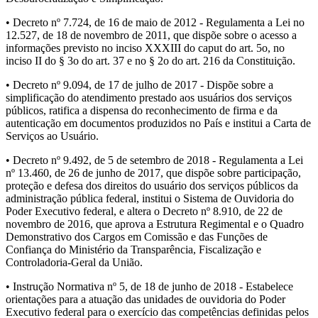
• Decreto nº 7.724, de 16 de maio de 2012 - Regulamenta a Lei no
12.527, de 18 de novembro de 2011, que dispõe sobre o acesso a
informações previsto no inciso XXXIII do caput do art. 5o, no
inciso II do § 3o do art. 37 e no § 2o do art. 216 da Constituição.
• Decreto nº 9.094, de 17 de julho de 2017 - Dispõe sobre a
simplificação do atendimento prestado aos usuários dos serviços
públicos, ratifica a dispensa do reconhecimento de firma e da
autenticação em documentos produzidos no País e institui a Carta de
Serviços ao Usuário.
• Decreto nº 9.492, de 5 de setembro de 2018 - Regulamenta a Lei
nº 13.460, de 26 de junho de 2017, que dispõe sobre participação,
proteção e defesa dos direitos do usuário dos serviços públicos da
administração pública federal, institui o Sistema de Ouvidoria do
Poder Executivo federal, e altera o Decreto nº 8.910, de 22 de
novembro de 2016, que aprova a Estrutura Regimental e o Quadro
Demonstrativo dos Cargos em Comissão e das Funções de
Confiança do Ministério da Transparência, Fiscalização e
Controladoria-Geral da União.
• Instrução Normativa nº 5, de 18 de junho de 2018 - Estabelece
orientações para a atuação das unidades de ouvidoria do Poder
Executivo federal para o exercício das competências definidas pelos