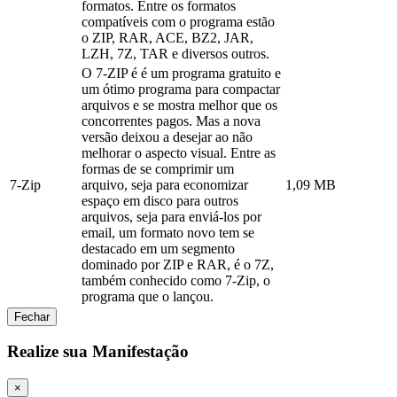
formatos. Entre os formatos
compatíveis com o programa estão
o ZIP, RAR, ACE, BZ2, JAR,
LZH, 7Z, TAR e diversos outros.
O 7-ZIP é é um programa gratuito e
um ótimo programa para compactar
arquivos e se mostra melhor que os
concorrentes pagos. Mas a nova
versão deixou a desejar ao não
melhorar o aspecto visual. Entre as
formas de se comprimir um
7-Zip
arquivo, seja para economizar
1,09 MB
espaço em disco para outros
arquivos, seja para enviá-los por
email, um formato novo tem se
destacado em um segmento
dominado por ZIP e RAR, é o 7Z,
também conhecido como 7-Zip, o
programa que o lançou.
Fechar
Realize sua Manifestação
×