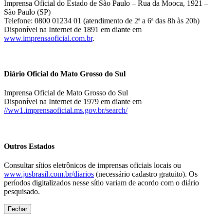
Imprensa Oficial do Estado de São Paulo – Rua da Mooca, 1921 –
São Paulo (SP)
Telefone: 0800 01234 01 (atendimento de 2ª a 6ª das 8h às 20h)
Disponível na Internet de 1891 em diante em
www.imprensaoficial.com.br
.
Diário Oficial do Mato Grosso do Sul
Imprensa Oficial de Mato Grosso do Sul
Disponível na Internet de 1979 em diante em
//ww1.imprensaoficial.ms.gov.br/search/
Outros Estados
Consultar sítios eletrônicos de imprensas oficiais locais ou
www.jusbrasil.com.br/diarios
(necessário cadastro gratuito). Os
períodos digitalizados nesse sítio variam de acordo com o diário
pesquisado.
Fechar