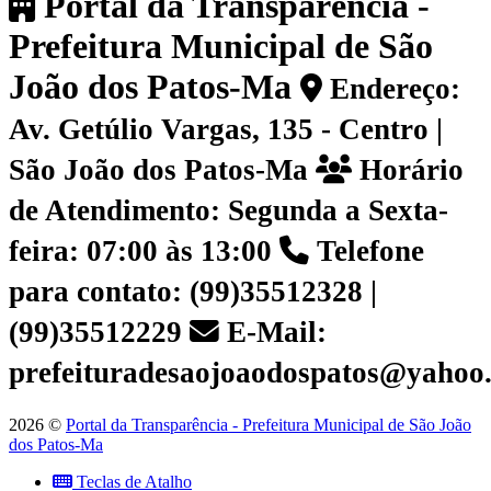
Portal da Transparência -
Prefeitura Municipal de São
João dos Patos-Ma
Endereço:
Av. Getúlio Vargas, 135 - Centro |
São João dos Patos-Ma
Horário
de Atendimento: Segunda a Sexta-
feira: 07:00 às 13:00
Telefone
para contato: (99)35512328 |
(99)35512229
E-Mail:
prefeituradesaojoaodospatos@yahoo
2026 ©
Portal da Transparência - Prefeitura Municipal de São João
dos Patos-Ma
Teclas de Atalho