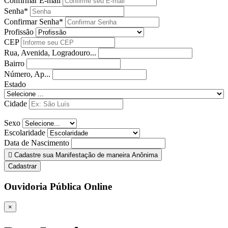
Confirmar E-mail
Senha*
Confirmar Senha*
Profissão
CEP
Rua, Avenida, Logradouro...
Bairro
Número, Ap...
Estado
Cidade
Sexo
Escolaridade
Data de Nascimento
Cadastre sua Manifestação de maneira Anônima
Cadastrar
Ouvidoria Pública Online
×