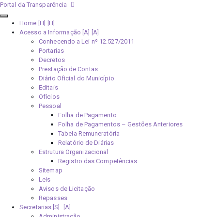
Portal da Transparência
Home [H]
Acesso a Informação [A]
Conhecendo a Lei nº 12.527/2011
Portarias
Decretos
Prestação de Contas
Diário Oficial do Município
Editais
Ofícios
Pessoal
Folha de Pagamento
Folha de Pagamentos – Gestões Anteriores
Tabela Remuneratória
Relatório de Diárias
Estrutura Organizacional
Registro das Competências
Sitemap
Leis
Avisos de Licitação
Repasses
Secretarias [S]
Administração