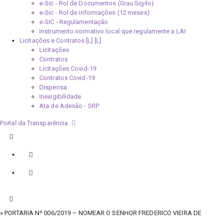
e-Sic - Rol de Documentos (Grau Sigilo)
e-Sic - Rol de informações (12 meses)
e-SIC - Regulamentação
Instrumento normativo local que regulamente a LAI
Licitações e Contratos [L]
Licitações
Contratos
Licitações Covid-19
Contratos Covid-19
Dispensa
Inexigibilidade
Ata de Adesão - SRP
Portal da Transparência
» PORTARIA Nº 006/2019 – NOMEAR O SENHOR FREDERICO VIEIRA DE