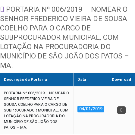
PORTARIA Nº 006/2019 – NOMEAR O
SENHOR FREDERICO VIEIRA DE SOUSA
COELHO PARA O CARGO DE
SUBPROCURADOR MUNICIPAL, COM
LOTAÇÃO NA PROCURADORIA DO
MUNICÍPIO DE SÃO JOÃO DOS PATOS –
MA.
Descrição da Portaria
Data
Download
PORTARIA Nº 006/2019 – NOMEAR O
SENHOR FREDERICO VIEIRA DE
SOUSA COELHO PARA O CARGO DE
04/01/2019
SUBPROCURADOR MUNICIPAL, COM
LOTAÇÃO NA PROCURADORIA DO
MUNICÍPIO DE SÃO JOÃO DOS
PATOS – MA.