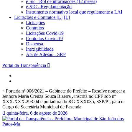
e-Sic - Rol de informações (12 meses)
e-SIC - Regulamentação
Instrumento normativo local que regulamente a LAI
Licitações e Contratos [L]
Licitações
Contratos
Licitações Covid-19
Contratos Covid-19
Dispensa
Inexigibilidade
Ata de Adesão - SRP
Portal da Transparência
» Portaria nº 006/2021 – Gabinete do Prefeito – Resolve nomear a
senhora Maria Creuza Souza Bizerra , inscrita no CPF sob nº
XXX.XXX.293-04 e portadora do RG XXX085, SSP/PI, para o
Cargo de Secretária Municipal de Fazenda
quinta-feira, 6 de agosto de 2026