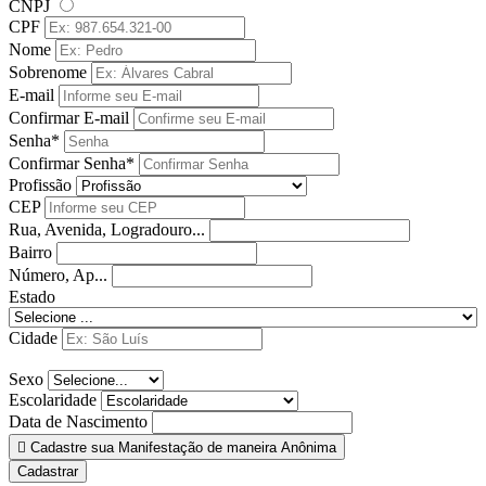
CNPJ
CPF
Nome
Sobrenome
E-mail
Confirmar E-mail
Senha*
Confirmar Senha*
Profissão
CEP
Rua, Avenida, Logradouro...
Bairro
Número, Ap...
Estado
Cidade
Sexo
Escolaridade
Data de Nascimento
Cadastre sua Manifestação de maneira Anônima
Cadastrar