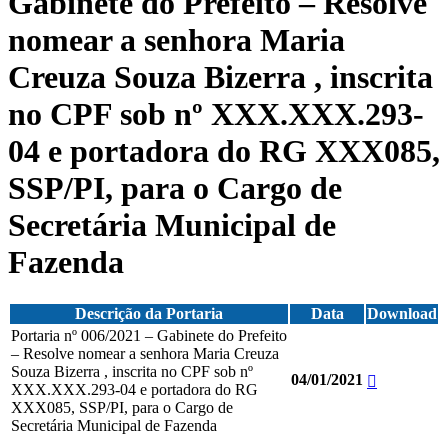
Gabinete do Prefeito – Resolve
nomear a senhora Maria
Creuza Souza Bizerra , inscrita
no CPF sob nº XXX.XXX.293-
04 e portadora do RG XXX085,
SSP/PI, para o Cargo de
Secretária Municipal de
Fazenda
Descrição da Portaria
Data
Download
Portaria nº 006/2021 – Gabinete do Prefeito
– Resolve nomear a senhora Maria Creuza
Souza Bizerra , inscrita no CPF sob nº
04/01/2021
XXX.XXX.293-04 e portadora do RG
XXX085, SSP/PI, para o Cargo de
Secretária Municipal de Fazenda