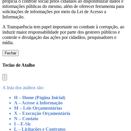
propicia o controle social pelos cidadãos ao disponibilizar dados e
informações públicas do mesmo, além de oferecer ferramenta para
solicitações de informações por meio da Lei de Acesso a
Informação.
A Transparência tem papel importante no combate à corrupção, ao
induzir maior responsabilidade por parte dos gestores públicos e
controle e divulgação das ações por cidadãos, pesquisadores e
mídia.
Fechar
Teclas de Atalho
A lista dos atalhos são:
H – Home (Página Inicial)
A – Acesse à Informação
M – Leis Orçamentárias
X – Execução Orçamentária
N – Contato
I – E-Sic
L – Licitações e Contratos