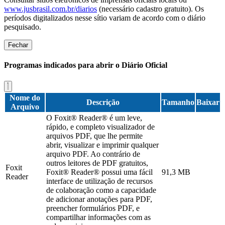
www.jusbrasil.com.br/diarios
(necessário cadastro gratuito). Os
períodos digitalizados nesse sítio variam de acordo com o diário
pesquisado.
Fechar
Programas indicados para abrir o Diário Oficial
Nome do
Descrição
Tamanho
Baixar
Arquivo
O Foxit® Reader® é um leve,
rápido, e completo visualizador de
arquivos PDF, que lhe permite
abrir, visualizar e imprimir qualquer
arquivo PDF. Ao contrário de
outros leitores de PDF gratuitos,
Foxit
Foxit® Reader® possui uma fácil
91,3 MB
Reader
interface de utilização de recursos
de colaboração como a capacidade
de adicionar anotações para PDF,
preencher formulários PDF, e
compartilhar informações com as