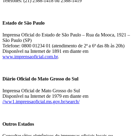
Telefones: (21) 2588-1418 ou 2588-1419
Estado de São Paulo
Imprensa Oficial do Estado de São Paulo – Rua da Mooca, 1921 –
São Paulo (SP)
Telefone: 0800 01234 01 (atendimento de 2ª a 6ª das 8h às 20h)
Disponível na Internet de 1891 em diante em
www.imprensaoficial.com.br
.
Diário Oficial do Mato Grosso do Sul
Imprensa Oficial de Mato Grosso do Sul
Disponível na Internet de 1979 em diante em
//ww1.imprensaoficial.ms.gov.br/search/
Outros Estados
Consultar sítios eletrônicos de imprensas oficiais locais ou