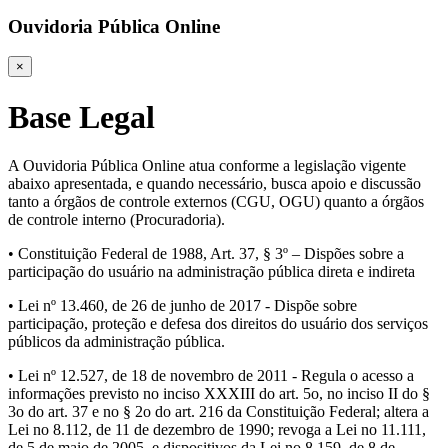
Ouvidoria Pública Online
×
Base Legal
A Ouvidoria Pública Online atua conforme a legislação vigente
abaixo apresentada, e quando necessário, busca apoio e discussão
tanto a órgãos de controle externos (CGU, OGU) quanto a órgãos
de controle interno (Procuradoria).
• Constituição Federal de 1988, Art. 37, § 3º – Dispões sobre a
participação do usuário na administração pública direta e indireta
• Lei nº 13.460, de 26 de junho de 2017 - Dispõe sobre
participação, proteção e defesa dos direitos do usuário dos serviços
públicos da administração pública.
• Lei nº 12.527, de 18 de novembro de 2011 - Regula o acesso a
informações previsto no inciso XXXIII do art. 5o, no inciso II do §
3o do art. 37 e no § 2o do art. 216 da Constituição Federal; altera a
Lei no 8.112, de 11 de dezembro de 1990; revoga a Lei no 11.111,
de 5 de maio de 2005, e dispositivos da Lei no 8.159, de 8 de