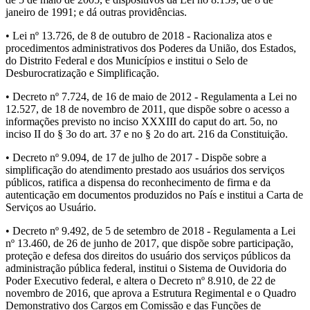
janeiro de 1991; e dá outras providências.
• Lei nº 13.726, de 8 de outubro de 2018 - Racionaliza atos e
procedimentos administrativos dos Poderes da União, dos Estados,
do Distrito Federal e dos Municípios e institui o Selo de
Desburocratização e Simplificação.
• Decreto nº 7.724, de 16 de maio de 2012 - Regulamenta a Lei no
12.527, de 18 de novembro de 2011, que dispõe sobre o acesso a
informações previsto no inciso XXXIII do caput do art. 5o, no
inciso II do § 3o do art. 37 e no § 2o do art. 216 da Constituição.
• Decreto nº 9.094, de 17 de julho de 2017 - Dispõe sobre a
simplificação do atendimento prestado aos usuários dos serviços
públicos, ratifica a dispensa do reconhecimento de firma e da
autenticação em documentos produzidos no País e institui a Carta de
Serviços ao Usuário.
• Decreto nº 9.492, de 5 de setembro de 2018 - Regulamenta a Lei
nº 13.460, de 26 de junho de 2017, que dispõe sobre participação,
proteção e defesa dos direitos do usuário dos serviços públicos da
administração pública federal, institui o Sistema de Ouvidoria do
Poder Executivo federal, e altera o Decreto nº 8.910, de 22 de
novembro de 2016, que aprova a Estrutura Regimental e o Quadro
Demonstrativo dos Cargos em Comissão e das Funções de