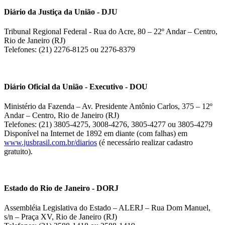
Diário da Justiça da União - DJU
Tribunal Regional Federal - Rua do Acre, 80 – 22º Andar – Centro,
Rio de Janeiro (RJ)
Telefones: (21) 2276-8125 ou 2276-8379
Diário Oficial da União - Executivo - DOU
Ministério da Fazenda – Av. Presidente Antônio Carlos, 375 – 12º
Andar – Centro, Rio de Janeiro (RJ)
Telefones: (21) 3805-4275, 3008-4276, 3805-4277 ou 3805-4279
Disponível na Internet de 1892 em diante (com falhas) em
www.jusbrasil.com.br/diarios
(é necessário realizar cadastro
gratuito).
Estado do Rio de Janeiro - DORJ
Assembléia Legislativa do Estado – ALERJ – Rua Dom Manuel,
s/n – Praça XV, Rio de Janeiro (RJ)