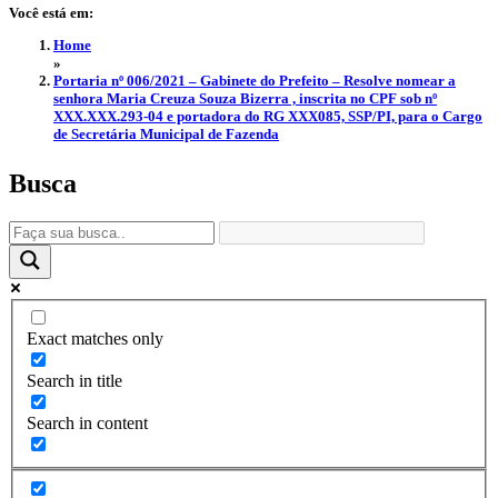
Você está em:
Home
»
Portaria nº 006/2021 – Gabinete do Prefeito – Resolve nomear a
senhora Maria Creuza Souza Bizerra , inscrita no CPF sob nº
XXX.XXX.293-04 e portadora do RG XXX085, SSP/PI, para o Cargo
de Secretária Municipal de Fazenda
Busca
Exact matches only
Search in title
Search in content