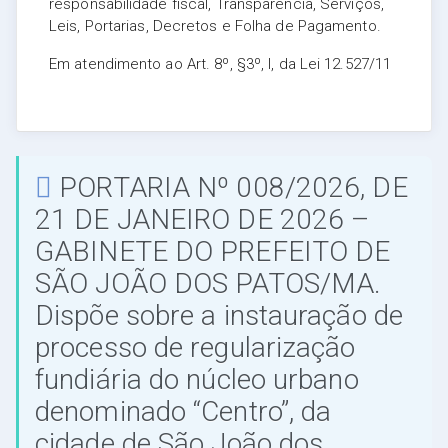
responsabilidade fiscal, Transparência, Serviços,
Leis, Portarias, Decretos e Folha de Pagamento.
Em atendimento ao Art. 8º, §3º, I, da Lei 12.527/11
PORTARIA Nº 008/2026, DE
21 DE JANEIRO DE 2026 –
GABINETE DO PREFEITO DE
SÃO JOÃO DOS PATOS/MA.
Dispõe sobre a instauração de
processo de regularização
fundiária do núcleo urbano
denominado “Centro”, da
cidade de São João dos