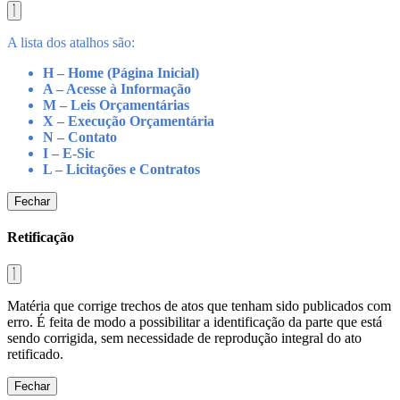
A lista dos atalhos são:
H – Home (Página Inicial)
A – Acesse à Informação
M – Leis Orçamentárias
X – Execução Orçamentária
N – Contato
I – E-Sic
L – Licitações e Contratos
Fechar
Retificação
Matéria que corrige trechos de atos que tenham sido publicados com
erro. É feita de modo a possibilitar a identificação da parte que está
sendo corrigida, sem necessidade de reprodução integral do ato
retificado.
Fechar