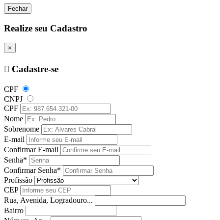
Fechar
Realize seu Cadastro
×
Cadastre-se
CPF
CNPJ
CPF
Nome
Sobrenome
E-mail
Confirmar E-mail
Senha*
Confirmar Senha*
Profissão
CEP
Rua, Avenida, Logradouro...
Bairro