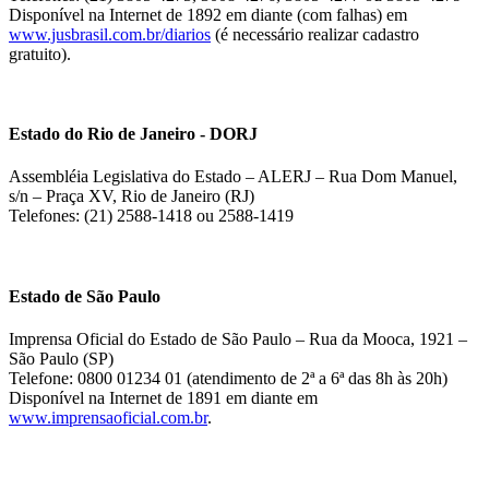
Disponível na Internet de 1892 em diante (com falhas) em
www.jusbrasil.com.br/diarios
(é necessário realizar cadastro
gratuito).
Estado do Rio de Janeiro - DORJ
Assembléia Legislativa do Estado – ALERJ – Rua Dom Manuel,
s/n – Praça XV, Rio de Janeiro (RJ)
Telefones: (21) 2588-1418 ou 2588-1419
Estado de São Paulo
Imprensa Oficial do Estado de São Paulo – Rua da Mooca, 1921 –
São Paulo (SP)
Telefone: 0800 01234 01 (atendimento de 2ª a 6ª das 8h às 20h)
Disponível na Internet de 1891 em diante em
www.imprensaoficial.com.br
.