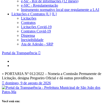
e-Sic - Rol de informações (12 meses)
e-SIC - Regulamentação
Instrumento normativo local que regulamente a LAI
Licitações e Contratos [L]
Licitações
Contratos
Licitações Covid-19
Contratos Covid-19
Dispensa
Inexigibilidade
Ata de Adesão - SRP
Portal da Transparência
» PORTARIA Nº 012/2022 – Nomeia a Comissão Permanente de
Licitação, designa Pregoeiro Oficial e dá outras providências
domingo, 9 de agosto de 2026
Você está em: