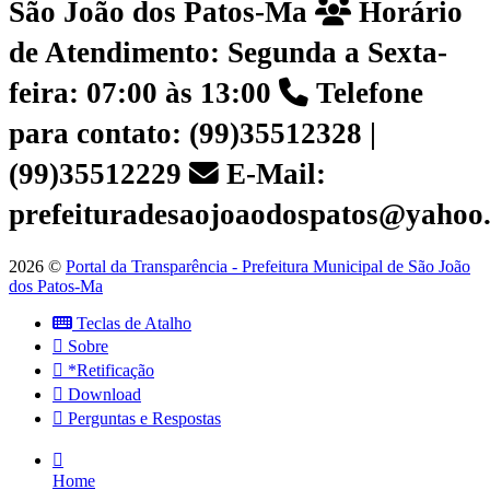
São João dos Patos-Ma
Horário
de Atendimento: Segunda a Sexta-
feira: 07:00 às 13:00
Telefone
para contato: (99)35512328 |
(99)35512229
E-Mail:
prefeituradesaojoaodospatos@yahoo
2026 ©
Portal da Transparência - Prefeitura Municipal de São João
dos Patos-Ma
Teclas de Atalho
Sobre
*Retificação
Download
Perguntas e Respostas
Home