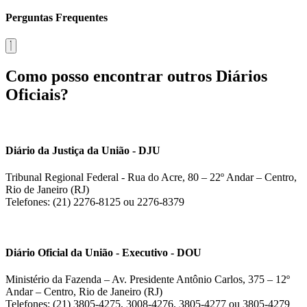
Perguntas Frequentes
Como posso encontrar outros Diários
Oficiais?
Diário da Justiça da União - DJU
Tribunal Regional Federal - Rua do Acre, 80 – 22º Andar – Centro,
Rio de Janeiro (RJ)
Telefones: (21) 2276-8125 ou 2276-8379
Diário Oficial da União - Executivo - DOU
Ministério da Fazenda – Av. Presidente Antônio Carlos, 375 – 12º
Andar – Centro, Rio de Janeiro (RJ)
Telefones: (21) 3805-4275, 3008-4276, 3805-4277 ou 3805-4279