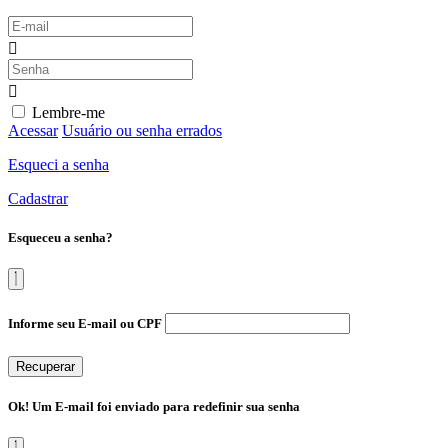
Lembre-me
Acessar
Usuário ou senha errados
Esqueci a senha
Cadastrar
Esqueceu a senha?
Informe seu E-mail ou CPF
Recuperar
Ok! Um E-mail foi enviado para redefinir sua senha