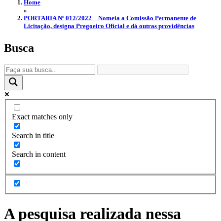
Home
»
PORTARIA Nº 012/2022 – Nomeia a Comissão Permanente de
Licitação, designa Pregoeiro Oficial e dá outras providências
Busca
Exact matches only
Search in title
Search in content
A pesquisa realizada nessa