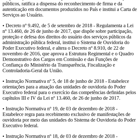
públicos, ratifica a dispensa do reconhecimento de firma e da
autenticação em documentos produzidos no País e institui a Carta de
Serviços ao Usuário.
• Decreto nº 9.492, de 5 de setembro de 2018 - Regulamenta a Lei
nº 13.460, de 26 de junho de 2017, que dispõe sobre participação,
proteção e defesa dos direitos do usuário dos serviços públicos da
administração pública federal, institui o Sistema de Ouvidoria do
Poder Executivo federal, e altera o Decreto nº 8.910, de 22 de
novembro de 2016, que aprova a Estrutura Regimental e o Quadro
Demonstrativo dos Cargos em Comissão e das Funções de
Confiança do Ministério da Transparência, Fiscalização e
Controladoria-Geral da União.
• Instrução Normativa nº 5, de 18 de junho de 2018 - Estabelece
orientações para a atuação das unidades de ouvidoria do Poder
Executivo federal para o exercício das competências definidas pelos
capítulos III e IV da Lei nº 13.460, de 26 de junho de 2017.
• Instrução Normativa nº 19, de 03 de dezembro de 2018 -
Estabelece regra para recebimento exclusivo de manifestações de
ouvidoria por meio das unidades do Sistema de Ouvidoria do Poder
Executivo federal.
• Instrução Normativa nº 18, de 03 de dezembro de 2018 -