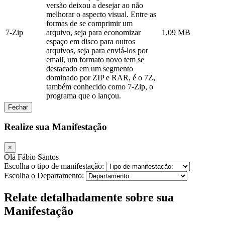
versão deixou a desejar ao não
melhorar o aspecto visual. Entre as
formas de se comprimir um
7-Zip
arquivo, seja para economizar
1,09 MB
espaço em disco para outros
arquivos, seja para enviá-los por
email, um formato novo tem se
destacado em um segmento
dominado por ZIP e RAR, é o 7Z,
também conhecido como 7-Zip, o
programa que o lançou.
Fechar
Realize sua Manifestação
×
Olá Fábio Santos
Escolha o tipo de manifestação:
Escolha o Departamento:
Relate detalhadamente sobre sua
Manifestação