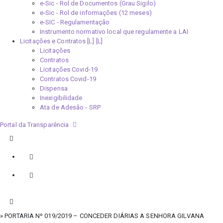
e-Sic - Rol de Documentos (Grau Sigilo)
e-Sic - Rol de informações (12 meses)
e-SIC - Regulamentação
Instrumento normativo local que regulamente a LAI
Licitações e Contratos [L]
Licitações
Contratos
Licitações Covid-19
Contratos Covid-19
Dispensa
Inexigibilidade
Ata de Adesão - SRP
Portal da Transparência
» PORTARIA Nº 019/2019 – CONCEDER DIÁRIAS A SENHORA GILVANA