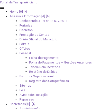
Portal da Transparência
Home [H]
Acesso a Informação [A]
Conhecendo a Lei nº 12.527/2011
Portarias
Decretos
Prestação de Contas
Diário Oficial do Município
Editais
Ofícios
Pessoal
Folha de Pagamento
Folha de Pagamentos – Gestões Anteriores
Tabela Remuneratória
Relatório de Diárias
Estrutura Organizacional
Registro das Competências
Sitemap
Leis
Avisos de Licitação
Repasses
Secretarias [S]
Administração