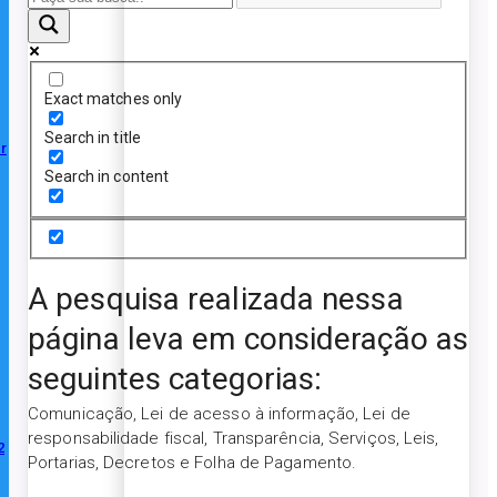
Exact matches only
Search in title
r
Search in content
A pesquisa realizada nessa
página leva em consideração as
seguintes categorias:
Comunicação, Lei de acesso à informação, Lei de
responsabilidade fiscal, Transparência, Serviços, Leis,
2
Portarias, Decretos e Folha de Pagamento.