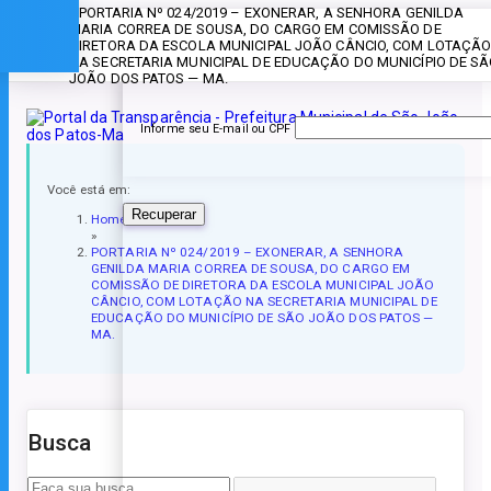
» PORTARIA Nº 024/2019 – EXONERAR, A SENHORA GENILDA
Esqueceu a senha?
MARIA CORREA DE SOUSA, DO CARGO EM COMISSÃO DE
DIRETORA DA ESCOLA MUNICIPAL JOÃO CÂNCIO, COM LOTAÇÃ
NA SECRETARIA MUNICIPAL DE EDUCAÇÃO DO MUNICÍPIO DE S
JOÃO DOS PATOS — MA.
Informe seu E-mail ou CPF
Você está em:
Recuperar
Home
»
PORTARIA Nº 024/2019 – EXONERAR, A SENHORA
GENILDA MARIA CORREA DE SOUSA, DO CARGO EM
COMISSÃO DE DIRETORA DA ESCOLA MUNICIPAL JOÃO
CÂNCIO, COM LOTAÇÃO NA SECRETARIA MUNICIPAL DE
EDUCAÇÃO DO MUNICÍPIO DE SÃO JOÃO DOS PATOS —
MA.
Busca