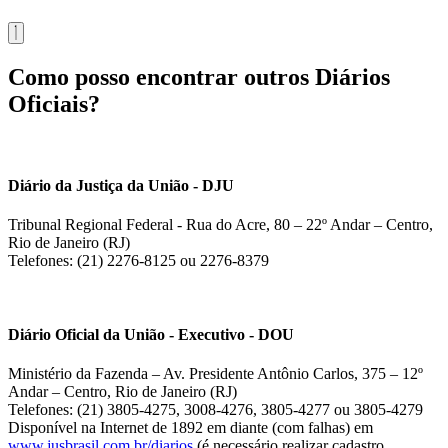
Como posso encontrar outros Diários
Oficiais?
Diário da Justiça da União - DJU
Tribunal Regional Federal - Rua do Acre, 80 – 22º Andar – Centro,
Rio de Janeiro (RJ)
Telefones: (21) 2276-8125 ou 2276-8379
Diário Oficial da União - Executivo - DOU
Ministério da Fazenda – Av. Presidente Antônio Carlos, 375 – 12º
Andar – Centro, Rio de Janeiro (RJ)
Telefones: (21) 3805-4275, 3008-4276, 3805-4277 ou 3805-4279
Disponível na Internet de 1892 em diante (com falhas) em
www.jusbrasil.com.br/diarios
(é necessário realizar cadastro