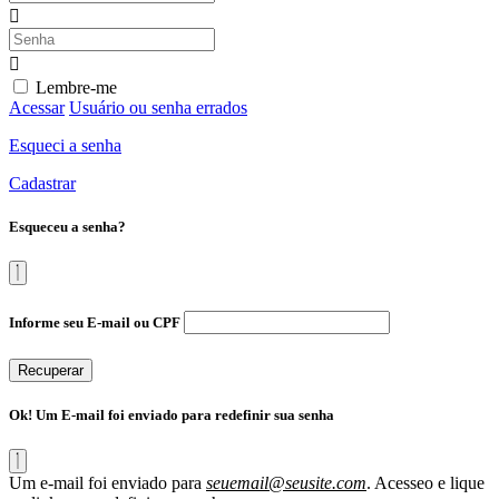
Lembre-me
Acessar
Usuário ou senha errados
Esqueci a senha
Cadastrar
Esqueceu a senha?
Informe seu E-mail ou CPF
Recuperar
Ok! Um E-mail foi enviado para redefinir sua senha
Um e-mail foi enviado para
seuemail@seusite.com
. Acesseo e lique