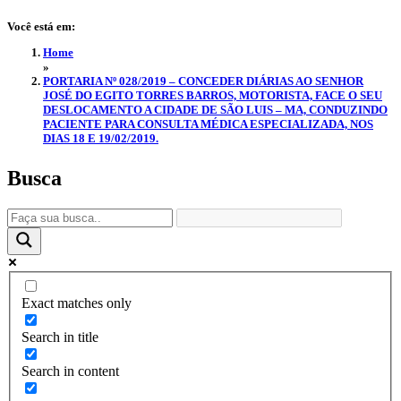
Você está em:
Home
»
PORTARIA Nº 028/2019 – CONCEDER DIÁRIAS AO SENHOR
JOSÉ DO EGITO TORRES BARROS, MOTORISTA, FACE O SEU
DESLOCAMENTO A CIDADE DE SÃO LUIS – MA, CONDUZINDO
PACIENTE PARA CONSULTA MÉDICA ESPECIALIZADA, NOS
DIAS 18 E 19/02/2019.
Busca
Exact matches only
Search in title
Search in content