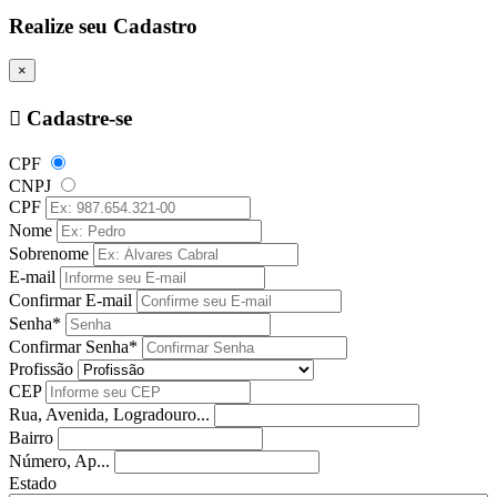
Realize seu Cadastro
×
Cadastre-se
CPF
CNPJ
CPF
Nome
Sobrenome
E-mail
Confirmar E-mail
Senha*
Confirmar Senha*
Profissão
CEP
Rua, Avenida, Logradouro...
Bairro
Número, Ap...
Estado