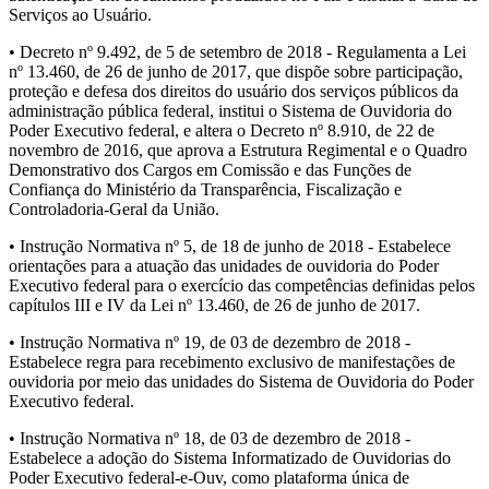
Serviços ao Usuário.
• Decreto nº 9.492, de 5 de setembro de 2018 - Regulamenta a Lei
nº 13.460, de 26 de junho de 2017, que dispõe sobre participação,
proteção e defesa dos direitos do usuário dos serviços públicos da
administração pública federal, institui o Sistema de Ouvidoria do
Poder Executivo federal, e altera o Decreto nº 8.910, de 22 de
novembro de 2016, que aprova a Estrutura Regimental e o Quadro
Demonstrativo dos Cargos em Comissão e das Funções de
Confiança do Ministério da Transparência, Fiscalização e
Controladoria-Geral da União.
• Instrução Normativa nº 5, de 18 de junho de 2018 - Estabelece
orientações para a atuação das unidades de ouvidoria do Poder
Executivo federal para o exercício das competências definidas pelos
capítulos III e IV da Lei nº 13.460, de 26 de junho de 2017.
• Instrução Normativa nº 19, de 03 de dezembro de 2018 -
Estabelece regra para recebimento exclusivo de manifestações de
ouvidoria por meio das unidades do Sistema de Ouvidoria do Poder
Executivo federal.
• Instrução Normativa nº 18, de 03 de dezembro de 2018 -
Estabelece a adoção do Sistema Informatizado de Ouvidorias do
Poder Executivo federal-e-Ouv, como plataforma única de