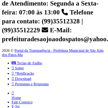
de Atendimento: Segunda a Sexta-
feira: 07:00 às 13:00
Telefone
para contato: (99)35512328 |
(99)35512229
E-Mail:
prefeituradesaojoaodospatos@yahoo
2026 ©
Portal da Transparência - Prefeitura Municipal de São João
dos Patos-Ma
Teclas de Atalho
Sobre
*Retificação
Download
Perguntas e Respostas
Home
Fale Conosco
E-Sic