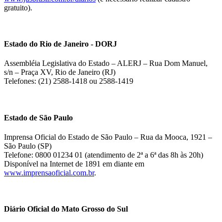
gratuito).
Estado do Rio de Janeiro - DORJ
Assembléia Legislativa do Estado – ALERJ – Rua Dom Manuel,
s/n – Praça XV, Rio de Janeiro (RJ)
Telefones: (21) 2588-1418 ou 2588-1419
Estado de São Paulo
Imprensa Oficial do Estado de São Paulo – Rua da Mooca, 1921 –
São Paulo (SP)
Telefone: 0800 01234 01 (atendimento de 2ª a 6ª das 8h às 20h)
Disponível na Internet de 1891 em diante em
www.imprensaoficial.com.br
.
Diário Oficial do Mato Grosso do Sul