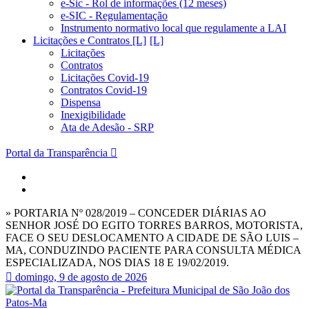
e-Sic - Rol de informações (12 meses)
e-SIC - Regulamentação
Instrumento normativo local que regulamente a LAI
Licitações e Contratos [L]
Licitações
Contratos
Licitações Covid-19
Contratos Covid-19
Dispensa
Inexigibilidade
Ata de Adesão - SRP
Portal da Transparência
» PORTARIA Nº 028/2019 – CONCEDER DIÁRIAS AO
SENHOR JOSÉ DO EGITO TORRES BARROS, MOTORISTA,
FACE O SEU DESLOCAMENTO A CIDADE DE SÃO LUIS –
MA, CONDUZINDO PACIENTE PARA CONSULTA MÉDICA
ESPECIALIZADA, NOS DIAS 18 E 19/02/2019.
domingo, 9 de agosto de 2026