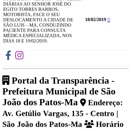
DIÁRIAS AO SENHOR JOSÉ DO
EGITO TORRES BARROS,
MOTORISTA, FACE O SEU
18/02/2019
DESLOCAMENTO A CIDADE DE
SÃO LUIS – MA, CONDUZINDO
PACIENTE PARA CONSULTA
MÉDICA ESPECIALIZADA, NOS
DIAS 18 E 19/02/2019.
Portal da Transparência -
Prefeitura Municipal de São
João dos Patos-Ma
Endereço:
Av. Getúlio Vargas, 135 - Centro |
São João dos Patos-Ma
Horário