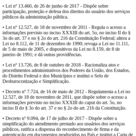
• Lei nº 13.460, de 26 de junho de 2017 - Dispõe sobre
participação, proteção e defesa dos direitos do usuário dos serviços
públicos da administração pública.
• Lei nº 12.527, de 18 de novembro de 2011 - Regula o acesso a
informações previsto no inciso XXXIII do art. 5o, no inciso II do §
3o do art. 37 e no § 2o do art. 216 da Constituição Federal; altera a
Lei no 8.112, de 11 de dezembro de 1990; revoga a Lei no 11.111,
de 5 de maio de 2005, e dispositivos da Lei no 8.159, de 8 de
janeiro de 1991; e dá outras providências.
• Lei nº 13.726, de 8 de outubro de 2018 - Racionaliza atos e
procedimentos administrativos dos Poderes da União, dos Estados,
do Distrito Federal e dos Municípios e institui o Selo de
Desburocratização e Simplificação.
• Decreto nº 7.724, de 16 de maio de 2012 - Regulamenta a Lei no
12.527, de 18 de novembro de 2011, que dispõe sobre o acesso a
informações previsto no inciso XXXIII do caput do art. 5o, no
inciso II do § 3o do art. 37 e no § 2o do art. 216 da Constituição.
• Decreto nº 9.094, de 17 de julho de 2017 - Dispõe sobre a
simplificação do atendimento prestado aos usuários dos serviços
públicos, ratifica a dispensa do reconhecimento de firma e da
autenticação em documentos produzidos no País e institui a Carta de