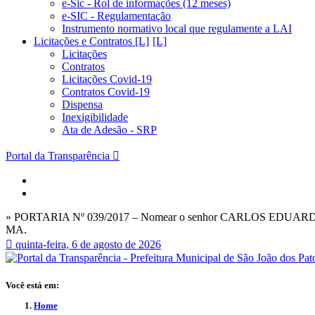
e-Sic - Rol de informações (12 meses)
e-SIC - Regulamentação
Instrumento normativo local que regulamente a LAI
Licitações e Contratos [L]
Licitações
Contratos
Licitações Covid-19
Contratos Covid-19
Dispensa
Inexigibilidade
Ata de Adesão - SRP
Portal da Transparência
» PORTARIA Nº 039/2017 – Nomear o senhor CARLOS EDUARDO EV
MA.
quinta-feira, 6 de agosto de 2026
Você está em:
Home