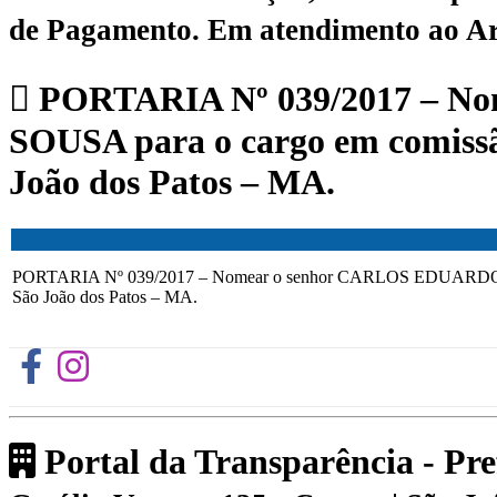
de Pagamento.
Em atendimento ao Art.
PORTARIA Nº 039/2017 – 
SOUSA para o cargo em comissã
João dos Patos – MA.
PORTARIA Nº 039/2017 – Nomear o senhor CARLOS EDUARDO EVA
São João dos Patos – MA.
Portal da Transparência - Pr