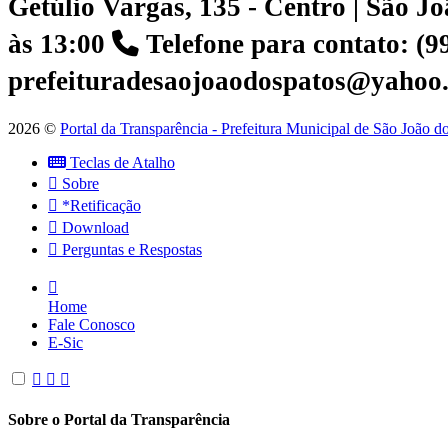
Getúlio Vargas, 135 - Centro | São 
às 13:00
Telefone para contato: (
prefeituradesaojoaodospatos@yahoo
2026 ©
Portal da Transparência - Prefeitura Municipal de São João 
Teclas de Atalho
Sobre
*Retificação
Download
Perguntas e Respostas
Home
Fale Conosco
E-Sic
Sobre o Portal da Transparência