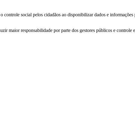
o controle social pelos cidadãos ao disponibilizar dados e informações
zir maior responsabilidade por parte dos gestores públicos e controle 