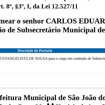
 8º, §3º, I, da Lei 12.527/11
Nomear o senhor CARLOS EDU
o de Subsecretário Municipal de
Descrição da Portaria
NGELISTA DE SOUSA para o cargo em comissão de Subsecretári
efeitura Municipal de São João 