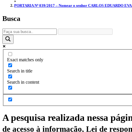
»
PORTARIA Nº 039/2017 – Nomear o senhor CARLOS EDUARDO EVANGELI
Busca
Exact matches only
Search in title
Search in content
A pesquisa realizada nessa pági
de acesso à informação, Lei de respon