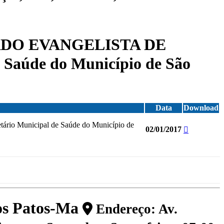
ARDO EVANGELISTA DE
 Saúde do Município de São
Data
Download
o Municipal de Saúde do Município de
02/01/2017
dos Patos-Ma
Endereço: Av.