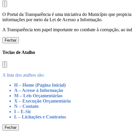
O Portal da Transparência é uma iniciativa do Município que propicia 
informações por meio da Lei de Acesso a Informação.
A Transparência tem papel importante no combate à corrupção, ao indu
Fechar
Teclas de Atalho
A lista dos atalhos são:
H – Home (Página Inicial)
A – Acesse à Informação
M – Leis Orçamentárias
X – Execução Orçamentária
N – Contato
I – E-Sic
L – Licitações e Contratos
Fechar