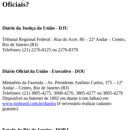
Oficiais?
Diário da Justiça da União - DJU
Tribunal Regional Federal - Rua do Acre, 80 – 22º Andar – Centro,
Rio de Janeiro (RJ)
Telefones: (21) 2276-8125 ou 2276-8379
Diário Oficial da União - Executivo - DOU
Ministério da Fazenda – Av. Presidente Antônio Carlos, 375 – 12º
Andar – Centro, Rio de Janeiro (RJ)
Telefones: (21) 3805-4275, 3008-4276, 3805-4277 ou 3805-4279
Disponível na Internet de 1892 em diante (com falhas) em
www.jusbrasil.com.br/diarios
(é necessário realizar cadastro
gratuito).
Estado do Rio de Janeiro - DORJ