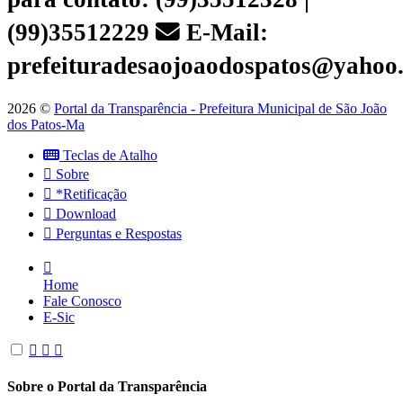
(99)35512229
E-Mail:
prefeituradesaojoaodospatos@yahoo
2026 ©
Portal da Transparência - Prefeitura Municipal de São João
dos Patos-Ma
Teclas de Atalho
Sobre
*Retificação
Download
Perguntas e Respostas
Home
Fale Conosco
E-Sic
Sobre o Portal da Transparência