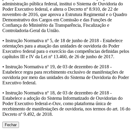
administração pública federal, institui o Sistema de Ouvidoria do
Poder Executivo federal, e altera o Decreto nº 8.910, de 22 de
novembro de 2016, que aprova a Estrutura Regimental e o Quadro
Demonstrativo dos Cargos em Comissão e das Funções de
Confiança do Ministério da Transparência, Fiscalização e
Controladoria-Geral da União.
• Instrução Normativa nº 5, de 18 de junho de 2018 - Estabelece
orientações para a atuação das unidades de ouvidoria do Poder
Executivo federal para o exercício das competências definidas pelos
capítulos III e IV da Lei nº 13.460, de 26 de junho de 2017.
• Instrução Normativa nº 19, de 03 de dezembro de 2018 -
Estabelece regra para recebimento exclusivo de manifestações de
ouvidoria por meio das unidades do Sistema de Ouvidoria do Poder
Executivo federal.
• Instrução Normativa nº 18, de 03 de dezembro de 2018 -
Estabelece a adoção do Sistema Informatizado de Ouvidorias do
Poder Executivo federal-e-Ouv, como plataforma única de
recebimento de manifestações de ouvidoria, nos termos do art. 16 do
Decreto nº 9.492, de 2018.
Fechar