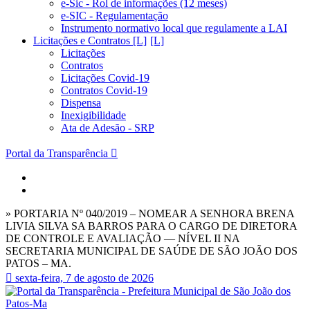
e-Sic - Rol de informações (12 meses)
e-SIC - Regulamentação
Instrumento normativo local que regulamente a LAI
Licitações e Contratos [L]
Licitações
Contratos
Licitações Covid-19
Contratos Covid-19
Dispensa
Inexigibilidade
Ata de Adesão - SRP
Portal da Transparência
» PORTARIA Nº 040/2019 – NOMEAR A SENHORA BRENA
LIVIA SILVA SA BARROS PARA O CARGO DE DIRETORA
DE CONTROLE E AVALIAÇÃO — NÍVEL II NA
SECRETARIA MUNICIPAL DE SAÚDE DE SÃO JOÃO DOS
PATOS – MA.
sexta-feira, 7 de agosto de 2026