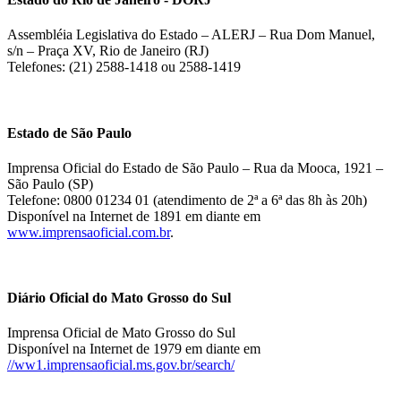
Assembléia Legislativa do Estado – ALERJ – Rua Dom Manuel,
s/n – Praça XV, Rio de Janeiro (RJ)
Telefones: (21) 2588-1418 ou 2588-1419
Estado de São Paulo
Imprensa Oficial do Estado de São Paulo – Rua da Mooca, 1921 –
São Paulo (SP)
Telefone: 0800 01234 01 (atendimento de 2ª a 6ª das 8h às 20h)
Disponível na Internet de 1891 em diante em
www.imprensaoficial.com.br
.
Diário Oficial do Mato Grosso do Sul
Imprensa Oficial de Mato Grosso do Sul
Disponível na Internet de 1979 em diante em
//ww1.imprensaoficial.ms.gov.br/search/