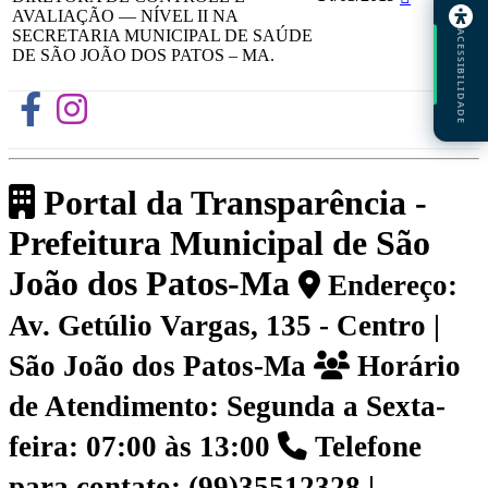
AVALIAÇÃO — NÍVEL II NA
SECRETARIA MUNICIPAL DE SAÚDE
ACESSIBILIDADE
DE SÃO JOÃO DOS PATOS – MA.
Portal da Transparência -
Prefeitura Municipal de São
João dos Patos-Ma
Endereço:
Av. Getúlio Vargas, 135 - Centro |
São João dos Patos-Ma
Horário
de Atendimento: Segunda a Sexta-
feira: 07:00 às 13:00
Telefone
para contato: (99)35512328 |