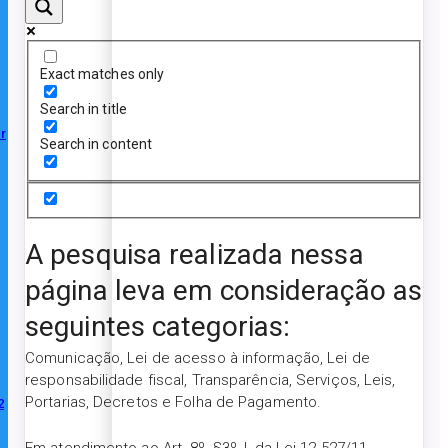
Exact matches only
Search in title
r
Search in content
A pesquisa realizada nessa
página leva em consideração as
seguintes categorias:
Comunicação, Lei de acesso à informação, Lei de
responsabilidade fiscal, Transparência, Serviços, Leis,
Portarias, Decretos e Folha de Pagamento.
2