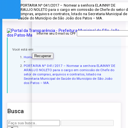
» PORTARIA Nº 041/2017 – Nomear a senhora ELAINNY DE
Esqueceu a senha?
ARAUJO NOLETO para o cargo em comissão de Chefe do setor 
compras, arquivos e contratos, lotado na Secretaria Municipal de
Saúde do Município de São João dos Patos – MA.
Informe seu E-mail ou CPF
Você está em:
Recuperar
Home
»
PORTARIA Nº 041/2017 – Nomear a senhora ELAINNY DE
ARAUJO NOLETO para o cargo em comissão de Chefe do
setor de compras, arquivos e contratos, lotado na
Secretaria Municipal de Saúde do Município de São João
dos Patos – MA.
Busca