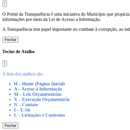
O Portal da Transparência é uma iniciativa do Município que propicia 
informações por meio da Lei de Acesso a Informação.
A Transparência tem papel importante no combate à corrupção, ao indu
Fechar
Teclas de Atalho
A lista dos atalhos são:
H – Home (Página Inicial)
A – Acesse à Informação
M – Leis Orçamentárias
X – Execução Orçamentária
N – Contato
I – E-Sic
L – Licitações e Contratos
Fechar