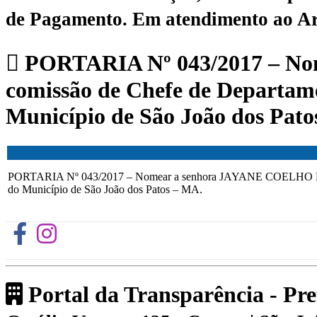
de Pagamento.
Em atendimento ao Art.
PORTARIA Nº 043/2017 – No
comissão de Chefe de Departame
Município de São João dos Pato
PORTARIA Nº 043/2017 – Nomear a senhora JAYANE COELHO LIMA p
do Município de São João dos Patos – MA.
Portal da Transparência - Pr