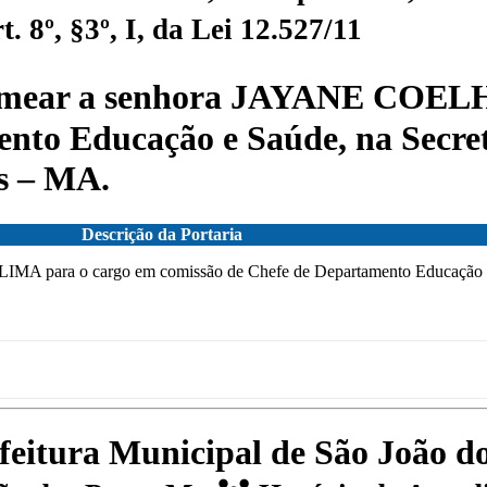
 8º, §3º, I, da Lei 12.527/11
mear a senhora JAYANE COELH
nto Educação e Saúde, na Secre
s – MA.
Descrição da Portaria
ara o cargo em comissão de Chefe de Departamento Educação e S
efeitura Municipal de São João 