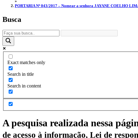
»
PORTARIA Nº 043/2017 – Nomear a senhora JAYANE COELHO LIMA para 
Busca
Exact matches only
Search in title
Search in content
A pesquisa realizada nessa pági
de acesso à informação, Lei de respon