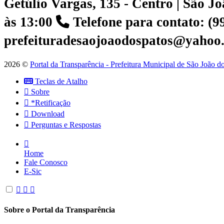
Getúlio Vargas, 135 - Centro | São 
às 13:00
Telefone para contato: (
prefeituradesaojoaodospatos@yahoo
2026 ©
Portal da Transparência - Prefeitura Municipal de São João 
Teclas de Atalho
Sobre
*Retificação
Download
Perguntas e Respostas
Home
Fale Conosco
E-Sic
Sobre o Portal da Transparência