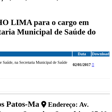
O LIMA para o cargo em
taria Municipal de Saúde do
Data
Download
aúde, na Secretaria Municipal de Saúde
02/01/2017
dos Patos-Ma
Endereço: Av.