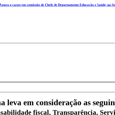
o cargo em comissão de Chefe de Departamento Educação e Saúde, na Secre
na leva em consideração as seguin
sabilidade fiscal, Transparência, Servi