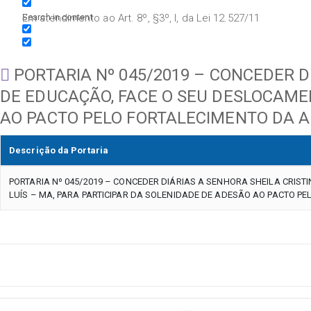
Search in content
Em atendimento ao Art. 8º, §3º, I, da Lei 12.527/11
PORTARIA Nº 045/2019 – CONCEDER D
DE EDUCAÇÃO, FACE O SEU DESLOCAMEN
AO PACTO PELO FORTALECIMENTO DA AP
Descrição da Portaria
PORTARIA Nº 045/2019 – CONCEDER DIÁRIAS A SENHORA SHEILA CRIST
LUÍS – MA, PARA PARTICIPAR DA SOLENIDADE DE ADESÃO AO PACTO PE