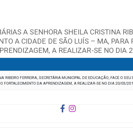
IÁRIAS A SENHORA SHEILA CRISTINA RIB
TO A CIDADE DE SÃO LUÍS – MA, PARA
RENDIZAGEM, A REALIZAR-SE NO DIA 20
INA RIBEIRO FERREIRA, SECRETÁRIA MUNICIPAL DE EDUCAÇÃO, FACE O SE
LO FORTALECIMENTO DA APRENDIZAGEM, A REALIZAR-SE NO DIA 20/03/201