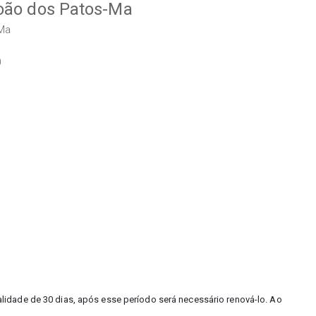
João dos Patos-Ma
-Ma
0
alidade de 30 dias, após esse período será necessário renová-lo. Ao