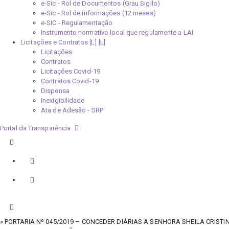
e-Sic - Rol de Documentos (Grau Sigilo)
e-Sic - Rol de informações (12 meses)
e-SIC - Regulamentação
Instrumento normativo local que regulamente a LAI
Licitações e Contratos [L]
Licitações
Contratos
Licitações Covid-19
Contratos Covid-19
Dispensa
Inexigibilidade
Ata de Adesão - SRP
Portal da Transparência
» PORTARIA Nº 045/2019 – CONCEDER DIÁRIAS A SENHORA SHEILA CRISTI