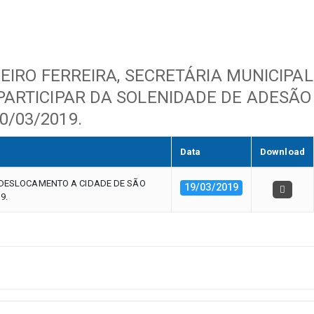
EIRO FERREIRA, SECRETÁRIA MUNICIPAL
 PARTICIPAR DA SOLENIDADE DE ADESÃO
/03/2019.
Data
Download
U DESLOCAMENTO A CIDADE DE SÃO
19/03/2019
9.