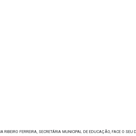
NA RIBEIRO FERREIRA, SECRETÁRIA MUNICIPAL DE EDUCAÇÃO, FACE O SEU