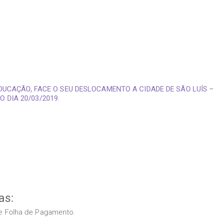
EDUCAÇÃO, FACE O SEU DESLOCAMENTO A CIDADE DE SÃO LUÍS –
 DIA 20/03/2019.
as:
s e Folha de Pagamento.