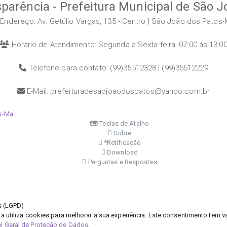
sparência - Prefeitura Municipal de São 
Endereço: Av. Getúlio Vargas, 135 - Centro | São João dos Patos
Horário de Atendimento: Segunda a Sexta-feira: 07:00 às 13:0
Telefone para contato: (99)35512328 | (99)35512229
E-Mail: prefeituradesaojoaodospatos@yahoo.com.br
os-Ma
Teclas de Atalho
Sobre
*Retificação
Download
Perguntas e Respostas
os (LGPD)
a utiliza cookies para melhorar a sua experiência. Este consentimento tem v
ei Geral de Proteção de Dados
.