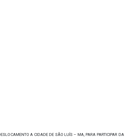
 DESLOCAMENTO A CIDADE DE SÃO LUÍS – MA, PARA PARTICIPAR DA