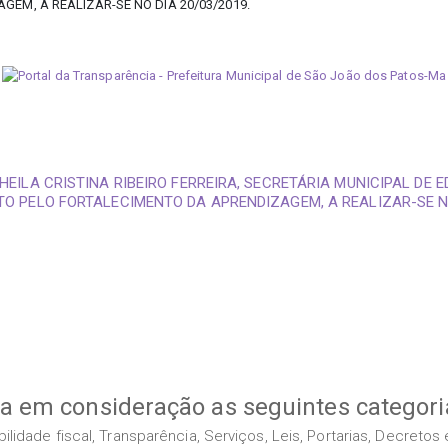
EM, A REALIZAR-SE NO DIA 20/03/2019.
HEILA CRISTINA RIBEIRO FERREIRA, SECRETÁRIA MUNICIPAL DE 
TO PELO FORTALECIMENTO DA APRENDIZAGEM, A REALIZAR-SE NO
va em consideração as seguintes categori
idade fiscal, Transparência, Serviços, Leis, Portarias, Decreto