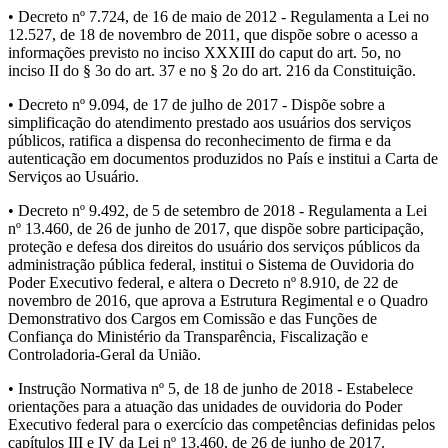
• Decreto nº 7.724, de 16 de maio de 2012 - Regulamenta a Lei no
12.527, de 18 de novembro de 2011, que dispõe sobre o acesso a
informações previsto no inciso XXXIII do caput do art. 5o, no
inciso II do § 3o do art. 37 e no § 2o do art. 216 da Constituição.
• Decreto nº 9.094, de 17 de julho de 2017 - Dispõe sobre a
simplificação do atendimento prestado aos usuários dos serviços
públicos, ratifica a dispensa do reconhecimento de firma e da
autenticação em documentos produzidos no País e institui a Carta de
Serviços ao Usuário.
• Decreto nº 9.492, de 5 de setembro de 2018 - Regulamenta a Lei
nº 13.460, de 26 de junho de 2017, que dispõe sobre participação,
proteção e defesa dos direitos do usuário dos serviços públicos da
administração pública federal, institui o Sistema de Ouvidoria do
Poder Executivo federal, e altera o Decreto nº 8.910, de 22 de
novembro de 2016, que aprova a Estrutura Regimental e o Quadro
Demonstrativo dos Cargos em Comissão e das Funções de
Confiança do Ministério da Transparência, Fiscalização e
Controladoria-Geral da União.
• Instrução Normativa nº 5, de 18 de junho de 2018 - Estabelece
orientações para a atuação das unidades de ouvidoria do Poder
Executivo federal para o exercício das competências definidas pelos
capítulos III e IV da Lei nº 13.460, de 26 de junho de 2017.