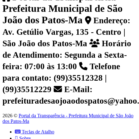
Prefeitura Municipal de São
João dos Patos-Ma
Endereço:
Av. Getúlio Vargas, 135 - Centro |
São João dos Patos-Ma
Horário
de Atendimento: Segunda a Sexta-
feira: 07:00 às 13:00
Telefone
para contato: (99)35512328 |
(99)35512229
E-Mail:
prefeituradesaojoaodospatos@yahoo
2026 ©
Portal da Transparência - Prefeitura Municipal de São João
dos Patos-Ma
Teclas de Atalho
Sobre