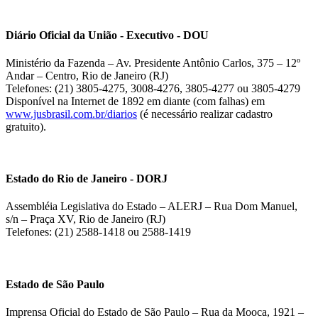
Diário Oficial da União - Executivo - DOU
Ministério da Fazenda – Av. Presidente Antônio Carlos, 375 – 12º
Andar – Centro, Rio de Janeiro (RJ)
Telefones: (21) 3805-4275, 3008-4276, 3805-4277 ou 3805-4279
Disponível na Internet de 1892 em diante (com falhas) em
www.jusbrasil.com.br/diarios
(é necessário realizar cadastro
gratuito).
Estado do Rio de Janeiro - DORJ
Assembléia Legislativa do Estado – ALERJ – Rua Dom Manuel,
s/n – Praça XV, Rio de Janeiro (RJ)
Telefones: (21) 2588-1418 ou 2588-1419
Estado de São Paulo
Imprensa Oficial do Estado de São Paulo – Rua da Mooca, 1921 –