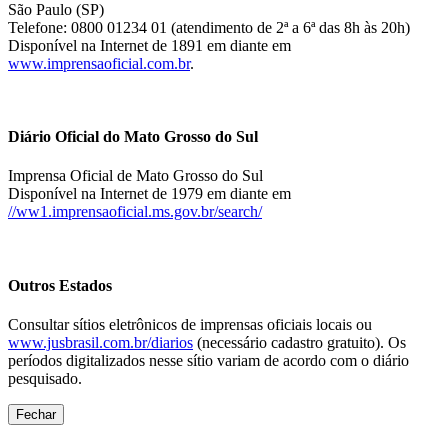
São Paulo (SP)
Telefone: 0800 01234 01 (atendimento de 2ª a 6ª das 8h às 20h)
Disponível na Internet de 1891 em diante em
www.imprensaoficial.com.br
.
Diário Oficial do Mato Grosso do Sul
Imprensa Oficial de Mato Grosso do Sul
Disponível na Internet de 1979 em diante em
//ww1.imprensaoficial.ms.gov.br/search/
Outros Estados
Consultar sítios eletrônicos de imprensas oficiais locais ou
www.jusbrasil.com.br/diarios
(necessário cadastro gratuito). Os
períodos digitalizados nesse sítio variam de acordo com o diário
pesquisado.
Fechar