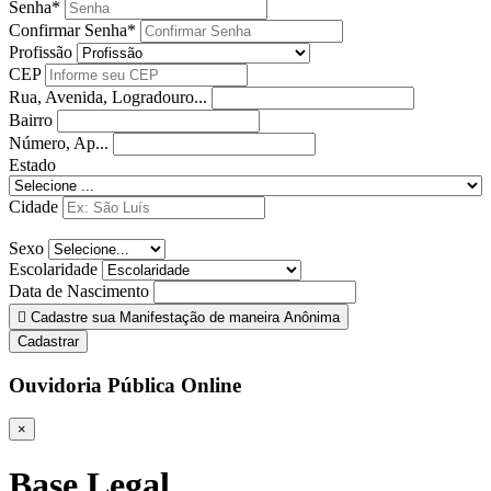
Senha*
Confirmar Senha*
Profissão
CEP
Rua, Avenida, Logradouro...
Bairro
Número, Ap...
Estado
Cidade
Sexo
Escolaridade
Data de Nascimento
Cadastre sua Manifestação de maneira Anônima
Cadastrar
Ouvidoria Pública Online
×
Base Legal