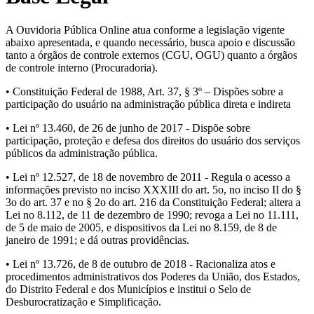
A Ouvidoria Pública Online atua conforme a legislação vigente
abaixo apresentada, e quando necessário, busca apoio e discussão
tanto a órgãos de controle externos (CGU, OGU) quanto a órgãos
de controle interno (Procuradoria).
• Constituição Federal de 1988, Art. 37, § 3º – Dispões sobre a
participação do usuário na administração pública direta e indireta
• Lei nº 13.460, de 26 de junho de 2017 - Dispõe sobre
participação, proteção e defesa dos direitos do usuário dos serviços
públicos da administração pública.
• Lei nº 12.527, de 18 de novembro de 2011 - Regula o acesso a
informações previsto no inciso XXXIII do art. 5o, no inciso II do §
3o do art. 37 e no § 2o do art. 216 da Constituição Federal; altera a
Lei no 8.112, de 11 de dezembro de 1990; revoga a Lei no 11.111,
de 5 de maio de 2005, e dispositivos da Lei no 8.159, de 8 de
janeiro de 1991; e dá outras providências.
• Lei nº 13.726, de 8 de outubro de 2018 - Racionaliza atos e
procedimentos administrativos dos Poderes da União, dos Estados,
do Distrito Federal e dos Municípios e institui o Selo de
Desburocratização e Simplificação.