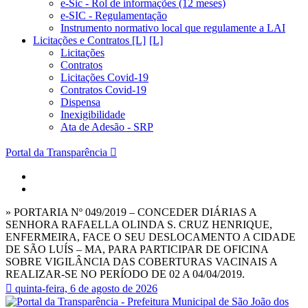
e-Sic - Rol de informações (12 meses)
e-SIC - Regulamentação
Instrumento normativo local que regulamente a LAI
Licitações e Contratos [L]
Licitações
Contratos
Licitações Covid-19
Contratos Covid-19
Dispensa
Inexigibilidade
Ata de Adesão - SRP
Portal da Transparência
» PORTARIA Nº 049/2019 – CONCEDER DIÁRIAS A
SENHORA RAFAELLA OLINDA S. CRUZ HENRIQUE,
ENFERMEIRA, FACE O SEU DESLOCAMENTO A CIDADE
DE SÃO LUÍS – MA, PARA PARTICIPAR DE OFICINA
SOBRE VIGILÂNCIA DAS COBERTURAS VACINAIS A
REALIZAR-SE NO PERÍODO DE 02 A 04/04/2019.
quinta-feira, 6 de agosto de 2026