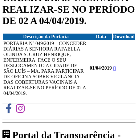
REALIZAR-SE NO PERÍODO
DE 02 A 04/04/2019.
Descrição da Portaria
Data
Download
PORTARIA Nº 049/2019 – CONCEDER
DIÁRIAS A SENHORA RAFAELLA
OLINDA S. CRUZ HENRIQUE,
ENFERMEIRA, FACE O SEU
DESLOCAMENTO A CIDADE DE
01/04/2019
SÃO LUÍS – MA, PARA PARTICIPAR
DE OFICINA SOBRE VIGILÂNCIA
DAS COBERTURAS VACINAIS A
REALIZAR-SE NO PERÍODO DE 02 A
04/04/2019.
Portal da Transparência -