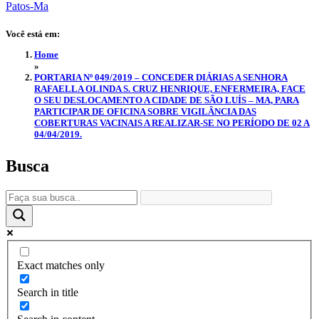
Você está em:
Home
»
PORTARIA Nº 049/2019 – CONCEDER DIÁRIAS A SENHORA
RAFAELLA OLINDA S. CRUZ HENRIQUE, ENFERMEIRA, FACE
O SEU DESLOCAMENTO A CIDADE DE SÃO LUÍS – MA, PARA
PARTICIPAR DE OFICINA SOBRE VIGILÂNCIA DAS
COBERTURAS VACINAIS A REALIZAR-SE NO PERÍODO DE 02 A
04/04/2019.
Busca
Exact matches only
Search in title