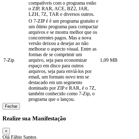
compatíveis com o programa estão
o ZIP, RAR, ACE, BZ2, JAR,
LZH, 7Z, TAR e diversos outros.
O 7-ZIP é é um programa gratuito e
um ótimo programa para compactar
arquivos e se mostra melhor que os
concorrentes pagos. Mas a nova
versão deixou a desejar ao não
melhorar o aspecto visual. Entre as
formas de se comprimir um
7-Zip
arquivo, seja para economizar
1,09 MB
espaço em disco para outros
arquivos, seja para enviá-los por
email, um formato novo tem se
destacado em um segmento
dominado por ZIP e RAR, é o 7Z,
também conhecido como 7-Zip, o
programa que o lançou.
Fechar
Realize sua Manifestação
×
Olá Fábio Santos