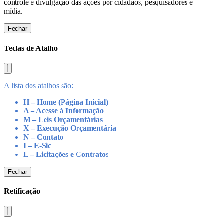
controle e divulgação das ações por cidadãos, pesquisadores e
mídia.
Fechar
Teclas de Atalho
A lista dos atalhos são:
H – Home (Página Inicial)
A – Acesse à Informação
M – Leis Orçamentárias
X – Execução Orçamentária
N – Contato
I – E-Sic
L – Licitações e Contratos
Fechar
Retificação