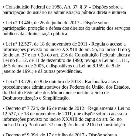
• Constituição Federal de 1988, Art. 37, § 3º – Dispões sobre a
participação do usuário na administração pública direta e indireta
• Lei nº 13.460, de 26 de junho de 2017 - Dispõe sobre
participação, proteção e defesa dos direitos do usuário dos serviços
públicos da administração pública.
• Lei nº 12.527, de 18 de novembro de 2011 - Regula o acesso a
informações previsto no inciso XXXIII do art. 5o, no inciso II do §
3o do art. 37 e no § 2o do art. 216 da Constituição Federal; altera a
Lei no 8.112, de 11 de dezembro de 1990; revoga a Lei no 11.111,
de 5 de maio de 2005, e dispositivos da Lei no 8.159, de 8 de
janeiro de 1991; e dá outras providências.
• Lei nº 13.726, de 8 de outubro de 2018 - Racionaliza atos e
procedimentos administrativos dos Poderes da União, dos Estados,
do Distrito Federal e dos Municípios e institui o Selo de
Desburocratização e Simplificação.
• Decreto nº 7.724, de 16 de maio de 2012 - Regulamenta a Lei no
12.527, de 18 de novembro de 2011, que dispõe sobre o acesso a
informações previsto no inciso XXXIII do caput do art. 5o, no
inciso II do § 3o do art. 37 e no § 2o do art. 216 da Constituição.
• Decreto nº 9.094, de 17 de julho de 2017 - Dispõe sobre a