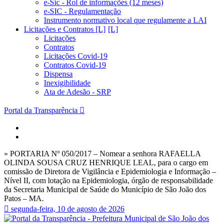
e-Sic - Rol de informações (12 meses)
e-SIC - Regulamentação
Instrumento normativo local que regulamente a LAI
Licitações e Contratos [L]
Licitações
Contratos
Licitações Covid-19
Contratos Covid-19
Dispensa
Inexigibilidade
Ata de Adesão - SRP
Portal da Transparência
» PORTARIA Nº 050/2017 – Nomear a senhora RAFAELLA
OLINDA SOUSA CRUZ HENRIQUE LEAL, para o cargo em
comissão de Diretora de Vigilância e Epidemiologia e Informação –
Nível II, com lotação na Epidemiologia, órgão de responsabilidade
da Secretaria Municipal de Saúde do Município de São João dos
Patos – MA.
segunda-feira, 10 de agosto de 2026