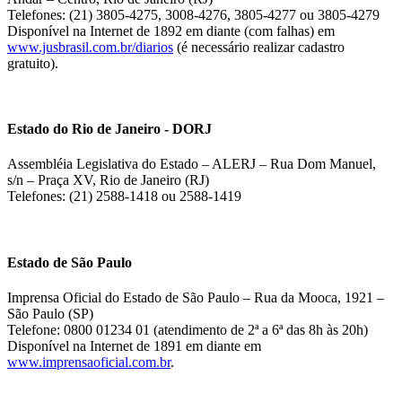
Telefones: (21) 3805-4275, 3008-4276, 3805-4277 ou 3805-4279
Disponível na Internet de 1892 em diante (com falhas) em
www.jusbrasil.com.br/diarios
(é necessário realizar cadastro
gratuito).
Estado do Rio de Janeiro - DORJ
Assembléia Legislativa do Estado – ALERJ – Rua Dom Manuel,
s/n – Praça XV, Rio de Janeiro (RJ)
Telefones: (21) 2588-1418 ou 2588-1419
Estado de São Paulo
Imprensa Oficial do Estado de São Paulo – Rua da Mooca, 1921 –
São Paulo (SP)
Telefone: 0800 01234 01 (atendimento de 2ª a 6ª das 8h às 20h)
Disponível na Internet de 1891 em diante em
www.imprensaoficial.com.br
.