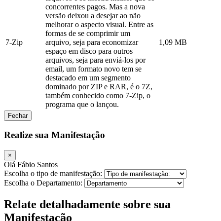
concorrentes pagos. Mas a nova
versão deixou a desejar ao não
melhorar o aspecto visual. Entre as
formas de se comprimir um
7-Zip
arquivo, seja para economizar
1,09 MB
espaço em disco para outros
arquivos, seja para enviá-los por
email, um formato novo tem se
destacado em um segmento
dominado por ZIP e RAR, é o 7Z,
também conhecido como 7-Zip, o
programa que o lançou.
Fechar
Realize sua Manifestação
×
Olá Fábio Santos
Escolha o tipo de manifestação:
Escolha o Departamento:
Relate detalhadamente sobre sua
Manifestação