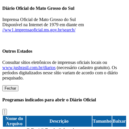
Diário Oficial do Mato Grosso do Sul
Imprensa Oficial de Mato Grosso do Sul
Disponível na Internet de 1979 em diante em
//ww1.imprensaoficial.ms.gov.br/search/
Outros Estados
Consultar sítios eletrônicos de imprensas oficiais locais ou
www.jusbrasil.com.br/diarios
(necessário cadastro gratuito). Os
períodos digitalizados nesse sítio variam de acordo com o diário
pesquisado.
Fechar
Programas indicados para abrir o Diário Oficial
Nome do
Descrição
Tamanho
Baixar
Arquivo