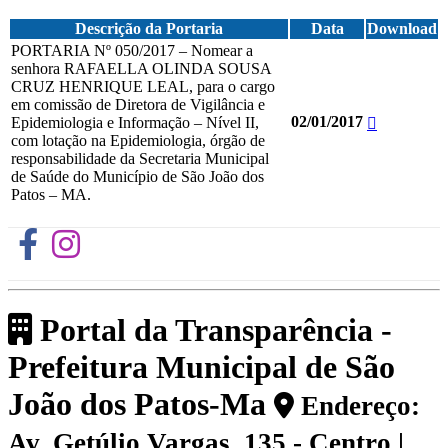
Descrição da Portaria
Data
Download
PORTARIA Nº 050/2017 – Nomear a
senhora RAFAELLA OLINDA SOUSA
CRUZ HENRIQUE LEAL, para o cargo
em comissão de Diretora de Vigilância e
02/01/2017
Epidemiologia e Informação – Nível II,
com lotação na Epidemiologia, órgão de
responsabilidade da Secretaria Municipal
de Saúde do Município de São João dos
Patos – MA.
Portal da Transparência -
Prefeitura Municipal de São
João dos Patos-Ma
Endereço:
Av. Getúlio Vargas, 135 - Centro |