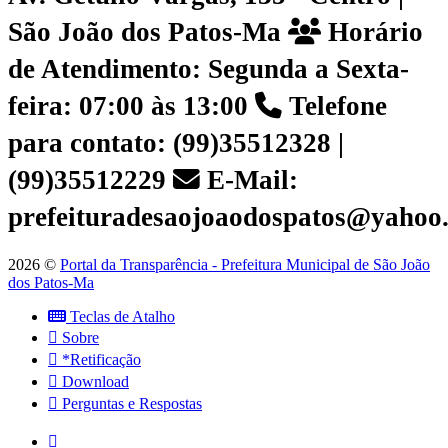
São João dos Patos-Ma
Horário
de Atendimento: Segunda a Sexta-
feira: 07:00 às 13:00
Telefone
para contato: (99)35512328 |
(99)35512229
E-Mail:
prefeituradesaojoaodospatos@yahoo
2026 ©
Portal da Transparência - Prefeitura Municipal de São João
dos Patos-Ma
Teclas de Atalho
Sobre
*Retificação
Download
Perguntas e Respostas