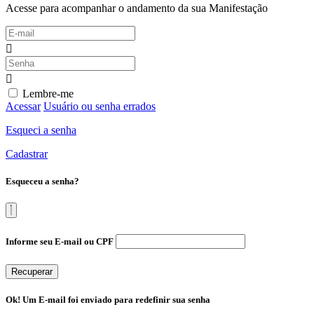
Acesse para acompanhar o andamento da sua Manifestação
Lembre-me
Acessar
Usuário ou senha errados
Esqueci a senha
Cadastrar
Esqueceu a senha?
Informe seu E-mail ou CPF
Recuperar
Ok! Um E-mail foi enviado para redefinir sua senha