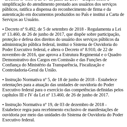
simplificação do atendimento prestado aos usuários dos serviços
públicos, ratifica a dispensa do reconhecimento de firma e da
autenticação em documentos produzidos no País e institui a Carta de
Serviços ao Usuário.
• Decreto nº 9.492, de 5 de setembro de 2018 - Regulamenta a Lei
nº 13.460, de 26 de junho de 2017, que dispõe sobre participação,
proteção e defesa dos direitos do usuário dos serviços públicos da
administração pública federal, institui o Sistema de Ouvidoria do
Poder Executivo federal, e altera o Decreto nº 8.910, de 22 de
novembro de 2016, que aprova a Estrutura Regimental e o Quadro
Demonstrativo dos Cargos em Comissão e das Funções de
Confiança do Ministério da Transparência, Fiscalização e
Controladoria-Geral da União.
• Instrução Normativa nº 5, de 18 de junho de 2018 - Estabelece
orientações para a atuação das unidades de ouvidoria do Poder
Executivo federal para o exercício das competências definidas pelos
capítulos III e IV da Lei nº 13.460, de 26 de junho de 2017.
• Instrução Normativa nº 19, de 03 de dezembro de 2018 -
Estabelece regra para recebimento exclusivo de manifestações de
ouvidoria por meio das unidades do Sistema de Ouvidoria do Poder
Executivo federal.