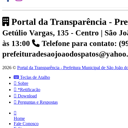
Portal da Transparência - Pr
Getúlio Vargas, 135 - Centro | São 
às 13:00
Telefone para contato: (
prefeituradesaojoaodospatos@yahoo
2026 ©
Portal da Transparência - Prefeitura Municipal de São João 
Teclas de Atalho
Sobre
*Retificação
Download
Perguntas e Respostas
Home
Fale Conosco