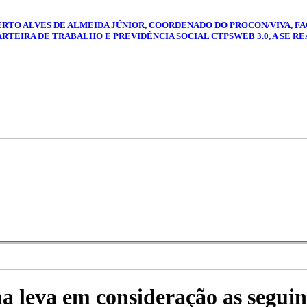
BERTO ALVES DE ALMEIDA JÚNIOR, COORDENADO DO PROCON/VIVA, FA
TEIRA DE TRABALHO E PREVIDÊNCIA SOCIAL CTPSWEB 3.0, A SE REAL
na leva em consideração as seguin