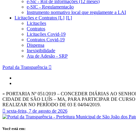
e-Sic - Rol de informações (12 meses)
e-SIC - Regulamentação
Instrumento normativo local que regulamente a LAI
Licitações e Contratos [L]
Licitações
Contratos
Licitações Covid-19
Contratos Covid-19
Dispensa
Inexigibilidade
Ata de Adesão - SRP
Portal da Transparência
» PORTARIA Nº 051/2019 – CONCEDER DIÁRIAS AO SE
CIDADE DE SÃO LUÍS – MA, PARA PARTICIPAR DE CURS
REALIZAR NO PERÍODO DE 03 E 04/04/2019.
sexta-feira, 7 de agosto de 2026
Você está em: