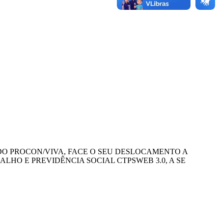
 DO PROCON/VIVA, FACE O SEU DESLOCAMENTO A
LHO E PREVIDÊNCIA SOCIAL CTPSWEB 3.0, A SE