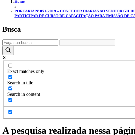
Home
»
PORTARIA Nº 051/2019 – CONCEDER DIÁRIAS AO SENHOR GIL
PARTICIPAR DE CURSO DE CAPACITAÇÃO PARA EMISSÃO DE CAR
Busca
Exact matches only
Search in title
Search in content
A pesquisa realizada nessa pági