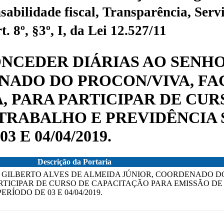
sabilidade fiscal, Transparência, Servi
 8º, §3º, I, da Lei 12.527/11
 CONCEDER DIÁRIAS AO SENH
NADO DO PROCON/VIVA, F
MA, PARA PARTICIPAR DE CU
TRABALHO E PREVIDÊNCIA SO
 E 04/04/2019.
Descrição da Portaria
OR GILBERTO ALVES DE ALMEIDA JÚNIOR, COORDENADO D
ARTICIPAR DE CURSO DE CAPACITAÇÃO PARA EMISSÃO D
RÍODO DE 03 E 04/04/2019.