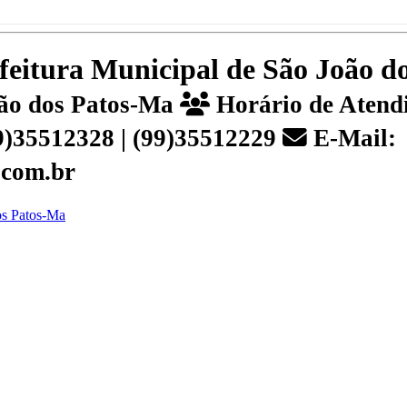
efeitura Municipal de São João 
João dos Patos-Ma
Horário de Atendi
99)35512328 | (99)35512229
E-Mail:
.com.br
dos Patos-Ma