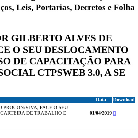
ços, Leis, Portarias, Decretos e Folha
OR GILBERTO ALVES DE
ACE O SEU DESLOCAMENTO
RSO DE CAPACITAÇÃO PARA
CIAL CTPSWEB 3.0, A SE
Data
Download
O PROCON/VIVA, FACE O SEU
E CARTEIRA DE TRABALHO E
01/04/2019