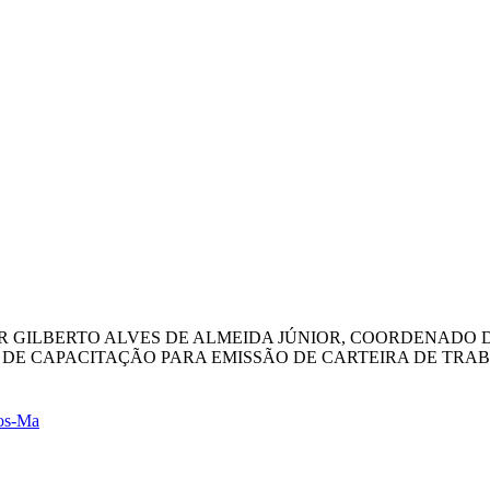
NHOR GILBERTO ALVES DE ALMEIDA JÚNIOR, COORDENADO
O DE CAPACITAÇÃO PARA EMISSÃO DE CARTEIRA DE TRABA