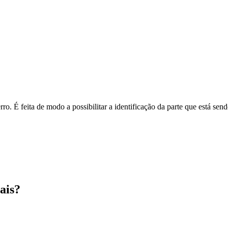
o. É feita de modo a possibilitar a identificação da parte que está send
ais?