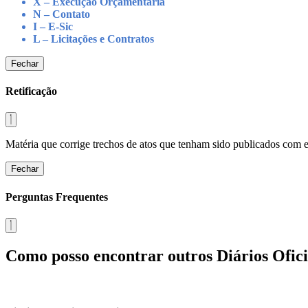
X – Execução Orçamentária
N – Contato
I – E-Sic
L – Licitações e Contratos
Fechar
Retificação
Matéria que corrige trechos de atos que tenham sido publicados com err
Fechar
Perguntas Frequentes
Como posso encontrar outros Diários Ofici