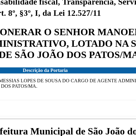
sabilidade fiscal, Transparência, Servi
 8º, §3º, I, da Lei 12.527/11
 EXONERAR O SENHOR MANOE
INISTRATIVO, LOTADO NA 
DE SÃO JOÃO DOS PATOS/MA
Descrição da Portaria
 MESSIAS LOPES DE SOUSA DO CARGO DE AGENTE ADMIN
 DOS PATOS/MA.
efeitura Municipal de São João 