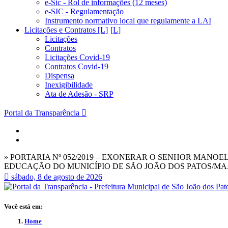
e-Sic - Rol de informações (12 meses)
e-SIC - Regulamentação
Instrumento normativo local que regulamente a LAI
Licitações e Contratos [L]
Licitações
Contratos
Licitações Covid-19
Contratos Covid-19
Dispensa
Inexigibilidade
Ata de Adesão - SRP
Portal da Transparência
» PORTARIA Nº 052/2019 – EXONERAR O SENHOR MANO
EDUCAÇÃO DO MUNICÍPIO DE SÃO JOÃO DOS PATOS/MA
sábado, 8 de agosto de 2026
Você está em:
Home