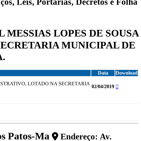
ços, Leis, Portarias, Decretos e Folha
L MESSIAS LOPES DE SOUSA
SECRETARIA MUNICIPAL DE
.
Data
Download
ISTRATIVO, LOTADO NA SECRETARIA
02/04/2019
dos Patos-Ma
Endereço: Av.