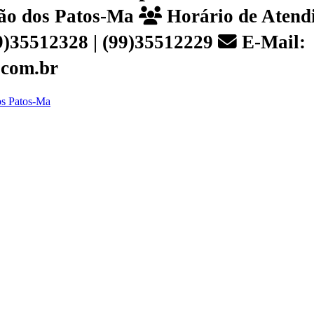
João dos Patos-Ma
Horário de Atendi
99)35512328 | (99)35512229
E-Mail:
.com.br
dos Patos-Ma