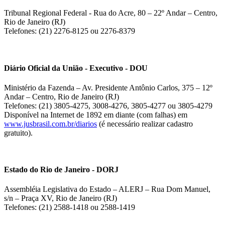
Tribunal Regional Federal - Rua do Acre, 80 – 22º Andar – Centro,
Rio de Janeiro (RJ)
Telefones: (21) 2276-8125 ou 2276-8379
Diário Oficial da União - Executivo - DOU
Ministério da Fazenda – Av. Presidente Antônio Carlos, 375 – 12º
Andar – Centro, Rio de Janeiro (RJ)
Telefones: (21) 3805-4275, 3008-4276, 3805-4277 ou 3805-4279
Disponível na Internet de 1892 em diante (com falhas) em
www.jusbrasil.com.br/diarios
(é necessário realizar cadastro
gratuito).
Estado do Rio de Janeiro - DORJ
Assembléia Legislativa do Estado – ALERJ – Rua Dom Manuel,
s/n – Praça XV, Rio de Janeiro (RJ)
Telefones: (21) 2588-1418 ou 2588-1419