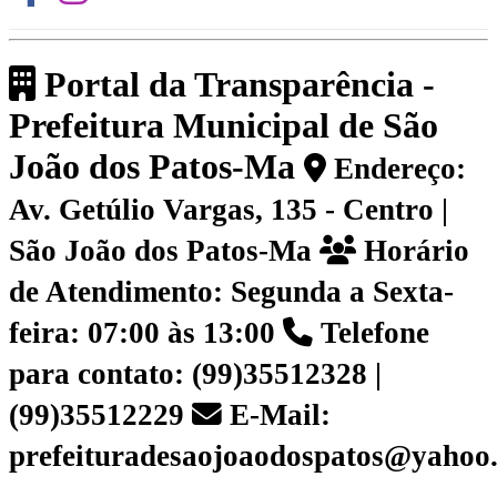
Portal da Transparência -
Prefeitura Municipal de São
João dos Patos-Ma
Endereço:
Av. Getúlio Vargas, 135 - Centro |
São João dos Patos-Ma
Horário
de Atendimento: Segunda a Sexta-
feira: 07:00 às 13:00
Telefone
para contato: (99)35512328 |
(99)35512229
E-Mail:
prefeituradesaojoaodospatos@yahoo