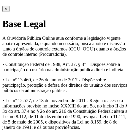
×
Base Legal
A Ouvidoria Pública Online atua conforme a legislação vigente
abaixo apresentada, e quando necessário, busca apoio e discussão
tanto a órgãos de controle externos (CGU, OGU) quanto a órgãos
de controle interno (Procuradoria).
• Constituição Federal de 1988, Art. 37, § 3º – Dispões sobre a
participação do usuário na administração pública direta e indireta
• Lei nº 13.460, de 26 de junho de 2017 - Dispõe sobre
participação, proteção e defesa dos direitos do usuário dos serviços
públicos da administração pública.
• Lei nº 12.527, de 18 de novembro de 2011 - Regula o acesso a
informações previsto no inciso XXXIII do art. 5o, no inciso II do §
3o do art. 37 e no § 2o do art. 216 da Constituição Federal; altera a
Lei no 8.112, de 11 de dezembro de 1990; revoga a Lei no 11.111,
de 5 de maio de 2005, e dispositivos da Lei no 8.159, de 8 de
janeiro de 1991; e dá outras providências.