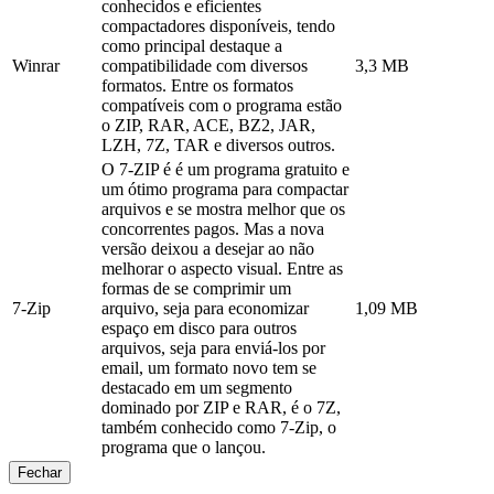
conhecidos e eficientes
compactadores disponíveis, tendo
como principal destaque a
Winrar
compatibilidade com diversos
3,3 MB
formatos. Entre os formatos
compatíveis com o programa estão
o ZIP, RAR, ACE, BZ2, JAR,
LZH, 7Z, TAR e diversos outros.
O 7-ZIP é é um programa gratuito e
um ótimo programa para compactar
arquivos e se mostra melhor que os
concorrentes pagos. Mas a nova
versão deixou a desejar ao não
melhorar o aspecto visual. Entre as
formas de se comprimir um
7-Zip
arquivo, seja para economizar
1,09 MB
espaço em disco para outros
arquivos, seja para enviá-los por
email, um formato novo tem se
destacado em um segmento
dominado por ZIP e RAR, é o 7Z,
também conhecido como 7-Zip, o
programa que o lançou.
Fechar