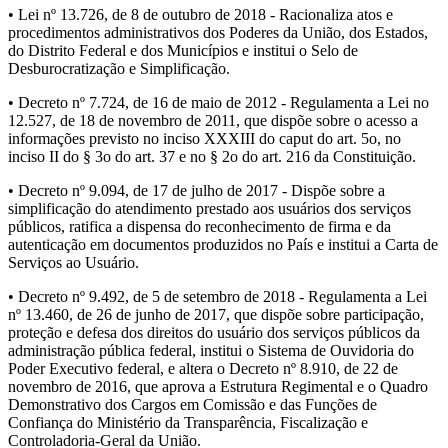
• Lei nº 13.726, de 8 de outubro de 2018 - Racionaliza atos e
procedimentos administrativos dos Poderes da União, dos Estados,
do Distrito Federal e dos Municípios e institui o Selo de
Desburocratização e Simplificação.
• Decreto nº 7.724, de 16 de maio de 2012 - Regulamenta a Lei no
12.527, de 18 de novembro de 2011, que dispõe sobre o acesso a
informações previsto no inciso XXXIII do caput do art. 5o, no
inciso II do § 3o do art. 37 e no § 2o do art. 216 da Constituição.
• Decreto nº 9.094, de 17 de julho de 2017 - Dispõe sobre a
simplificação do atendimento prestado aos usuários dos serviços
públicos, ratifica a dispensa do reconhecimento de firma e da
autenticação em documentos produzidos no País e institui a Carta de
Serviços ao Usuário.
• Decreto nº 9.492, de 5 de setembro de 2018 - Regulamenta a Lei
nº 13.460, de 26 de junho de 2017, que dispõe sobre participação,
proteção e defesa dos direitos do usuário dos serviços públicos da
administração pública federal, institui o Sistema de Ouvidoria do
Poder Executivo federal, e altera o Decreto nº 8.910, de 22 de
novembro de 2016, que aprova a Estrutura Regimental e o Quadro
Demonstrativo dos Cargos em Comissão e das Funções de
Confiança do Ministério da Transparência, Fiscalização e
Controladoria-Geral da União.