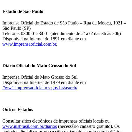
Estado de São Paulo
Imprensa Oficial do Estado de São Paulo – Rua da Mooca, 1921 –
São Paulo (SP)
Telefone: 0800 01234 01 (atendimento de 2ª a 6ª das 8h às 20h)
Disponível na Internet de 1891 em diante em
www.imprensaoficial.com.br
.
Diário Oficial do Mato Grosso do Sul
Imprensa Oficial de Mato Grosso do Sul
Disponível na Internet de 1979 em diante em
//ww1.imprensaoficial.ms.gov.br/search/
Outros Estados
Consultar sítios eletrônicos de imprensas oficiais locais ou
www.jusbrasil.com.br/diarios
(necessário cadastro gratuito). Os
períodos digitalizados nesse sítio variam de acordo com o diário