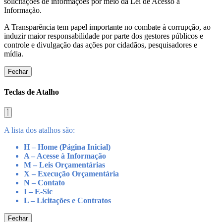
solicitações de informações por meio da Lei de Acesso a
Informação.
A Transparência tem papel importante no combate à corrupção, ao
induzir maior responsabilidade por parte dos gestores públicos e
controle e divulgação das ações por cidadãos, pesquisadores e
mídia.
Fechar
Teclas de Atalho
A lista dos atalhos são:
H – Home (Página Inicial)
A – Acesse à Informação
M – Leis Orçamentárias
X – Execução Orçamentária
N – Contato
I – E-Sic
L – Licitações e Contratos
Fechar