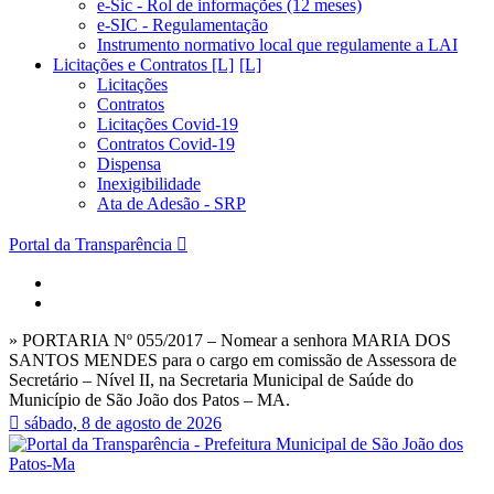
e-Sic - Rol de informações (12 meses)
e-SIC - Regulamentação
Instrumento normativo local que regulamente a LAI
Licitações e Contratos [L]
Licitações
Contratos
Licitações Covid-19
Contratos Covid-19
Dispensa
Inexigibilidade
Ata de Adesão - SRP
Portal da Transparência
» PORTARIA Nº 055/2017 – Nomear a senhora MARIA DOS
SANTOS MENDES para o cargo em comissão de Assessora de
Secretário – Nível II, na Secretaria Municipal de Saúde do
Município de São João dos Patos – MA.
sábado, 8 de agosto de 2026