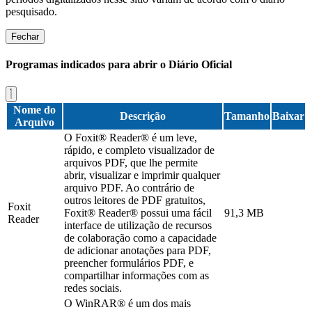
pesquisado.
Fechar
Programas indicados para abrir o Diário Oficial
Nome do
Descrição
Tamanho
Baixar
Arquivo
O Foxit® Reader® é um leve,
rápido, e completo visualizador de
arquivos PDF, que lhe permite
abrir, visualizar e imprimir qualquer
arquivo PDF. Ao contrário de
outros leitores de PDF gratuitos,
Foxit
Foxit® Reader® possui uma fácil
91,3 MB
Reader
interface de utilização de recursos
de colaboração como a capacidade
de adicionar anotações para PDF,
preencher formulários PDF, e
compartilhar informações com as
redes sociais.
O WinRAR® é um dos mais