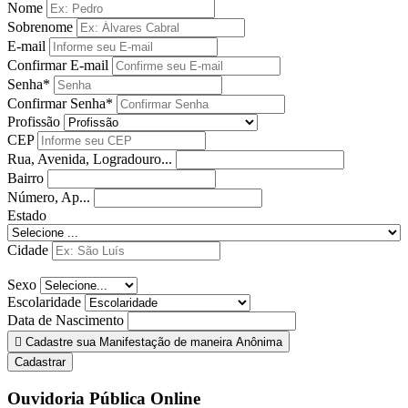
Nome
Sobrenome
E-mail
Confirmar E-mail
Senha*
Confirmar Senha*
Profissão
CEP
Rua, Avenida, Logradouro...
Bairro
Número, Ap...
Estado
Cidade
Sexo
Escolaridade
Data de Nascimento
Cadastre sua Manifestação de maneira Anônima
Cadastrar
Ouvidoria Pública Online