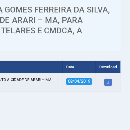
 GOMES FERREIRA DA SILVA,
DE ARARI – MA, PARA
TELARES E CMDCA, A
Data
Download
TO A CIDADE DE ARARI – MA,
08/04/2019