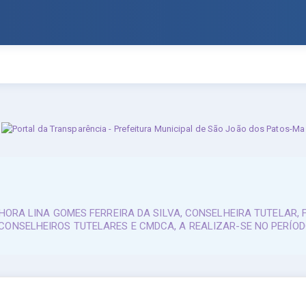
NHORA LINA GOMES FERREIRA DA SILVA, CONSELHEIRA TUTELAR, 
ONSELHEIROS TUTELARES E CMDCA, A REALIZAR-SE NO PERÍODO 