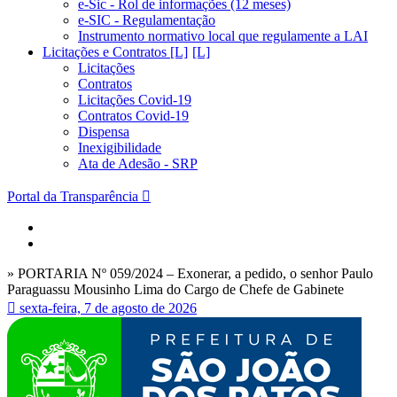
e-Sic - Rol de informações (12 meses)
e-SIC - Regulamentação
Instrumento normativo local que regulamente a LAI
Licitações e Contratos [L]
Licitações
Contratos
Licitações Covid-19
Contratos Covid-19
Dispensa
Inexigibilidade
Ata de Adesão - SRP
Portal da Transparência
» PORTARIA Nº 059/2024 – Exonerar, a pedido, o senhor Paulo
Paraguassu Mousinho Lima do Cargo de Chefe de Gabinete
sexta-feira, 7 de agosto de 2026