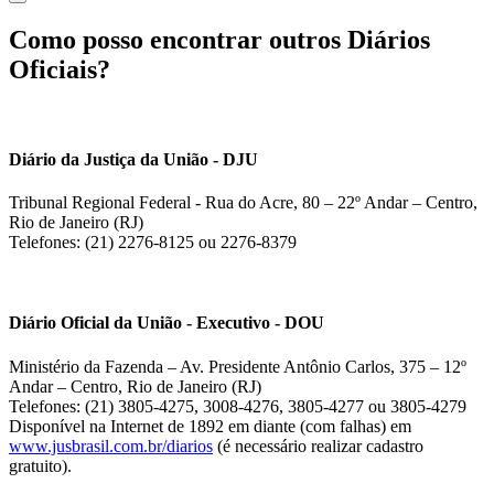
Como posso encontrar outros Diários
Oficiais?
Diário da Justiça da União - DJU
Tribunal Regional Federal - Rua do Acre, 80 – 22º Andar – Centro,
Rio de Janeiro (RJ)
Telefones: (21) 2276-8125 ou 2276-8379
Diário Oficial da União - Executivo - DOU
Ministério da Fazenda – Av. Presidente Antônio Carlos, 375 – 12º
Andar – Centro, Rio de Janeiro (RJ)
Telefones: (21) 3805-4275, 3008-4276, 3805-4277 ou 3805-4279
Disponível na Internet de 1892 em diante (com falhas) em
www.jusbrasil.com.br/diarios
(é necessário realizar cadastro
gratuito).