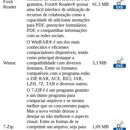
Foxit
gratuitos, Foxit® Reader® possui
91,3 MB
Reader
uma fácil interface de utilização de
recursos de colaboração como a
capacidade de adicionar anotações
para PDF, preencher formulários
PDF, e compartilhar informações
com as redes sociais.
O WinRAR® é um dos mais
conhecidos e eficientes
compactadores disponíveis, tendo
como principal destaque a
Winrar
compatibilidade com diversos
3,3 MB
formatos. Entre os formatos
compatíveis com o programa estão
o ZIP, RAR, ACE, BZ2, JAR,
LZH, 7Z, TAR e diversos outros.
O 7-ZIP é é um programa gratuito
e um ótimo programa para
compactar arquivos e se mostra
melhor que os concorrentes pagos.
Mas a nova versão deixou a
desejar ao não melhorar o aspecto
visual. Entre as formas de se
7-Zip
comprimir um arquivo, seja para
1,09 MB