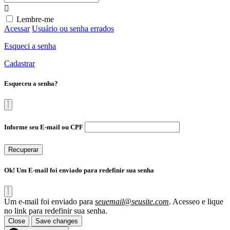
Lembre-me
Acessar
Usuário ou senha errados
Esqueci a senha
Cadastrar
Esqueceu a senha?
Informe seu E-mail ou CPF
Recuperar
Ok! Um E-mail foi enviado para redefinir sua senha
Um e-mail foi enviado para
seuemail@seusite.com
. Acesseo e lique
no link para redefinir sua senha.
Close
Save changes