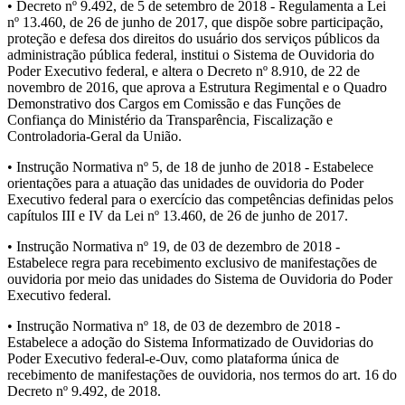
• Decreto nº 9.492, de 5 de setembro de 2018 - Regulamenta a Lei
nº 13.460, de 26 de junho de 2017, que dispõe sobre participação,
proteção e defesa dos direitos do usuário dos serviços públicos da
administração pública federal, institui o Sistema de Ouvidoria do
Poder Executivo federal, e altera o Decreto nº 8.910, de 22 de
novembro de 2016, que aprova a Estrutura Regimental e o Quadro
Demonstrativo dos Cargos em Comissão e das Funções de
Confiança do Ministério da Transparência, Fiscalização e
Controladoria-Geral da União.
• Instrução Normativa nº 5, de 18 de junho de 2018 - Estabelece
orientações para a atuação das unidades de ouvidoria do Poder
Executivo federal para o exercício das competências definidas pelos
capítulos III e IV da Lei nº 13.460, de 26 de junho de 2017.
• Instrução Normativa nº 19, de 03 de dezembro de 2018 -
Estabelece regra para recebimento exclusivo de manifestações de
ouvidoria por meio das unidades do Sistema de Ouvidoria do Poder
Executivo federal.
• Instrução Normativa nº 18, de 03 de dezembro de 2018 -
Estabelece a adoção do Sistema Informatizado de Ouvidorias do
Poder Executivo federal-e-Ouv, como plataforma única de
recebimento de manifestações de ouvidoria, nos termos do art. 16 do
Decreto nº 9.492, de 2018.