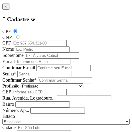
×
Cadastre-se
CPF
CNPJ
CPF
Nome
Sobrenome
E-mail
Confirmar E-mail
Senha*
Confirmar Senha*
Profissão
CEP
Rua, Avenida, Logradouro...
Bairro
Número, Ap...
Estado
Cidade