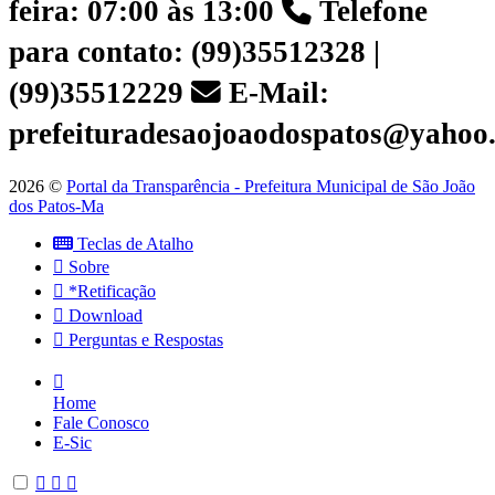
feira: 07:00 às 13:00
Telefone
para contato: (99)35512328 |
(99)35512229
E-Mail:
prefeituradesaojoaodospatos@yahoo
2026 ©
Portal da Transparência - Prefeitura Municipal de São João
dos Patos-Ma
Teclas de Atalho
Sobre
*Retificação
Download
Perguntas e Respostas
Home
Fale Conosco
E-Sic