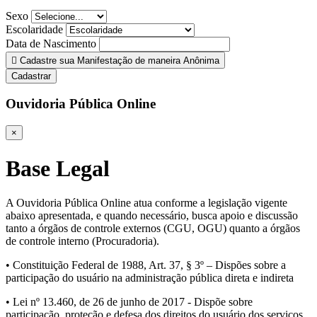
Sexo
Escolaridade
Data de Nascimento
Cadastre sua Manifestação de maneira Anônima
Cadastrar
Ouvidoria Pública Online
×
Base Legal
A Ouvidoria Pública Online atua conforme a legislação vigente
abaixo apresentada, e quando necessário, busca apoio e discussão
tanto a órgãos de controle externos (CGU, OGU) quanto a órgãos
de controle interno (Procuradoria).
• Constituição Federal de 1988, Art. 37, § 3º – Dispões sobre a
participação do usuário na administração pública direta e indireta
• Lei nº 13.460, de 26 de junho de 2017 - Dispõe sobre
participação, proteção e defesa dos direitos do usuário dos serviços