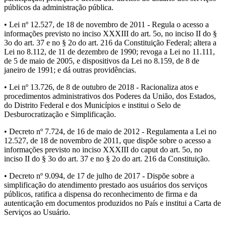
públicos da administração pública.
• Lei nº 12.527, de 18 de novembro de 2011 - Regula o acesso a
informações previsto no inciso XXXIII do art. 5o, no inciso II do §
3o do art. 37 e no § 2o do art. 216 da Constituição Federal; altera a
Lei no 8.112, de 11 de dezembro de 1990; revoga a Lei no 11.111,
de 5 de maio de 2005, e dispositivos da Lei no 8.159, de 8 de
janeiro de 1991; e dá outras providências.
• Lei nº 13.726, de 8 de outubro de 2018 - Racionaliza atos e
procedimentos administrativos dos Poderes da União, dos Estados,
do Distrito Federal e dos Municípios e institui o Selo de
Desburocratização e Simplificação.
• Decreto nº 7.724, de 16 de maio de 2012 - Regulamenta a Lei no
12.527, de 18 de novembro de 2011, que dispõe sobre o acesso a
informações previsto no inciso XXXIII do caput do art. 5o, no
inciso II do § 3o do art. 37 e no § 2o do art. 216 da Constituição.
• Decreto nº 9.094, de 17 de julho de 2017 - Dispõe sobre a
simplificação do atendimento prestado aos usuários dos serviços
públicos, ratifica a dispensa do reconhecimento de firma e da
autenticação em documentos produzidos no País e institui a Carta de
Serviços ao Usuário.