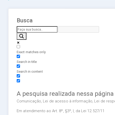
Busca
Exact matches only
Search in title
Search in content
A pesquisa realizada nessa página
Comunicação, Lei de acesso à informação, Lei de respon
Em atendimento ao Art. 8º, §3º, I, da Lei 12.527/11