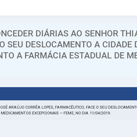
ONCEDER DIÁRIAS AO SENHOR TH
 O SEU DESLOCAMENTO A CIDADE D
TO A FARMÁCIA ESTADUAL DE M
JOSÉ ARAÚJO CORRÊA LOPES, FARMACÊUTICO, FACE O SEU DESLOCAMENTO
EDICAMENTOS EXCEPCIONAIS — FEME, NO DIA 11/04/2019.