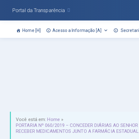
Portal da Transparência
Home [H]
Acesso a Informação [A]
Secretari
Você está em:
Home
»
PORTARIA Nº 060/2019 – CONCEDER DIÁRIAS AO SENHOR
RECEBER MEDICAMENTOS JUNTO A FARMÁCIA ESTADUAL D