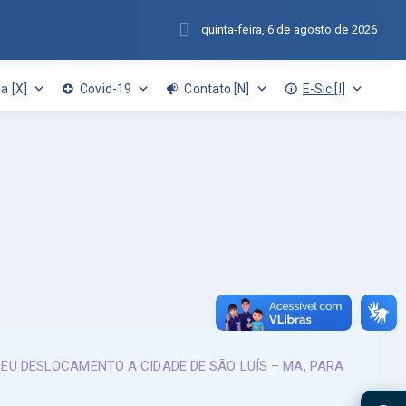
quinta-feira, 6 de agosto de 2026
a [X]
Covid-19
Contato [N]
E-Sic [I]
SEU DESLOCAMENTO A CIDADE DE SÃO LUÍS – MA, PARA