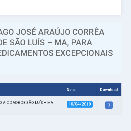
IAGO JOSÉ ARAÚJO CORRÊA
E SÃO LUÍS – MA, PARA
EDICAMENTOS EXCEPCIONAIS
Data
Download
 A CIDADE DE SÃO LUÍS – MA,
10/04/2019