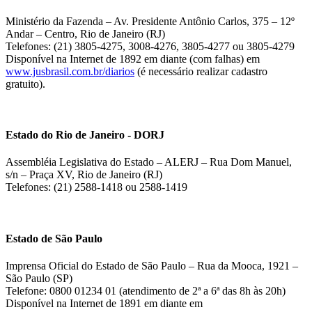
Ministério da Fazenda – Av. Presidente Antônio Carlos, 375 – 12º
Andar – Centro, Rio de Janeiro (RJ)
Telefones: (21) 3805-4275, 3008-4276, 3805-4277 ou 3805-4279
Disponível na Internet de 1892 em diante (com falhas) em
www.jusbrasil.com.br/diarios
(é necessário realizar cadastro
gratuito).
Estado do Rio de Janeiro - DORJ
Assembléia Legislativa do Estado – ALERJ – Rua Dom Manuel,
s/n – Praça XV, Rio de Janeiro (RJ)
Telefones: (21) 2588-1418 ou 2588-1419
Estado de São Paulo
Imprensa Oficial do Estado de São Paulo – Rua da Mooca, 1921 –
São Paulo (SP)
Telefone: 0800 01234 01 (atendimento de 2ª a 6ª das 8h às 20h)
Disponível na Internet de 1891 em diante em