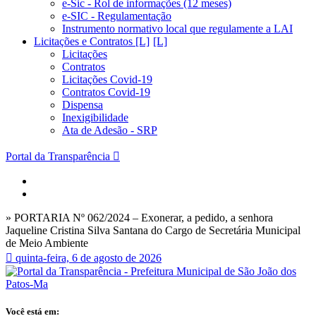
e-Sic - Rol de informações (12 meses)
e-SIC - Regulamentação
Instrumento normativo local que regulamente a LAI
Licitações e Contratos [L]
Licitações
Contratos
Licitações Covid-19
Contratos Covid-19
Dispensa
Inexigibilidade
Ata de Adesão - SRP
Portal da Transparência
» PORTARIA Nº 062/2024 – Exonerar, a pedido, a senhora
Jaqueline Cristina Silva Santana do Cargo de Secretária Municipal
de Meio Ambiente
quinta-feira, 6 de agosto de 2026
Você está em: