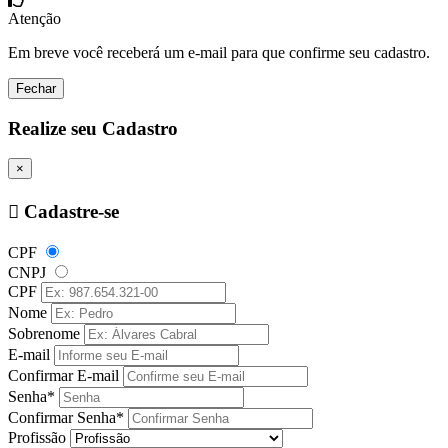
Atenção
Em breve você receberá um e-mail para que confirme seu cadastro.
Fechar
Realize seu Cadastro
×
Cadastre-se
CPF
CNPJ
CPF
Nome
Sobrenome
E-mail
Confirmar E-mail
Senha*
Confirmar Senha*
Profissão