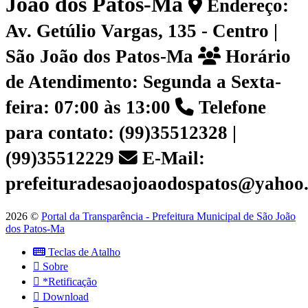
João dos Patos-Ma
Endereço:
Av. Getúlio Vargas, 135 - Centro |
São João dos Patos-Ma
Horário
de Atendimento: Segunda a Sexta-
feira: 07:00 às 13:00
Telefone
para contato: (99)35512328 |
(99)35512229
E-Mail:
prefeituradesaojoaodospatos@yahoo
2026 ©
Portal da Transparência - Prefeitura Municipal de São João
dos Patos-Ma
Teclas de Atalho
Sobre
*Retificação
Download