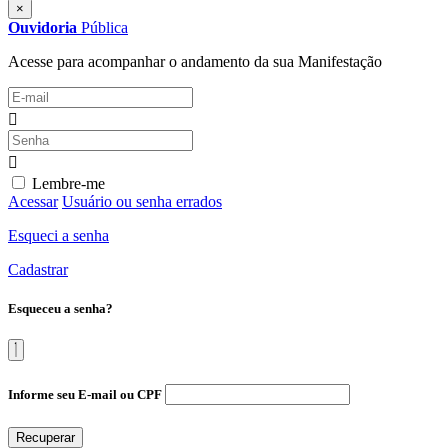
×
Ouvidoria
Pública
Acesse para acompanhar o andamento da sua Manifestação
Lembre-me
Acessar
Usuário ou senha errados
Esqueci a senha
Cadastrar
Esqueceu a senha?
Informe seu E-mail ou CPF
Recuperar