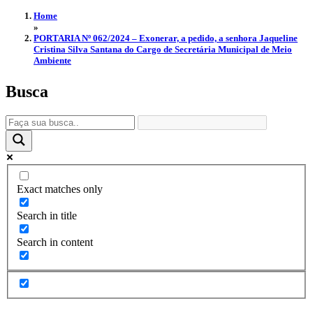
Home
»
PORTARIA Nº 062/2024 – Exonerar, a pedido, a senhora Jaqueline
Cristina Silva Santana do Cargo de Secretária Municipal de Meio
Ambiente
Busca
Exact matches only
Search in title
Search in content