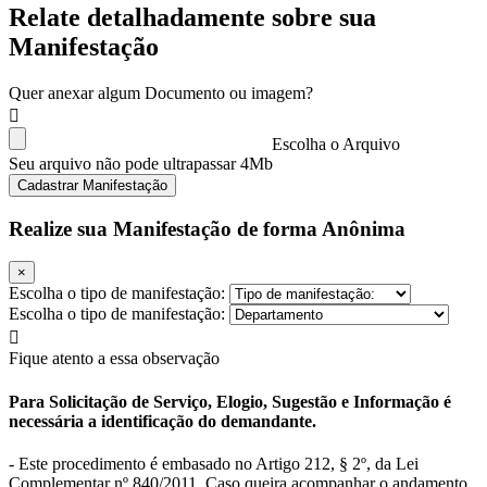
Relate detalhadamente sobre sua
Manifestação
Quer anexar algum Documento ou imagem?
Escolha o Arquivo
Seu arquivo não pode ultrapassar 4Mb
Cadastrar Manifestação
Realize sua Manifestação de forma Anônima
×
Escolha o tipo de manifestação:
Escolha o tipo de manifestação:
Fique atento a essa observação
Para Solicitação de Serviço, Elogio, Sugestão e Informação é
necessária a identificação do demandante.
- Este procedimento é embasado no Artigo 212, § 2º, da Lei
Complementar nº 840/2011. Caso queira acompanhar o andamento,