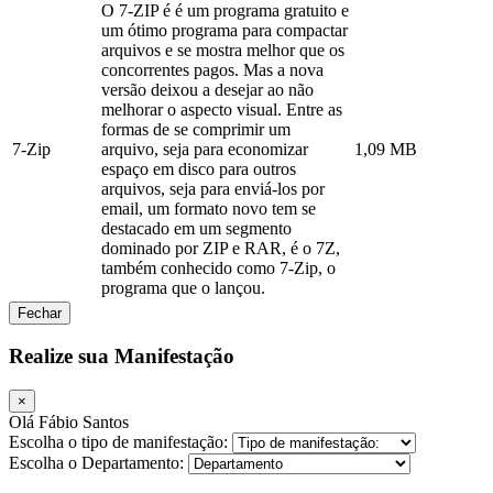
O 7-ZIP é é um programa gratuito e
um ótimo programa para compactar
arquivos e se mostra melhor que os
concorrentes pagos. Mas a nova
versão deixou a desejar ao não
melhorar o aspecto visual. Entre as
formas de se comprimir um
7-Zip
arquivo, seja para economizar
1,09 MB
espaço em disco para outros
arquivos, seja para enviá-los por
email, um formato novo tem se
destacado em um segmento
dominado por ZIP e RAR, é o 7Z,
também conhecido como 7-Zip, o
programa que o lançou.
Fechar
Realize sua Manifestação
×
Olá Fábio Santos
Escolha o tipo de manifestação:
Escolha o Departamento: