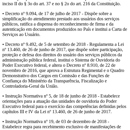
inciso II do § 3o do art. 37 e no § 2o do art. 216 da Constituição.
• Decreto nº 9.094, de 17 de julho de 2017 - Dispõe sobre a
simplificação do atendimento prestado aos usuários dos serviços
públicos, ratifica a dispensa do reconhecimento de firma e da
autenticação em documentos produzidos no País e institui a Carta de
Serviços ao Usuário.
• Decreto nº 9.492, de 5 de setembro de 2018 - Regulamenta a Lei
nº 13.460, de 26 de junho de 2017, que dispõe sobre participação,
proteção e defesa dos direitos do usuário dos serviços públicos da
administração pública federal, institui o Sistema de Ouvidoria do
Poder Executivo federal, e altera o Decreto nº 8.910, de 22 de
novembro de 2016, que aprova a Estrutura Regimental e o Quadro
Demonstrativo dos Cargos em Comissão e das Funções de
Confiança do Ministério da Transparência, Fiscalização e
Controladoria-Geral da União.
• Instrução Normativa nº 5, de 18 de junho de 2018 - Estabelece
orientações para a atuação das unidades de ouvidoria do Poder
Executivo federal para o exercício das competências definidas pelos
capítulos III e IV da Lei nº 13.460, de 26 de junho de 2017.
• Instrução Normativa nº 19, de 03 de dezembro de 2018 -
Estabelece regra para recebimento exclusivo de manifestações de