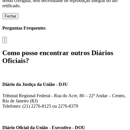
sendo corrigida, sem necessidade de reprodução integral do ato
retificado.
Fechar
Perguntas Frequentes
Como posso encontrar outros Diários
Oficiais?
Diário da Justiça da União - DJU
Tribunal Regional Federal - Rua do Acre, 80 – 22º Andar – Centro,
Rio de Janeiro (RJ)
Telefones: (21) 2276-8125 ou 2276-8379
Diário Oficial da União - Executivo - DOU