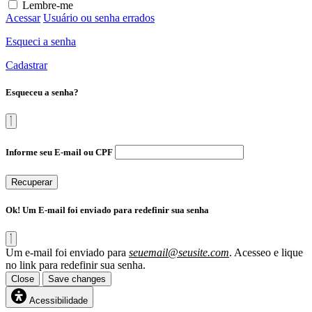
Lembre-me
Acessar
Usuário ou senha errados
Esqueci a senha
Cadastrar
Esqueceu a senha?
Informe seu E-mail ou CPF
Recuperar
Ok! Um E-mail foi enviado para redefinir sua senha
Um e-mail foi enviado para
seuemail@seusite.com
. Acesseo e lique
no link para redefinir sua senha.
Close
Save changes
Acessibilidade