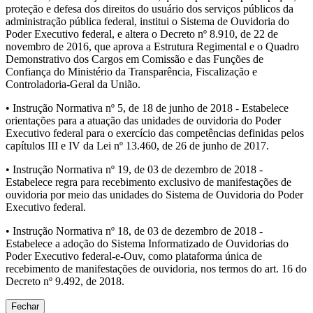
proteção e defesa dos direitos do usuário dos serviços públicos da
administração pública federal, institui o Sistema de Ouvidoria do
Poder Executivo federal, e altera o Decreto nº 8.910, de 22 de
novembro de 2016, que aprova a Estrutura Regimental e o Quadro
Demonstrativo dos Cargos em Comissão e das Funções de
Confiança do Ministério da Transparência, Fiscalização e
Controladoria-Geral da União.
• Instrução Normativa nº 5, de 18 de junho de 2018 - Estabelece
orientações para a atuação das unidades de ouvidoria do Poder
Executivo federal para o exercício das competências definidas pelos
capítulos III e IV da Lei nº 13.460, de 26 de junho de 2017.
• Instrução Normativa nº 19, de 03 de dezembro de 2018 -
Estabelece regra para recebimento exclusivo de manifestações de
ouvidoria por meio das unidades do Sistema de Ouvidoria do Poder
Executivo federal.
• Instrução Normativa nº 18, de 03 de dezembro de 2018 -
Estabelece a adoção do Sistema Informatizado de Ouvidorias do
Poder Executivo federal-e-Ouv, como plataforma única de
recebimento de manifestações de ouvidoria, nos termos do art. 16 do
Decreto nº 9.492, de 2018.
Fechar