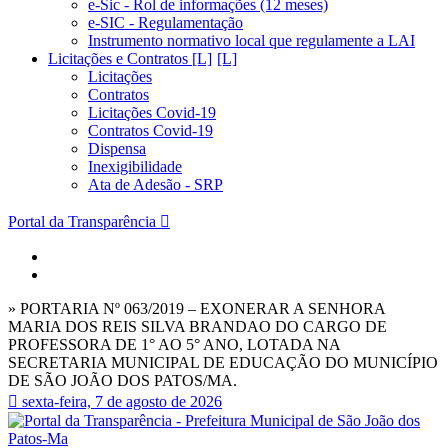
e-Sic - Rol de informações (12 meses)
e-SIC - Regulamentação
Instrumento normativo local que regulamente a LAI
Licitações e Contratos [L]
Licitações
Contratos
Licitações Covid-19
Contratos Covid-19
Dispensa
Inexigibilidade
Ata de Adesão - SRP
Portal da Transparência
» PORTARIA Nº 063/2019 – EXONERAR A SENHORA
MARIA DOS REIS SILVA BRANDAO DO CARGO DE
PROFESSORA DE 1° AO 5° ANO, LOTADA NA
SECRETARIA MUNICIPAL DE EDUCAÇÃO DO MUNICÍPIO
DE SÃO JOÃO DOS PATOS/MA.
sexta-feira, 7 de agosto de 2026