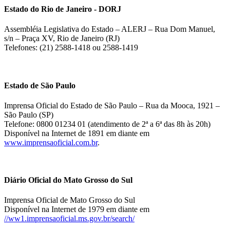
Estado do Rio de Janeiro - DORJ
Assembléia Legislativa do Estado – ALERJ – Rua Dom Manuel,
s/n – Praça XV, Rio de Janeiro (RJ)
Telefones: (21) 2588-1418 ou 2588-1419
Estado de São Paulo
Imprensa Oficial do Estado de São Paulo – Rua da Mooca, 1921 –
São Paulo (SP)
Telefone: 0800 01234 01 (atendimento de 2ª a 6ª das 8h às 20h)
Disponível na Internet de 1891 em diante em
www.imprensaoficial.com.br
.
Diário Oficial do Mato Grosso do Sul
Imprensa Oficial de Mato Grosso do Sul
Disponível na Internet de 1979 em diante em
//ww1.imprensaoficial.ms.gov.br/search/