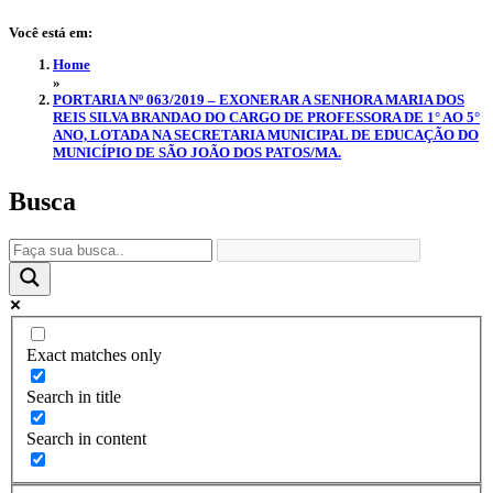
Você está em:
Home
»
PORTARIA Nº 063/2019 – EXONERAR A SENHORA MARIA DOS
REIS SILVA BRANDAO DO CARGO DE PROFESSORA DE 1° AO 5°
ANO, LOTADA NA SECRETARIA MUNICIPAL DE EDUCAÇÃO DO
MUNICÍPIO DE SÃO JOÃO DOS PATOS/MA.
Busca
Exact matches only
Search in title
Search in content