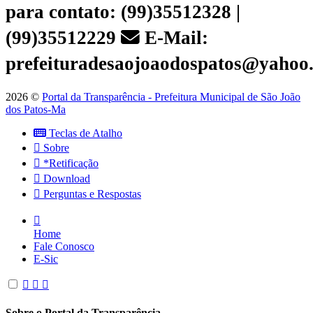
para contato: (99)35512328 |
(99)35512229
E-Mail:
prefeituradesaojoaodospatos@yahoo
2026 ©
Portal da Transparência - Prefeitura Municipal de São João
dos Patos-Ma
Teclas de Atalho
Sobre
*Retificação
Download
Perguntas e Respostas
Home
Fale Conosco
E-Sic
Sobre o Portal da Transparência