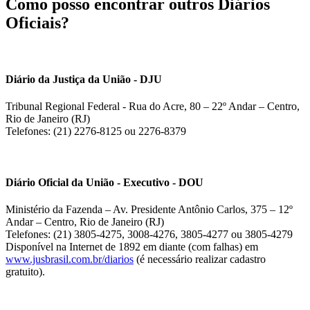
Como posso encontrar outros Diários
Oficiais?
Diário da Justiça da União - DJU
Tribunal Regional Federal - Rua do Acre, 80 – 22º Andar – Centro,
Rio de Janeiro (RJ)
Telefones: (21) 2276-8125 ou 2276-8379
Diário Oficial da União - Executivo - DOU
Ministério da Fazenda – Av. Presidente Antônio Carlos, 375 – 12º
Andar – Centro, Rio de Janeiro (RJ)
Telefones: (21) 3805-4275, 3008-4276, 3805-4277 ou 3805-4279
Disponível na Internet de 1892 em diante (com falhas) em
www.jusbrasil.com.br/diarios
(é necessário realizar cadastro
gratuito).