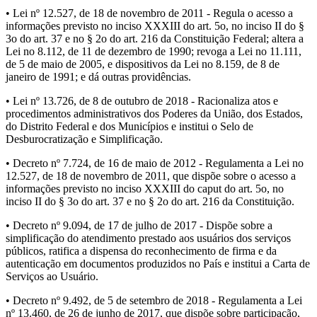
• Lei nº 12.527, de 18 de novembro de 2011 - Regula o acesso a
informações previsto no inciso XXXIII do art. 5o, no inciso II do §
3o do art. 37 e no § 2o do art. 216 da Constituição Federal; altera a
Lei no 8.112, de 11 de dezembro de 1990; revoga a Lei no 11.111,
de 5 de maio de 2005, e dispositivos da Lei no 8.159, de 8 de
janeiro de 1991; e dá outras providências.
• Lei nº 13.726, de 8 de outubro de 2018 - Racionaliza atos e
procedimentos administrativos dos Poderes da União, dos Estados,
do Distrito Federal e dos Municípios e institui o Selo de
Desburocratização e Simplificação.
• Decreto nº 7.724, de 16 de maio de 2012 - Regulamenta a Lei no
12.527, de 18 de novembro de 2011, que dispõe sobre o acesso a
informações previsto no inciso XXXIII do caput do art. 5o, no
inciso II do § 3o do art. 37 e no § 2o do art. 216 da Constituição.
• Decreto nº 9.094, de 17 de julho de 2017 - Dispõe sobre a
simplificação do atendimento prestado aos usuários dos serviços
públicos, ratifica a dispensa do reconhecimento de firma e da
autenticação em documentos produzidos no País e institui a Carta de
Serviços ao Usuário.
• Decreto nº 9.492, de 5 de setembro de 2018 - Regulamenta a Lei
nº 13.460, de 26 de junho de 2017, que dispõe sobre participação,