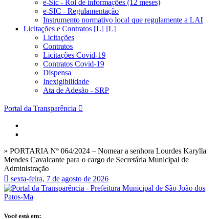
e-Sic - Rol de informações (12 meses)
e-SIC - Regulamentação
Instrumento normativo local que regulamente a LAI
Licitações e Contratos [L]
Licitações
Contratos
Licitações Covid-19
Contratos Covid-19
Dispensa
Inexigibilidade
Ata de Adesão - SRP
Portal da Transparência
» PORTARIA Nº 064/2024 – Nomear a senhora Lourdes Karylla
Mendes Cavalcante para o cargo de Secretária Municipal de
Administração
sexta-feira, 7 de agosto de 2026
Você está em: