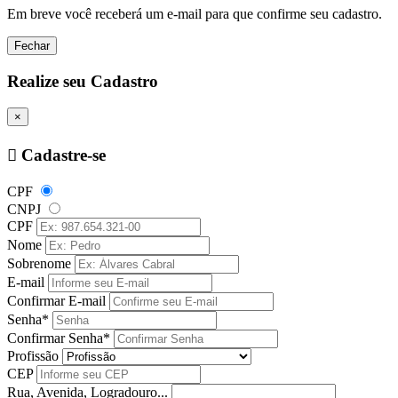
Em breve você receberá um e-mail para que confirme seu cadastro.
Fechar
Realize seu Cadastro
×
Cadastre-se
CPF
CNPJ
CPF
Nome
Sobrenome
E-mail
Confirmar E-mail
Senha*
Confirmar Senha*
Profissão
CEP
Rua, Avenida, Logradouro...