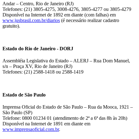
Andar – Centro, Rio de Janeiro (RJ)
Telefones: (21) 3805-4275, 3008-4276, 3805-4277 ou 3805-4279
Disponível na Internet de 1892 em diante (com falhas) em
www.jusbrasil.com.br/diarios
(é necessário realizar cadastro
gratuito).
Estado do Rio de Janeiro - DORJ
Assembléia Legislativa do Estado – ALERJ – Rua Dom Manuel,
s/n – Praça XV, Rio de Janeiro (RJ)
Telefones: (21) 2588-1418 ou 2588-1419
Estado de São Paulo
Imprensa Oficial do Estado de São Paulo – Rua da Mooca, 1921 –
São Paulo (SP)
Telefone: 0800 01234 01 (atendimento de 2ª a 6ª das 8h às 20h)
Disponível na Internet de 1891 em diante em
www.imprensaoficial.com.br
.