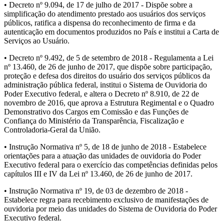
• Decreto nº 9.094, de 17 de julho de 2017 - Dispõe sobre a
simplificação do atendimento prestado aos usuários dos serviços
públicos, ratifica a dispensa do reconhecimento de firma e da
autenticação em documentos produzidos no País e institui a Carta de
Serviços ao Usuário.
• Decreto nº 9.492, de 5 de setembro de 2018 - Regulamenta a Lei
nº 13.460, de 26 de junho de 2017, que dispõe sobre participação,
proteção e defesa dos direitos do usuário dos serviços públicos da
administração pública federal, institui o Sistema de Ouvidoria do
Poder Executivo federal, e altera o Decreto nº 8.910, de 22 de
novembro de 2016, que aprova a Estrutura Regimental e o Quadro
Demonstrativo dos Cargos em Comissão e das Funções de
Confiança do Ministério da Transparência, Fiscalização e
Controladoria-Geral da União.
• Instrução Normativa nº 5, de 18 de junho de 2018 - Estabelece
orientações para a atuação das unidades de ouvidoria do Poder
Executivo federal para o exercício das competências definidas pelos
capítulos III e IV da Lei nº 13.460, de 26 de junho de 2017.
• Instrução Normativa nº 19, de 03 de dezembro de 2018 -
Estabelece regra para recebimento exclusivo de manifestações de
ouvidoria por meio das unidades do Sistema de Ouvidoria do Poder
Executivo federal.