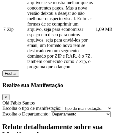
arquivos e se mostra melhor que os
concorrentes pagos. Mas a nova
versão deixou a desejar ao não
melhorar o aspecto visual. Entre as
formas de se comprimir um
7-Zip
arquivo, seja para economizar
1,09 MB
espaço em disco para outros
arquivos, seja para enviá-los por
email, um formato novo tem se
destacado em um segmento
dominado por ZIP e RAR, é o 7Z,
também conhecido como 7-Zip, o
programa que o lançou.
Fechar
Realize sua Manifestação
×
Olá Fábio Santos
Escolha o tipo de manifestação:
Escolha o Departamento:
Relate detalhadamente sobre sua