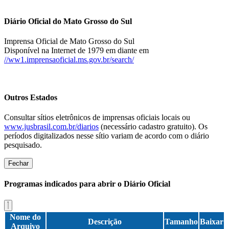
Diário Oficial do Mato Grosso do Sul
Imprensa Oficial de Mato Grosso do Sul
Disponível na Internet de 1979 em diante em
//ww1.imprensaoficial.ms.gov.br/search/
Outros Estados
Consultar sítios eletrônicos de imprensas oficiais locais ou
www.jusbrasil.com.br/diarios
(necessário cadastro gratuito). Os
períodos digitalizados nesse sítio variam de acordo com o diário
pesquisado.
Fechar
Programas indicados para abrir o Diário Oficial
Nome do
Descrição
Tamanho
Baixar
Arquivo