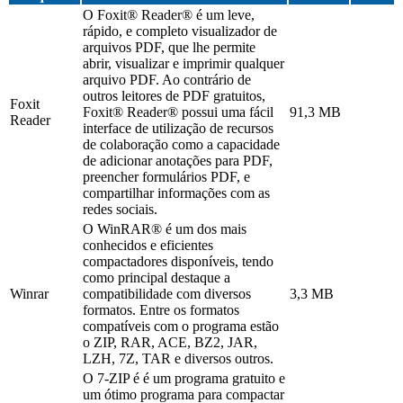
O Foxit® Reader® é um leve,
rápido, e completo visualizador de
arquivos PDF, que lhe permite
abrir, visualizar e imprimir qualquer
arquivo PDF. Ao contrário de
outros leitores de PDF gratuitos,
Foxit
Foxit® Reader® possui uma fácil
91,3 MB
Reader
interface de utilização de recursos
de colaboração como a capacidade
de adicionar anotações para PDF,
preencher formulários PDF, e
compartilhar informações com as
redes sociais.
O WinRAR® é um dos mais
conhecidos e eficientes
compactadores disponíveis, tendo
como principal destaque a
Winrar
compatibilidade com diversos
3,3 MB
formatos. Entre os formatos
compatíveis com o programa estão
o ZIP, RAR, ACE, BZ2, JAR,
LZH, 7Z, TAR e diversos outros.
O 7-ZIP é é um programa gratuito e
um ótimo programa para compactar