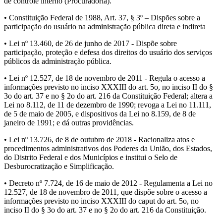
de controle interno (Procuradoria).
• Constituição Federal de 1988, Art. 37, § 3º – Dispões sobre a
participação do usuário na administração pública direta e indireta
• Lei nº 13.460, de 26 de junho de 2017 - Dispõe sobre
participação, proteção e defesa dos direitos do usuário dos serviços
públicos da administração pública.
• Lei nº 12.527, de 18 de novembro de 2011 - Regula o acesso a
informações previsto no inciso XXXIII do art. 5o, no inciso II do §
3o do art. 37 e no § 2o do art. 216 da Constituição Federal; altera a
Lei no 8.112, de 11 de dezembro de 1990; revoga a Lei no 11.111,
de 5 de maio de 2005, e dispositivos da Lei no 8.159, de 8 de
janeiro de 1991; e dá outras providências.
• Lei nº 13.726, de 8 de outubro de 2018 - Racionaliza atos e
procedimentos administrativos dos Poderes da União, dos Estados,
do Distrito Federal e dos Municípios e institui o Selo de
Desburocratização e Simplificação.
• Decreto nº 7.724, de 16 de maio de 2012 - Regulamenta a Lei no
12.527, de 18 de novembro de 2011, que dispõe sobre o acesso a
informações previsto no inciso XXXIII do caput do art. 5o, no
inciso II do § 3o do art. 37 e no § 2o do art. 216 da Constituição.