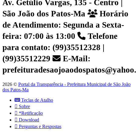
Av. Getúlio Vargas, 135 - Centro |
São João dos Patos-Ma
Horário
de Atendimento: Segunda a Sexta-
feira: 07:00 às 13:00
Telefone
para contato: (99)35512328 |
(99)35512229
E-Mail:
prefeituradesaojoaodospatos@yahoo
2026 ©
Portal da Transparência - Prefeitura Municipal de São João
dos Patos-Ma
Teclas de Atalho
Sobre
*Retificação
Download
Perguntas e Respostas