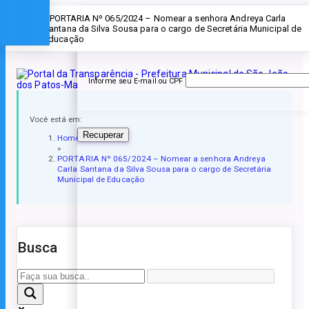
Esqueceu a senha?
» PORTARIA Nº 065/2024 – Nomear a senhora Andreya Carla
Santana da Silva Sousa para o cargo de Secretária Municipal de
Educação
Informe seu E-mail ou CPF
Você está em:
Recuperar
Home
»
PORTARIA Nº 065/2024 – Nomear a senhora Andreya
Carla Santana da Silva Sousa para o cargo de Secretária
Municipal de Educação
Busca