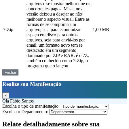
arquivos e se mostra melhor que os
concorrentes pagos. Mas a nova
versão deixou a desejar ao não
melhorar o aspecto visual. Entre as
formas de se comprimir um
7-Zip
arquivo, seja para economizar
1,09 MB
espaço em disco para outros
arquivos, seja para enviá-los por
email, um formato novo tem se
destacado em um segmento
dominado por ZIP e RAR, é o 7Z,
também conhecido como 7-Zip, o
programa que o lançou.
Fechar
Realize sua Manifestação
×
Olá Fábio Santos
Escolha o tipo de manifestação:
Escolha o Departamento:
Relate detalhadamente sobre sua