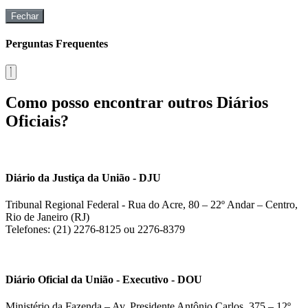
Fechar
Perguntas Frequentes
Como posso encontrar outros Diários
Oficiais?
Diário da Justiça da União - DJU
Tribunal Regional Federal - Rua do Acre, 80 – 22º Andar – Centro,
Rio de Janeiro (RJ)
Telefones: (21) 2276-8125 ou 2276-8379
Diário Oficial da União - Executivo - DOU
Ministério da Fazenda – Av. Presidente Antônio Carlos, 375 – 12º