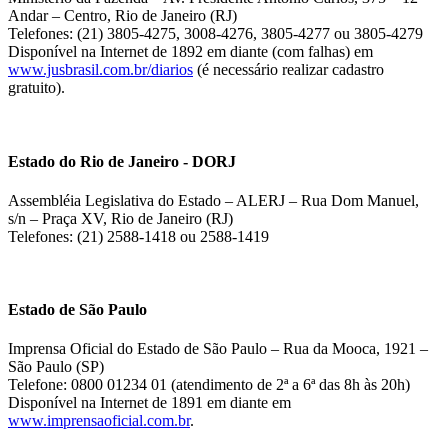
Andar – Centro, Rio de Janeiro (RJ)
Telefones: (21) 3805-4275, 3008-4276, 3805-4277 ou 3805-4279
Disponível na Internet de 1892 em diante (com falhas) em
www.jusbrasil.com.br/diarios
(é necessário realizar cadastro
gratuito).
Estado do Rio de Janeiro - DORJ
Assembléia Legislativa do Estado – ALERJ – Rua Dom Manuel,
s/n – Praça XV, Rio de Janeiro (RJ)
Telefones: (21) 2588-1418 ou 2588-1419
Estado de São Paulo
Imprensa Oficial do Estado de São Paulo – Rua da Mooca, 1921 –
São Paulo (SP)
Telefone: 0800 01234 01 (atendimento de 2ª a 6ª das 8h às 20h)
Disponível na Internet de 1891 em diante em
www.imprensaoficial.com.br
.