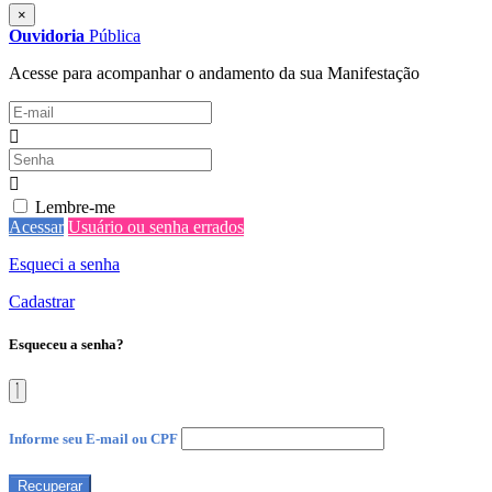
×
Ouvidoria
Pública
Acesse para acompanhar o andamento da sua Manifestação
Lembre-me
Acessar
Usuário ou senha errados
Esqueci a senha
Cadastrar
Esqueceu a senha?
Informe seu E-mail ou CPF
Recuperar