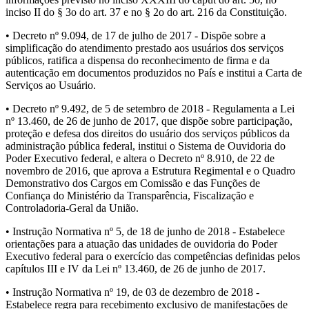
inciso II do § 3o do art. 37 e no § 2o do art. 216 da Constituição.
• Decreto nº 9.094, de 17 de julho de 2017 - Dispõe sobre a
simplificação do atendimento prestado aos usuários dos serviços
públicos, ratifica a dispensa do reconhecimento de firma e da
autenticação em documentos produzidos no País e institui a Carta de
Serviços ao Usuário.
• Decreto nº 9.492, de 5 de setembro de 2018 - Regulamenta a Lei
nº 13.460, de 26 de junho de 2017, que dispõe sobre participação,
proteção e defesa dos direitos do usuário dos serviços públicos da
administração pública federal, institui o Sistema de Ouvidoria do
Poder Executivo federal, e altera o Decreto nº 8.910, de 22 de
novembro de 2016, que aprova a Estrutura Regimental e o Quadro
Demonstrativo dos Cargos em Comissão e das Funções de
Confiança do Ministério da Transparência, Fiscalização e
Controladoria-Geral da União.
• Instrução Normativa nº 5, de 18 de junho de 2018 - Estabelece
orientações para a atuação das unidades de ouvidoria do Poder
Executivo federal para o exercício das competências definidas pelos
capítulos III e IV da Lei nº 13.460, de 26 de junho de 2017.
• Instrução Normativa nº 19, de 03 de dezembro de 2018 -
Estabelece regra para recebimento exclusivo de manifestações de