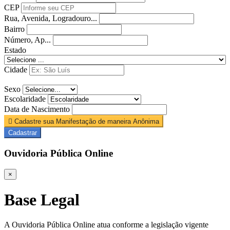
CEP
Rua, Avenida, Logradouro...
Bairro
Número, Ap...
Estado
Cidade
Sexo
Escolaridade
Data de Nascimento
Cadastre sua Manifestação de maneira Anônima
Cadastrar
Ouvidoria Pública Online
×
Base Legal
A Ouvidoria Pública Online atua conforme a legislação vigente