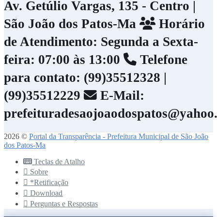
Av. Getúlio Vargas, 135 - Centro |
São João dos Patos-Ma
Horário
de Atendimento: Segunda a Sexta-
feira: 07:00 às 13:00
Telefone
para contato: (99)35512328 |
(99)35512229
E-Mail:
prefeituradesaojoaodospatos@yahoo
2026 ©
Portal da Transparência - Prefeitura Municipal de São João
dos Patos-Ma
Teclas de Atalho
Sobre
*Retificação
Download
Perguntas e Respostas