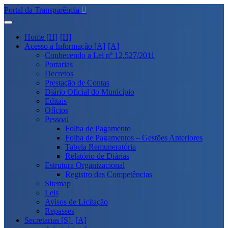
Portal da Transparência
Home [H]
Acesso a Informação [A]
Conhecendo a Lei nº 12.527/2011
Portarias
Decretos
Prestação de Contas
Diário Oficial do Município
Editais
Ofícios
Pessoal
Folha de Pagamento
Folha de Pagamentos – Gestões Anteriores
Tabela Remuneratória
Relatório de Diárias
Estrutura Organizacional
Registro das Competências
Sitemap
Leis
Avisos de Licitação
Repasses
Secretarias [S]