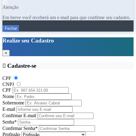
Atenção
Em breve você receberá um e-mail para que confirme seu cadastro.
Fechar
Realize seu Cadastro
×
Cadastre-se
CPF
CNPJ
CPF
Nome
Sobrenome
E-mail
Confirmar E-mail
Senha*
Confirmar Senha*
Profissão