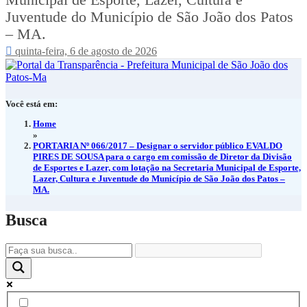
Municipal de Esporte, Lazer, Cultura e
Juventude do Município de São João dos Patos
– MA.
quinta-feira, 6 de agosto de 2026
Você está em:
Home
»
PORTARIA Nº 066/2017 – Designar o servidor público EVALDO
PIRES DE SOUSA para o cargo em comissão de Diretor da Divisão
de Esportes e Lazer, com lotação na Secretaria Municipal de Esporte,
Lazer, Cultura e Juventude do Município de São João dos Patos –
MA.
Busca