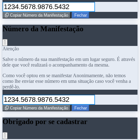
Copiar Número da Manifestação
Fechar
Número da Manifestação
Atenção
Salve o número da sua manifestação em um lugar seguro. É através
dele que você realizará o acompanhamento da mesma.
Como você optou em se manifestar Anonimamente, não temos
como lhe enviar esse número em uma situação caso você venha a
perdê-lo.
Copiar Número da Manifestação
Fechar
Obrigado por se cadastrar