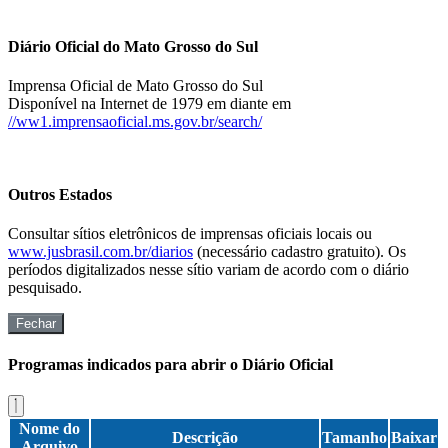
Diário Oficial do Mato Grosso do Sul
Imprensa Oficial de Mato Grosso do Sul
Disponível na Internet de 1979 em diante em
//ww1.imprensaoficial.ms.gov.br/search/
Outros Estados
Consultar sítios eletrônicos de imprensas oficiais locais ou
www.jusbrasil.com.br/diarios
(necessário cadastro gratuito). Os
períodos digitalizados nesse sítio variam de acordo com o diário
pesquisado.
Fechar
Programas indicados para abrir o Diário Oficial
Nome do
Descrição
Tamanho
Baixar
Arquivo