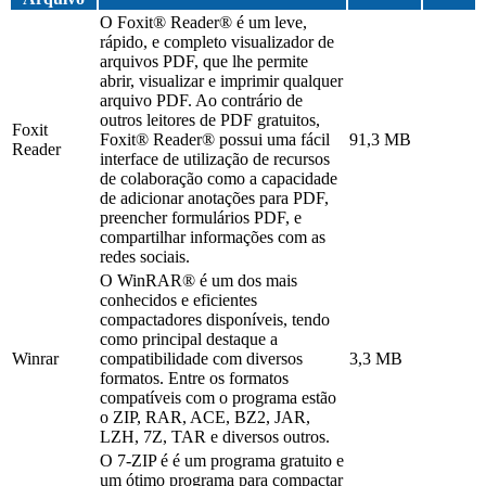
O Foxit® Reader® é um leve,
rápido, e completo visualizador de
arquivos PDF, que lhe permite
abrir, visualizar e imprimir qualquer
arquivo PDF. Ao contrário de
outros leitores de PDF gratuitos,
Foxit
Foxit® Reader® possui uma fácil
91,3 MB
Reader
interface de utilização de recursos
de colaboração como a capacidade
de adicionar anotações para PDF,
preencher formulários PDF, e
compartilhar informações com as
redes sociais.
O WinRAR® é um dos mais
conhecidos e eficientes
compactadores disponíveis, tendo
como principal destaque a
Winrar
compatibilidade com diversos
3,3 MB
formatos. Entre os formatos
compatíveis com o programa estão
o ZIP, RAR, ACE, BZ2, JAR,
LZH, 7Z, TAR e diversos outros.
O 7-ZIP é é um programa gratuito e
um ótimo programa para compactar