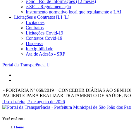
e-Sic - Rol de informações (12 meses)
e-SIC - Regulamentação
Instrumento normativo local que regulamente a LAI
Licitações e Contratos [L]
Licitações
Contratos
Licitações Covid-19
Contratos Covid-19
Dispensa
Inexigibilidade
Ata de Adesão - SRP
Portal da Transparência
» PORTARIA Nº 069/2019 – CONCEDER DIÁRIAS AO SE
PACIENTE PARA REALIZAR TRATAMENTO DE SAÚDE, NOS D
sexta-feira, 7 de agosto de 2026
Você está em:
Home