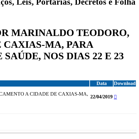
ços, Leis, Portarias, Decretos e Folha
NHOR MARINALDO TEODORO,
 CAXIAS-MA, PARA
AÚDE, NOS DIAS 22 E 23
Data
Download
OCAMENTO A CIDADE DE CAXIAS-MA,
22/04/2019