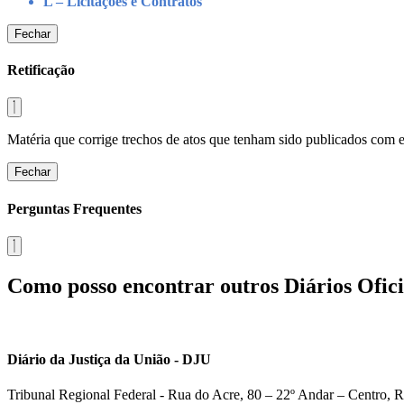
L – Licitações e Contratos
Fechar
Retificação
Matéria que corrige trechos de atos que tenham sido publicados com err
Fechar
Perguntas Frequentes
Como posso encontrar outros Diários Ofici
Diário da Justiça da União - DJU
Tribunal Regional Federal - Rua do Acre, 80 – 22º Andar – Centro, R