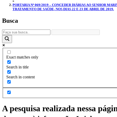
»
PORTARIA Nº 069/2019 – CONCEDER DIÁRIAS AO SENHOR MA
TRATAMENTO DE SAÚDE, NOS DIAS 22 E 23 DE ABRIL DE 2019.
Busca
Exact matches only
Search in title
Search in content
A pesquisa realizada nessa pági