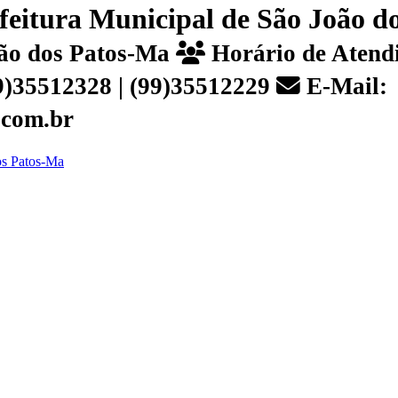
efeitura Municipal de São João 
João dos Patos-Ma
Horário de Atendi
99)35512328 | (99)35512229
E-Mail:
.com.br
dos Patos-Ma