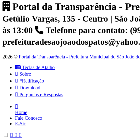
Portal da Transparência - Pr
Getúlio Vargas, 135 - Centro | São 
às 13:00
Telefone para contato: (
prefeituradesaojoaodospatos@yahoo
2026 ©
Portal da Transparência - Prefeitura Municipal de São João 
Teclas de Atalho
Sobre
*Retificação
Download
Perguntas e Respostas
Home
Fale Conosco
E-Sic