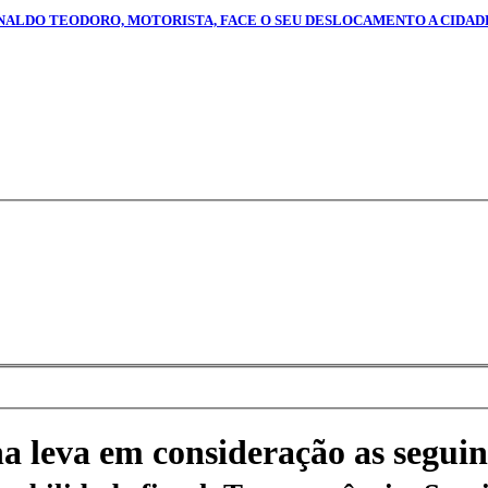
RINALDO TEODORO, MOTORISTA, FACE O SEU DESLOCAMENTO A CIDAD
na leva em consideração as seguin