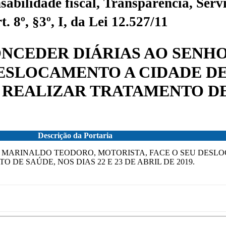
sabilidade fiscal, Transparência, Servi
 8º, §3º, I, da Lei 12.527/11
 CONCEDER DIÁRIAS AO SE
DESLOCAMENTO A CIDADE DE
REALIZAR TRATAMENTO DE S
Descrição da Portaria
OR MARINALDO TEODORO, MOTORISTA, FACE O SEU DESL
DE SAÚDE, NOS DIAS 22 E 23 DE ABRIL DE 2019.