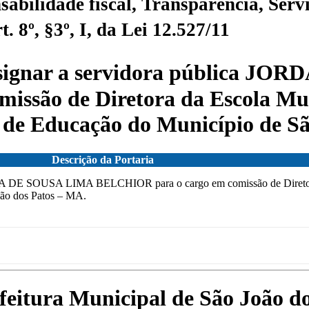
sabilidade fiscal, Transparência, Servi
 8º, §3º, I, da Lei 12.527/11
signar a servidora pública J
ssão de Diretora da Escola Mu
l de Educação do Município de S
Descrição da Portaria
A DE SOUSA LIMA BELCHIOR para o cargo em comissão de Diretora
oão dos Patos – MA.
efeitura Municipal de São João 