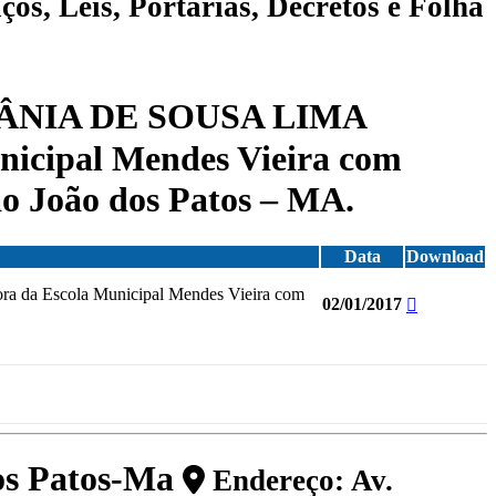
ços, Leis, Portarias, Decretos e Folha
ORDÂNIA DE SOUSA LIMA
nicipal Mendes Vieira com
ão João dos Patos – MA.
Data
Download
 da Escola Municipal Mendes Vieira com
02/01/2017
dos Patos-Ma
Endereço: Av.