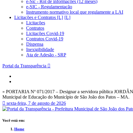
e-Sic - Rol de informações (12 meses)
e-SIC - Regulamentação
Instrumento normativo local que regulamente a LAI
Licitações e Contratos [L]
Licitações
Contratos
Licitações Covid-19
Contratos Covid-19
Dispensa
Inexigibilidade
Ata de Adesão - SRP
Portal da Transparência
» PORTARIA Nº 071/2017 – Designar a servidora pública JORDÂNI
Municipal de Educação do Município de São João dos Patos – MA.
sexta-feira, 7 de agosto de 2026
Você está em:
Home