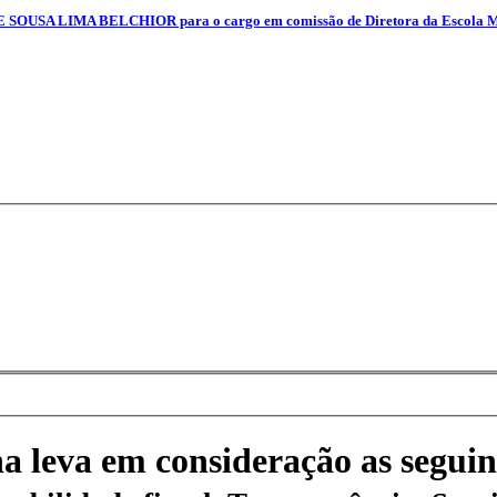
 SOUSA LIMA BELCHIOR para o cargo em comissão de Diretora da Escola Muni
na leva em consideração as seguin