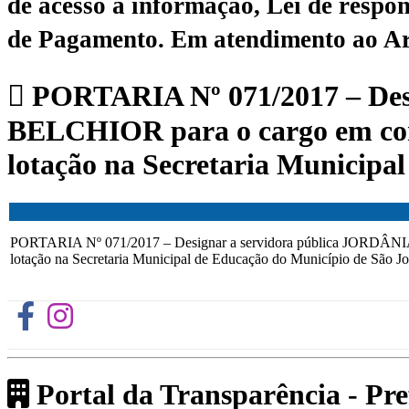
de acesso à informação, Lei de respon
de Pagamento.
Em atendimento ao Art.
PORTARIA Nº 071/2017 – De
BELCHIOR para o cargo em comi
lotação na Secretaria Municipa
PORTARIA Nº 071/2017 – Designar a servidora pública JORDÂNI
lotação na Secretaria Municipal de Educação do Município de São J
Portal da Transparência - Pr