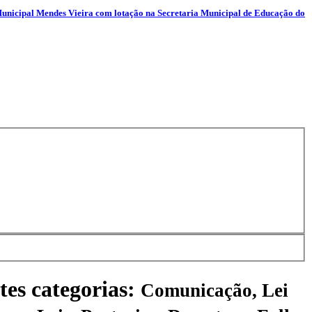
cipal Mendes Vieira com lotação na Secretaria Municipal de Educação do
tes categorias:
Comunicação, Lei