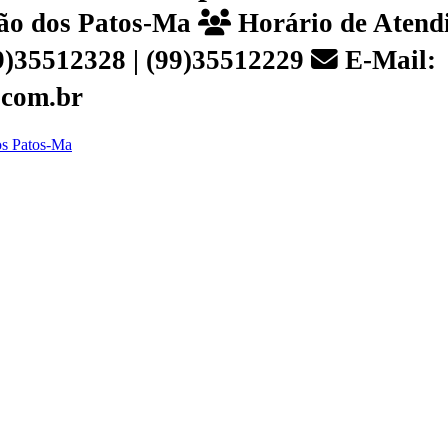
João dos Patos-Ma
Horário de Atendi
99)35512328 | (99)35512229
E-Mail:
.com.br
dos Patos-Ma