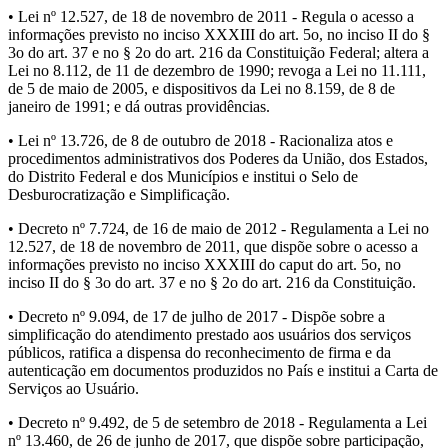
• Lei nº 12.527, de 18 de novembro de 2011 - Regula o acesso a
informações previsto no inciso XXXIII do art. 5o, no inciso II do §
3o do art. 37 e no § 2o do art. 216 da Constituição Federal; altera a
Lei no 8.112, de 11 de dezembro de 1990; revoga a Lei no 11.111,
de 5 de maio de 2005, e dispositivos da Lei no 8.159, de 8 de
janeiro de 1991; e dá outras providências.
• Lei nº 13.726, de 8 de outubro de 2018 - Racionaliza atos e
procedimentos administrativos dos Poderes da União, dos Estados,
do Distrito Federal e dos Municípios e institui o Selo de
Desburocratização e Simplificação.
• Decreto nº 7.724, de 16 de maio de 2012 - Regulamenta a Lei no
12.527, de 18 de novembro de 2011, que dispõe sobre o acesso a
informações previsto no inciso XXXIII do caput do art. 5o, no
inciso II do § 3o do art. 37 e no § 2o do art. 216 da Constituição.
• Decreto nº 9.094, de 17 de julho de 2017 - Dispõe sobre a
simplificação do atendimento prestado aos usuários dos serviços
públicos, ratifica a dispensa do reconhecimento de firma e da
autenticação em documentos produzidos no País e institui a Carta de
Serviços ao Usuário.
• Decreto nº 9.492, de 5 de setembro de 2018 - Regulamenta a Lei
nº 13.460, de 26 de junho de 2017, que dispõe sobre participação,