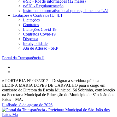
e-Sic - Rol de informações (12 meses)
e-SIC - Regulamentação
Instrumento normativo local que regulamente a LAI
Licitações e Contratos [L]
Licitações
Contratos
Licitações Covid-19
Contratos Covid-19
Dispensa
Inexigibilidade
Ata de Adesão - SRP
Portal da Transparência
» PORTARIA Nº 073/2017 – Designar a servidora pública
ELDINA MARIA LOPES DE CARVALHO para o cargo em
comissão de Diretora da Escola Municipal Sá Sobrinho, com lotação
na Secretaria Municipal de Educação do Município de São João dos
Patos – MA.
sábado, 8 de agosto de 2026