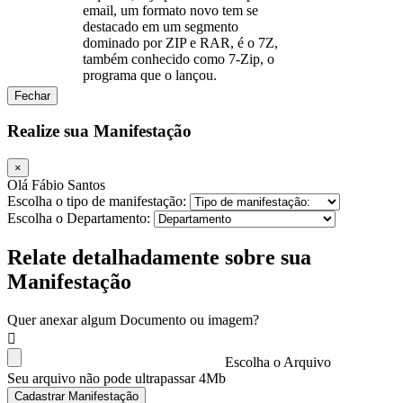
email, um formato novo tem se
destacado em um segmento
dominado por ZIP e RAR, é o 7Z,
também conhecido como 7-Zip, o
programa que o lançou.
Fechar
Realize sua Manifestação
×
Olá Fábio Santos
Escolha o tipo de manifestação:
Escolha o Departamento:
Relate detalhadamente sobre sua
Manifestação
Quer anexar algum Documento ou imagem?
Escolha o Arquivo
Seu arquivo não pode ultrapassar 4Mb
Cadastrar Manifestação