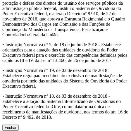
proteção e defesa dos direitos do usuário dos serviços públicos da
administração pública federal, institui o Sistema de Ouvidoria do
Poder Executivo federal, e altera o Decreto nº 8.910, de 22 de
novembro de 2016, que aprova a Estrutura Regimental e o Quadro
Demonstrativo dos Cargos em Comissão e das Funções de
Confiança do Ministério da Transparência, Fiscalização e
Controladoria-Geral da União.
• Instrução Normativa nº 5, de 18 de junho de 2018 - Estabelece
orientações para a atuação das unidades de ouvidoria do Poder
Executivo federal para o exercício das competências definidas pelos
capítulos III e IV da Lei nº 13.460, de 26 de junho de 2017.
• Instrução Normativa nº 19, de 03 de dezembro de 2018 -
Estabelece regra para recebimento exclusivo de manifestações de
ouvidoria por meio das unidades do Sistema de Ouvidoria do Poder
Executivo federal.
• Instrução Normativa nº 18, de 03 de dezembro de 2018 -
Estabelece a adoção do Sistema Informatizado de Ouvidorias do
Poder Executivo federal-e-Ouv, como plataforma única de
recebimento de manifestações de ouvidoria, nos termos do art. 16 do
Decreto nº 9.492, de 2018.
Fechar