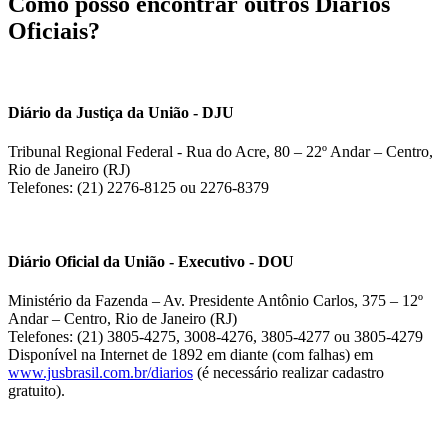
Como posso encontrar outros Diários
Oficiais?
Diário da Justiça da União - DJU
Tribunal Regional Federal - Rua do Acre, 80 – 22º Andar – Centro,
Rio de Janeiro (RJ)
Telefones: (21) 2276-8125 ou 2276-8379
Diário Oficial da União - Executivo - DOU
Ministério da Fazenda – Av. Presidente Antônio Carlos, 375 – 12º
Andar – Centro, Rio de Janeiro (RJ)
Telefones: (21) 3805-4275, 3008-4276, 3805-4277 ou 3805-4279
Disponível na Internet de 1892 em diante (com falhas) em
www.jusbrasil.com.br/diarios
(é necessário realizar cadastro
gratuito).