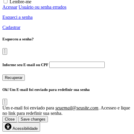
Lembre-me
Acessar
Usuário ou senha errados
Esqueci a senha
Cadastrar
Esqueceu a senha?
Informe seu E-mail ou CPF
Recuperar
Ok! Um E-mail foi enviado para redefinir sua senha
Um e-mail foi enviado para
seuemail@seusite.com
. Acesseo e lique
no link para redefinir sua senha.
Close
Save changes
Acessibilidade