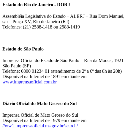
Estado do Rio de Janeiro - DORJ
Assembléia Legislativa do Estado – ALERJ – Rua Dom Manuel,
s/n – Praça XV, Rio de Janeiro (RJ)
Telefones: (21) 2588-1418 ou 2588-1419
Estado de São Paulo
Imprensa Oficial do Estado de São Paulo – Rua da Mooca, 1921 –
São Paulo (SP)
Telefone: 0800 01234 01 (atendimento de 2ª a 6ª das 8h às 20h)
Disponível na Internet de 1891 em diante em
www.imprensaoficial.com.br
.
Diário Oficial do Mato Grosso do Sul
Imprensa Oficial de Mato Grosso do Sul
Disponível na Internet de 1979 em diante em
//ww1.imprensaoficial.ms.gov.br/search/