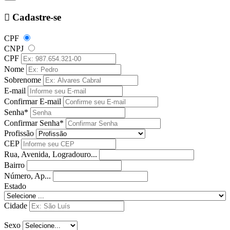
Cadastre-se
CPF
CNPJ
CPF
Nome
Sobrenome
E-mail
Confirmar E-mail
Senha*
Confirmar Senha*
Profissão
CEP
Rua, Avenida, Logradouro...
Bairro
Número, Ap...
Estado
Cidade
Sexo