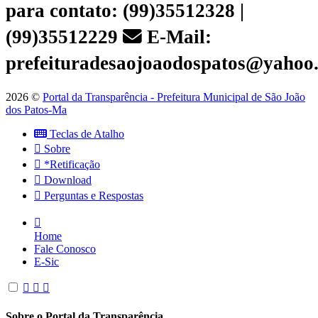
para contato: (99)35512328 |
(99)35512229
E-Mail:
prefeituradesaojoaodospatos@yahoo
2026 ©
Portal da Transparência - Prefeitura Municipal de São João
dos Patos-Ma
Teclas de Atalho
Sobre
*Retificação
Download
Perguntas e Respostas
Home
Fale Conosco
E-Sic
Sobre o Portal da Transparência