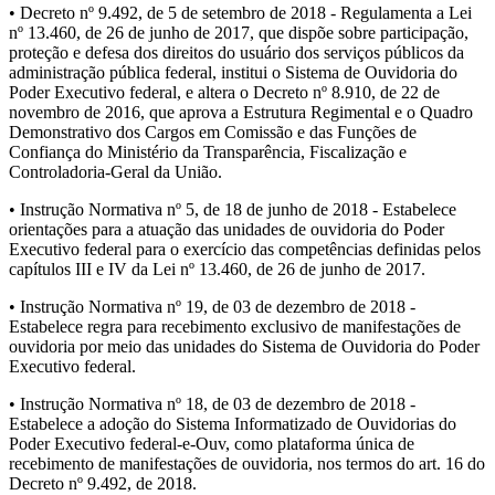
• Decreto nº 9.492, de 5 de setembro de 2018 - Regulamenta a Lei
nº 13.460, de 26 de junho de 2017, que dispõe sobre participação,
proteção e defesa dos direitos do usuário dos serviços públicos da
administração pública federal, institui o Sistema de Ouvidoria do
Poder Executivo federal, e altera o Decreto nº 8.910, de 22 de
novembro de 2016, que aprova a Estrutura Regimental e o Quadro
Demonstrativo dos Cargos em Comissão e das Funções de
Confiança do Ministério da Transparência, Fiscalização e
Controladoria-Geral da União.
• Instrução Normativa nº 5, de 18 de junho de 2018 - Estabelece
orientações para a atuação das unidades de ouvidoria do Poder
Executivo federal para o exercício das competências definidas pelos
capítulos III e IV da Lei nº 13.460, de 26 de junho de 2017.
• Instrução Normativa nº 19, de 03 de dezembro de 2018 -
Estabelece regra para recebimento exclusivo de manifestações de
ouvidoria por meio das unidades do Sistema de Ouvidoria do Poder
Executivo federal.
• Instrução Normativa nº 18, de 03 de dezembro de 2018 -
Estabelece a adoção do Sistema Informatizado de Ouvidorias do
Poder Executivo federal-e-Ouv, como plataforma única de
recebimento de manifestações de ouvidoria, nos termos do art. 16 do
Decreto nº 9.492, de 2018.