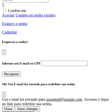
Lembre-me
Acessar
Usuário ou senha errados
Esqueci a senha
Cadastrar
Esqueceu a senha?
Informe seu E-mail ou CPF
Recuperar
Ok! Um E-mail foi enviado para redefinir sua senha
Um e-mail foi enviado para
seuemail@seusite.com
. Acesseo e lique
no link para redefinir sua senha.
Close
Save changes