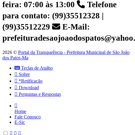
feira: 07:00 às 13:00
Telefone
para contato: (99)35512328 |
(99)35512229
E-Mail:
prefeituradesaojoaodospatos@yahoo
2026 ©
Portal da Transparência - Prefeitura Municipal de São João
dos Patos-Ma
Teclas de Atalho
Sobre
*Retificação
Download
Perguntas e Respostas
Home
Fale Conosco
E-Sic