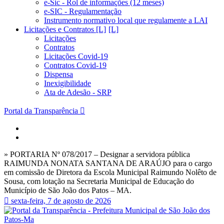
e-Sic - Rol de informações (12 meses)
e-SIC - Regulamentação
Instrumento normativo local que regulamente a LAI
Licitações e Contratos [L]
Licitações
Contratos
Licitações Covid-19
Contratos Covid-19
Dispensa
Inexigibilidade
Ata de Adesão - SRP
Portal da Transparência
» PORTARIA Nº 078/2017 – Designar a servidora pública
RAIMUNDA NONATA SANTANA DE ARAÚJO para o cargo
em comissão de Diretora da Escola Municipal Raimundo Nolêto de
Sousa, com lotação na Secretaria Municipal de Educação do
Município de São João dos Patos – MA.
sexta-feira, 7 de agosto de 2026