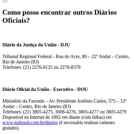
Como posso encontrar outros Diários
Oficiais?
Diário da Justiça da União - DJU
Tribunal Regional Federal - Rua do Acre, 80 – 22º Andar – Centro,
Rio de Janeiro (RJ)
Telefones: (21) 2276-8125 ou 2276-8379
Diário Oficial da União - Executivo - DOU
Ministério da Fazenda – Av. Presidente Antônio Carlos, 375 – 12º
Andar – Centro, Rio de Janeiro (RJ)
Telefones: (21) 3805-4275, 3008-4276, 3805-4277 ou 3805-4279
Disponível na Internet de 1892 em diante (com falhas) em
www.jusbrasil.com.br/diarios
(é necessário realizar cadastro
gratuito).