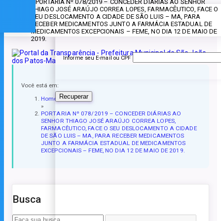
» PORTARIA Nº 078/2019 – CONCEDER DIÁRIAS AO SENHOR
THIAGO JOSÉ ARAÚJO CORREA LOPES, FARMACÊUTICO, FACE O
Esqueceu a senha?
SEU DESLOCAMENTO A CIDADE DE SÃO LUIS – MA, PARA
RECEBER MEDICAMENTOS JUNTO A FARMÁCIA ESTADUAL DE
MEDICAMENTOS EXCEPCIONAIS – FEME, NO DIA 12 DE MAIO DE
2019.
Informe seu E-mail ou CPF
Você está em:
Recuperar
Home
»
PORTARIA Nº 078/2019 – CONCEDER DIÁRIAS AO
SENHOR THIAGO JOSÉ ARAÚJO CORREA LOPES,
FARMACÊUTICO, FACE O SEU DESLOCAMENTO A CIDADE
DE SÃO LUIS – MA, PARA RECEBER MEDICAMENTOS
JUNTO A FARMÁCIA ESTADUAL DE MEDICAMENTOS
EXCEPCIONAIS – FEME, NO DIA 12 DE MAIO DE 2019.
Busca