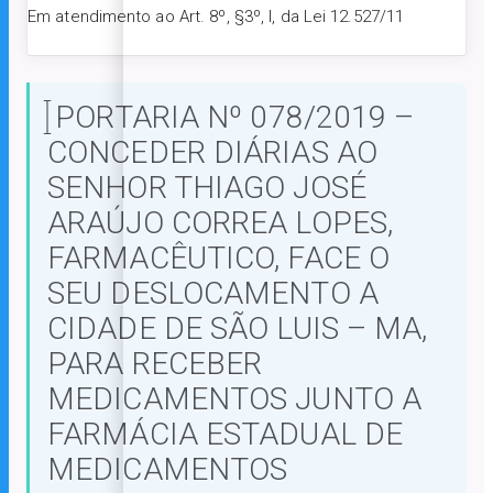
Em atendimento ao Art. 8º, §3º, I, da Lei 12.527/11
PORTARIA Nº 078/2019 –
CONCEDER DIÁRIAS AO
SENHOR THIAGO JOSÉ
ARAÚJO CORREA LOPES,
FARMACÊUTICO, FACE O
SEU DESLOCAMENTO A
CIDADE DE SÃO LUIS – MA,
PARA RECEBER
MEDICAMENTOS JUNTO A
FARMÁCIA ESTADUAL DE
MEDICAMENTOS