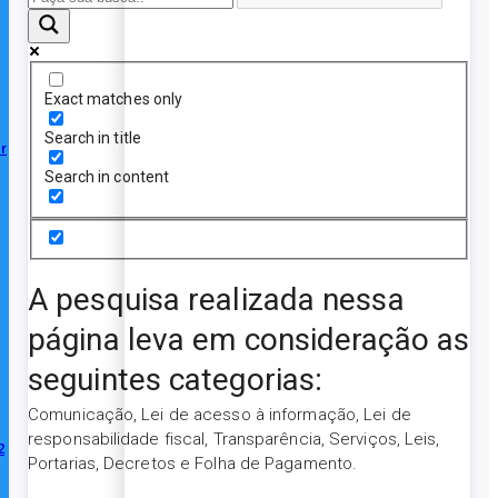
Exact matches only
Search in title
r
Search in content
A pesquisa realizada nessa
página leva em consideração as
seguintes categorias:
Comunicação, Lei de acesso à informação, Lei de
responsabilidade fiscal, Transparência, Serviços, Leis,
2
Portarias, Decretos e Folha de Pagamento.