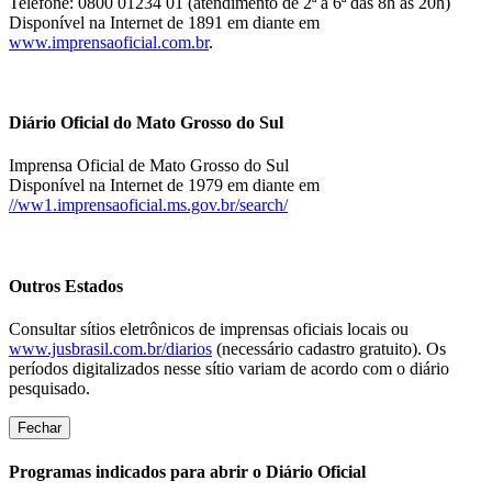
Telefone: 0800 01234 01 (atendimento de 2ª a 6ª das 8h às 20h)
Disponível na Internet de 1891 em diante em
www.imprensaoficial.com.br
.
Diário Oficial do Mato Grosso do Sul
Imprensa Oficial de Mato Grosso do Sul
Disponível na Internet de 1979 em diante em
//ww1.imprensaoficial.ms.gov.br/search/
Outros Estados
Consultar sítios eletrônicos de imprensas oficiais locais ou
www.jusbrasil.com.br/diarios
(necessário cadastro gratuito). Os
períodos digitalizados nesse sítio variam de acordo com o diário
pesquisado.
Fechar
Programas indicados para abrir o Diário Oficial