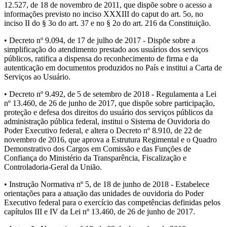
12.527, de 18 de novembro de 2011, que dispõe sobre o acesso a
informações previsto no inciso XXXIII do caput do art. 5o, no
inciso II do § 3o do art. 37 e no § 2o do art. 216 da Constituição.
• Decreto nº 9.094, de 17 de julho de 2017 - Dispõe sobre a
simplificação do atendimento prestado aos usuários dos serviços
públicos, ratifica a dispensa do reconhecimento de firma e da
autenticação em documentos produzidos no País e institui a Carta de
Serviços ao Usuário.
• Decreto nº 9.492, de 5 de setembro de 2018 - Regulamenta a Lei
nº 13.460, de 26 de junho de 2017, que dispõe sobre participação,
proteção e defesa dos direitos do usuário dos serviços públicos da
administração pública federal, institui o Sistema de Ouvidoria do
Poder Executivo federal, e altera o Decreto nº 8.910, de 22 de
novembro de 2016, que aprova a Estrutura Regimental e o Quadro
Demonstrativo dos Cargos em Comissão e das Funções de
Confiança do Ministério da Transparência, Fiscalização e
Controladoria-Geral da União.
• Instrução Normativa nº 5, de 18 de junho de 2018 - Estabelece
orientações para a atuação das unidades de ouvidoria do Poder
Executivo federal para o exercício das competências definidas pelos
capítulos III e IV da Lei nº 13.460, de 26 de junho de 2017.