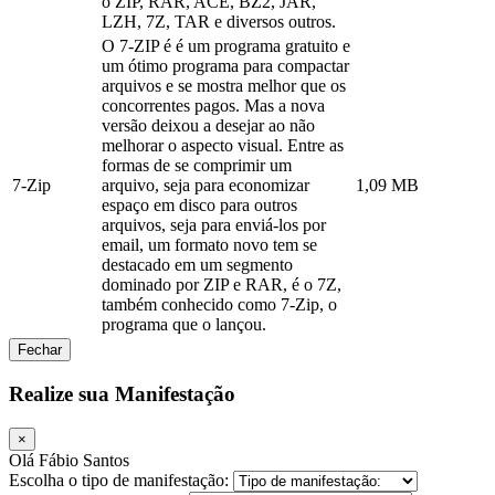
o ZIP, RAR, ACE, BZ2, JAR,
LZH, 7Z, TAR e diversos outros.
O 7-ZIP é é um programa gratuito e
um ótimo programa para compactar
arquivos e se mostra melhor que os
concorrentes pagos. Mas a nova
versão deixou a desejar ao não
melhorar o aspecto visual. Entre as
formas de se comprimir um
7-Zip
arquivo, seja para economizar
1,09 MB
espaço em disco para outros
arquivos, seja para enviá-los por
email, um formato novo tem se
destacado em um segmento
dominado por ZIP e RAR, é o 7Z,
também conhecido como 7-Zip, o
programa que o lançou.
Fechar
Realize sua Manifestação
×
Olá Fábio Santos
Escolha o tipo de manifestação: