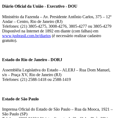
Diário Oficial da União - Executivo - DOU
Ministério da Fazenda – Av. Presidente Antônio Carlos, 375 – 12º
Andar – Centro, Rio de Janeiro (RJ)
Telefones: (21) 3805-4275, 3008-4276, 3805-4277 ou 3805-4279
Disponível na Internet de 1892 em diante (com falhas) em
www.jusbrasil.com.br/diarios
(é necessário realizar cadastro
gratuito).
Estado do Rio de Janeiro - DORJ
Assembléia Legislativa do Estado – ALERJ – Rua Dom Manuel,
s/n – Praça XV, Rio de Janeiro (RJ)
Telefones: (21) 2588-1418 ou 2588-1419
Estado de São Paulo
Imprensa Oficial do Estado de São Paulo – Rua da Mooca, 1921 –
São Paulo (SP)