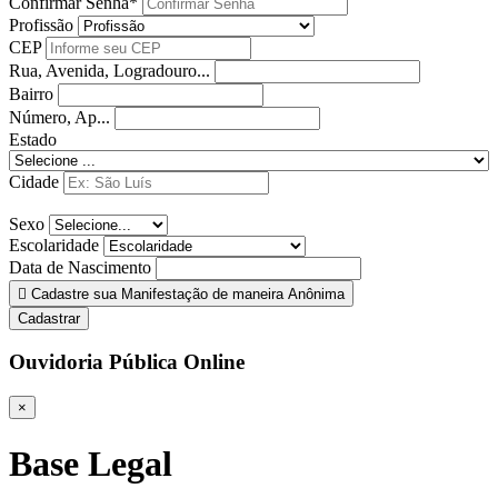
Confirmar Senha*
Profissão
CEP
Rua, Avenida, Logradouro...
Bairro
Número, Ap...
Estado
Cidade
Sexo
Escolaridade
Data de Nascimento
Cadastre sua Manifestação de maneira Anônima
Cadastrar
Ouvidoria Pública Online
×
Base Legal