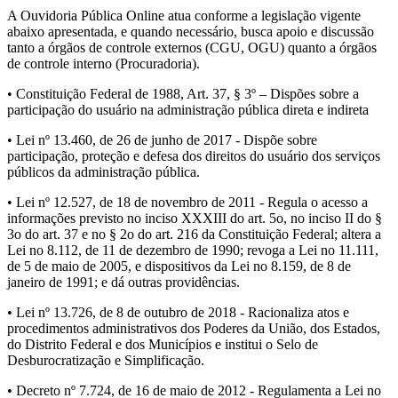
A Ouvidoria Pública Online atua conforme a legislação vigente
abaixo apresentada, e quando necessário, busca apoio e discussão
tanto a órgãos de controle externos (CGU, OGU) quanto a órgãos
de controle interno (Procuradoria).
• Constituição Federal de 1988, Art. 37, § 3º – Dispões sobre a
participação do usuário na administração pública direta e indireta
• Lei nº 13.460, de 26 de junho de 2017 - Dispõe sobre
participação, proteção e defesa dos direitos do usuário dos serviços
públicos da administração pública.
• Lei nº 12.527, de 18 de novembro de 2011 - Regula o acesso a
informações previsto no inciso XXXIII do art. 5o, no inciso II do §
3o do art. 37 e no § 2o do art. 216 da Constituição Federal; altera a
Lei no 8.112, de 11 de dezembro de 1990; revoga a Lei no 11.111,
de 5 de maio de 2005, e dispositivos da Lei no 8.159, de 8 de
janeiro de 1991; e dá outras providências.
• Lei nº 13.726, de 8 de outubro de 2018 - Racionaliza atos e
procedimentos administrativos dos Poderes da União, dos Estados,
do Distrito Federal e dos Municípios e institui o Selo de
Desburocratização e Simplificação.
• Decreto nº 7.724, de 16 de maio de 2012 - Regulamenta a Lei no