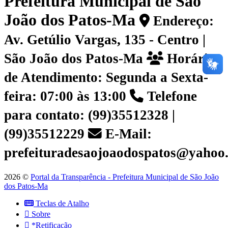
Prefeitura Municipal de São
João dos Patos-Ma
Endereço:
Av. Getúlio Vargas, 135 - Centro |
São João dos Patos-Ma
Horário
de Atendimento: Segunda a Sexta-
feira: 07:00 às 13:00
Telefone
para contato: (99)35512328 |
(99)35512229
E-Mail:
prefeituradesaojoaodospatos@yahoo
2026 ©
Portal da Transparência - Prefeitura Municipal de São João
dos Patos-Ma
Teclas de Atalho
Sobre
*Retificação