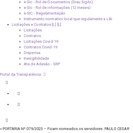
e-Sic - Rol de Documentos (Grau Sigilo)
e-Sic - Rol de informações (12 meses)
e-SIC - Regulamentação
Instrumento normativo local que regulamente a LAI
Licitações e Contratos [L]
Licitações
Contratos
Licitações Covid-19
Contratos Covid-19
Dispensa
Inexigibilidade
Ata de Adesão - SRP
Portal da Transparência
» PORTARIA Nº 079/2023 – Ficam nomeados os servidores: PAULO CESAR