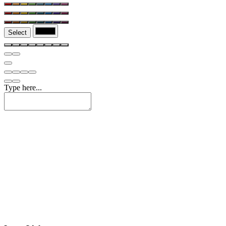
Select
Type here...