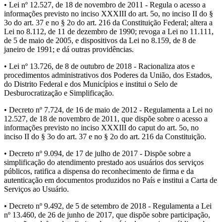
• Lei nº 12.527, de 18 de novembro de 2011 - Regula o acesso a
informações previsto no inciso XXXIII do art. 5o, no inciso II do §
3o do art. 37 e no § 2o do art. 216 da Constituição Federal; altera a
Lei no 8.112, de 11 de dezembro de 1990; revoga a Lei no 11.111,
de 5 de maio de 2005, e dispositivos da Lei no 8.159, de 8 de
janeiro de 1991; e dá outras providências.
• Lei nº 13.726, de 8 de outubro de 2018 - Racionaliza atos e
procedimentos administrativos dos Poderes da União, dos Estados,
do Distrito Federal e dos Municípios e institui o Selo de
Desburocratização e Simplificação.
• Decreto nº 7.724, de 16 de maio de 2012 - Regulamenta a Lei no
12.527, de 18 de novembro de 2011, que dispõe sobre o acesso a
informações previsto no inciso XXXIII do caput do art. 5o, no
inciso II do § 3o do art. 37 e no § 2o do art. 216 da Constituição.
• Decreto nº 9.094, de 17 de julho de 2017 - Dispõe sobre a
simplificação do atendimento prestado aos usuários dos serviços
públicos, ratifica a dispensa do reconhecimento de firma e da
autenticação em documentos produzidos no País e institui a Carta de
Serviços ao Usuário.
• Decreto nº 9.492, de 5 de setembro de 2018 - Regulamenta a Lei
nº 13.460, de 26 de junho de 2017, que dispõe sobre participação,