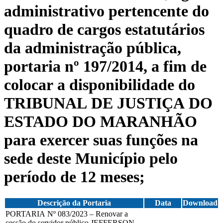
administrativo pertencente do
quadro de cargos estatutários
da administração pública,
portaria nº 197/2014, a fim de
colocar a disponibilidade do
TRIBUNAL DE JUSTIÇA DO
ESTADO DO MARANHÃO
para exercer suas funções na
sede deste Município pelo
período de 12 meses;
Descrição da Portaria
Data
Download
PORTARIA Nº 083/2023 – Renovar a
cessão do servidor público JEFFERSON