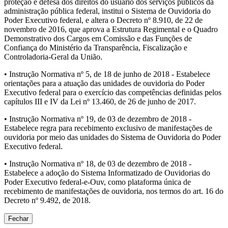
proteção e defesa dos direitos do usuário dos serviços públicos da
administração pública federal, institui o Sistema de Ouvidoria do
Poder Executivo federal, e altera o Decreto nº 8.910, de 22 de
novembro de 2016, que aprova a Estrutura Regimental e o Quadro
Demonstrativo dos Cargos em Comissão e das Funções de
Confiança do Ministério da Transparência, Fiscalização e
Controladoria-Geral da União.
• Instrução Normativa nº 5, de 18 de junho de 2018 - Estabelece
orientações para a atuação das unidades de ouvidoria do Poder
Executivo federal para o exercício das competências definidas pelos
capítulos III e IV da Lei nº 13.460, de 26 de junho de 2017.
• Instrução Normativa nº 19, de 03 de dezembro de 2018 -
Estabelece regra para recebimento exclusivo de manifestações de
ouvidoria por meio das unidades do Sistema de Ouvidoria do Poder
Executivo federal.
• Instrução Normativa nº 18, de 03 de dezembro de 2018 -
Estabelece a adoção do Sistema Informatizado de Ouvidorias do
Poder Executivo federal-e-Ouv, como plataforma única de
recebimento de manifestações de ouvidoria, nos termos do art. 16 do
Decreto nº 9.492, de 2018.
Fechar