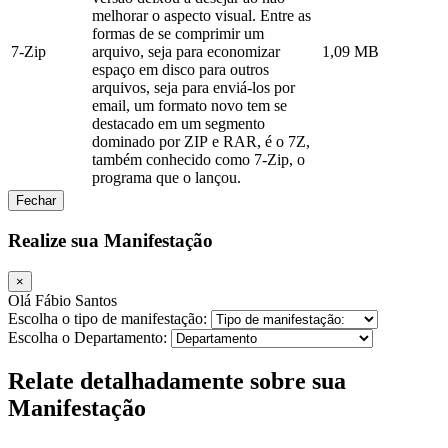
melhorar o aspecto visual. Entre as
formas de se comprimir um
7-Zip
arquivo, seja para economizar
1,09 MB
espaço em disco para outros
arquivos, seja para enviá-los por
email, um formato novo tem se
destacado em um segmento
dominado por ZIP e RAR, é o 7Z,
também conhecido como 7-Zip, o
programa que o lançou.
Fechar
Realize sua Manifestação
×
Olá Fábio Santos
Escolha o tipo de manifestação:
Escolha o Departamento:
Relate detalhadamente sobre sua
Manifestação