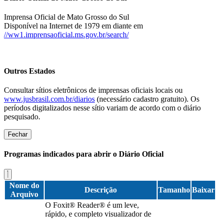
Imprensa Oficial de Mato Grosso do Sul
Disponível na Internet de 1979 em diante em
//ww1.imprensaoficial.ms.gov.br/search/
Outros Estados
Consultar sítios eletrônicos de imprensas oficiais locais ou
www.jusbrasil.com.br/diarios
(necessário cadastro gratuito). Os
períodos digitalizados nesse sítio variam de acordo com o diário
pesquisado.
Fechar
Programas indicados para abrir o Diário Oficial
Nome do
Descrição
Tamanho
Baixar
Arquivo
O Foxit® Reader® é um leve,
rápido, e completo visualizador de