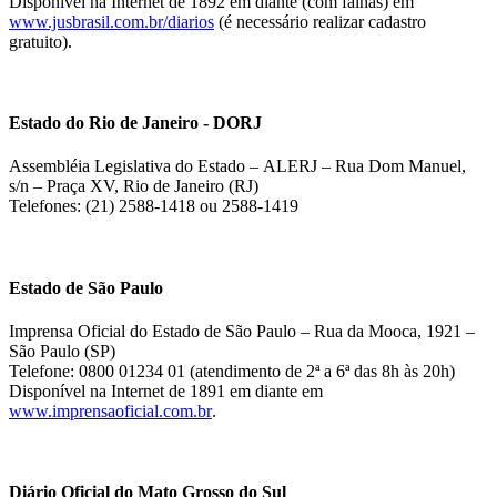
Disponível na Internet de 1892 em diante (com falhas) em
www.jusbrasil.com.br/diarios
(é necessário realizar cadastro
gratuito).
Estado do Rio de Janeiro - DORJ
Assembléia Legislativa do Estado – ALERJ – Rua Dom Manuel,
s/n – Praça XV, Rio de Janeiro (RJ)
Telefones: (21) 2588-1418 ou 2588-1419
Estado de São Paulo
Imprensa Oficial do Estado de São Paulo – Rua da Mooca, 1921 –
São Paulo (SP)
Telefone: 0800 01234 01 (atendimento de 2ª a 6ª das 8h às 20h)
Disponível na Internet de 1891 em diante em
www.imprensaoficial.com.br
.
Diário Oficial do Mato Grosso do Sul