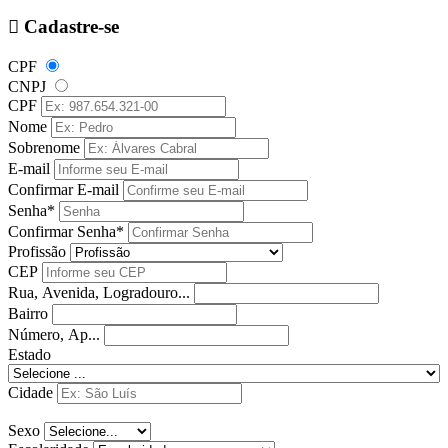
Cadastre-se
CPF
CNPJ
CPF
Nome
Sobrenome
E-mail
Confirmar E-mail
Senha*
Confirmar Senha*
Profissão
CEP
Rua, Avenida, Logradouro...
Bairro
Número, Ap...
Estado
Cidade
Sexo