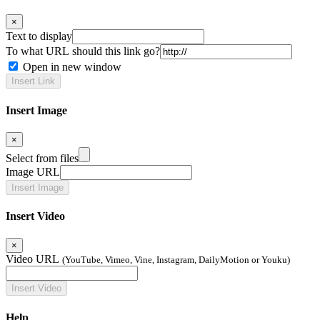
×
Text to display
To what URL should this link go?
Open in new window
Insert Image
×
Select from files
Image URL
Insert Video
×
Video URL
(YouTube, Vimeo, Vine, Instagram, DailyMotion or Youku)
Help