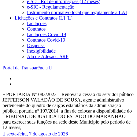
e-Sic - Rol de informações (12 meses)
e-SIC - Regulamentação
Instrumento normativo local que regulamente a LAI
Licitações e Contratos [L]
Licitações
Contratos
Licitações Covid-19
Contratos Covid-19
Dispensa
Inexigibilidade
Ata de Adesão - SRP
Portal da Transparência
» PORTARIA Nº 083/2023 – Renovar a cessão do servidor público
JEFFERSON VALADÃO DE SOUSA, agente administrativo
pertencente do quadro de cargos estatutários da administração
pública, portaria nº 197/2014, a fim de colocar a disponibilidade do
TRIBUNAL DE JUSTIÇA DO ESTADO DO MARANHÃO
para exercer suas funções na sede deste Município pelo período de
12 meses;
sexta-feira, 7 de agosto de 2026