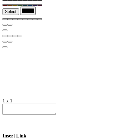
Select
1 x 1
Insert Link