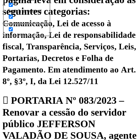
seguintes categorias:
Search in content
Comunicação, Lei de acesso à
informação, Lei de responsabilidade
fiscal, Transparência, Serviços, Leis,
Portarias, Decretos e Folha de
Pagamento.
Em atendimento ao Art.
8º, §3º, I, da Lei 12.527/11
PORTARIA Nº 083/2023 –
Renovar a cessão do servidor
público JEFFERSON
VALADÃO DE SOUSA, agente