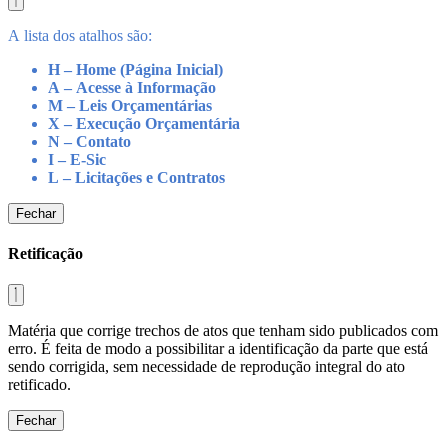
A lista dos atalhos são:
H – Home (Página Inicial)
A – Acesse à Informação
M – Leis Orçamentárias
X – Execução Orçamentária
N – Contato
I – E-Sic
L – Licitações e Contratos
Fechar
Retificação
Matéria que corrige trechos de atos que tenham sido publicados com
erro. É feita de modo a possibilitar a identificação da parte que está
sendo corrigida, sem necessidade de reprodução integral do ato
retificado.
Fechar