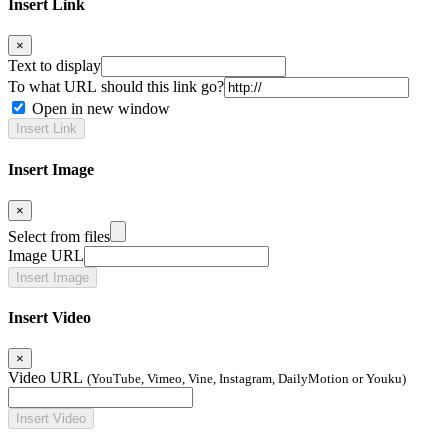
Insert Link
×
Text to display
To what URL should this link go?
Open in new window
Insert Image
×
Select from files
Image URL
Insert Video
×
Video URL
(YouTube, Vimeo, Vine, Instagram, DailyMotion or Youku)