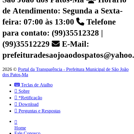
de Atendimento: Segunda a Sexta-
feira: 07:00 às 13:00
Telefone
para contato: (99)35512328 |
(99)35512229
E-Mail:
prefeituradesaojoaodospatos@yahoo
2026 ©
Portal da Transparência - Prefeitura Municipal de São João
dos Patos-Ma
Teclas de Atalho
Sobre
*Retificação
Download
Perguntas e Respostas
Home
Fale Conosco