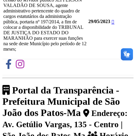
VALADÃO DE SOUSA, agente
administrativo pertencente do quadro de
cargos estatutários da administração
29/05/2023
pública, portaria nº 197/2014, a fim de
colocar a disponibilidade do TRIBUNAL
DE JUSTIÇA DO ESTADO DO
MARANHÃO para exercer suas funções
na sede deste Município pelo período de 12
meses;
Portal da Transparência -
Prefeitura Municipal de São
João dos Patos-Ma
Endereço:
Av. Getúlio Vargas, 135 - Centro |
São João dos Patos-Ma
Horário