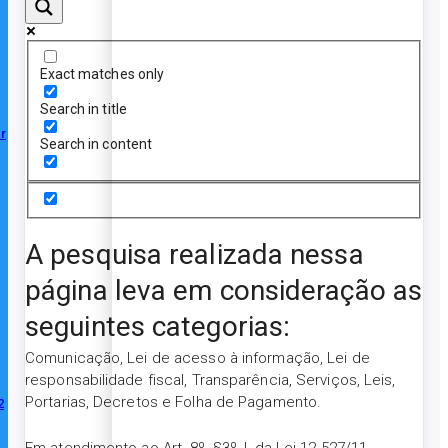
Exact matches only
Search in title
r
Search in content
A pesquisa realizada nessa
página leva em consideração as
seguintes categorias:
Comunicação, Lei de acesso à informação, Lei de
responsabilidade fiscal, Transparência, Serviços, Leis,
Portarias, Decretos e Folha de Pagamento.
2