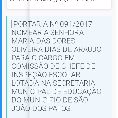
Em atendimento ao Art. 8º, §3º, I, da Lei 12.527/11
PORTARIA Nº 091/2017 –
NOMEAR A SENHORA
MARIA DAS DORES
OLIVEIRA DIAS DE ARAUJO
PARA O CARGO EM
COMISSÃO DE CHEFE DE
INSPEÇÃO ESCOLAR,
LOTADA NA SECRETARIA
MUNICIPAL DE EDUCAÇÃO
DO MUNICÍPIO DE SÃO
JOÃO DOS PATOS.