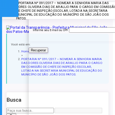
» PORTARIA Nº 091/2017 – NOMEAR A SENHORA MARIA DAS
Esqueceu a senha?
DORES OLIVEIRA DIAS DE ARAUJO PARA O CARGO EM COMISSÃ
DE CHEFE DE INSPEÇÃO ESCOLAR, LOTADA NA SECRETARIA
MUNICIPAL DE EDUCAÇÃO DO MUNICÍPIO DE SÃO JOÃO DOS
PATOS.
Informe seu E-mail ou CPF
Você está em:
Recuperar
Home
»
PORTARIA Nº 091/2017 – NOMEAR A SENHORA MARIA
DAS DORES OLIVEIRA DIAS DE ARAUJO PARA O CARGO
EM COMISSÃO DE CHEFE DE INSPEÇÃO ESCOLAR,
LOTADA NA SECRETARIA MUNICIPAL DE EDUCAÇÃO DO
MUNICÍPIO DE SÃO JOÃO DOS PATOS.
Busca