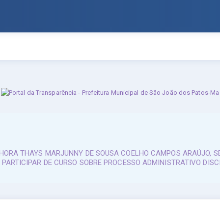
ENHORA THAYS MARJUNNY DE SOUSA COELHO CAMPOS ARAÚJO, SE
PARTICIPAR DE CURSO SOBRE PROCESSO ADMINISTRATIVO DISCIPL