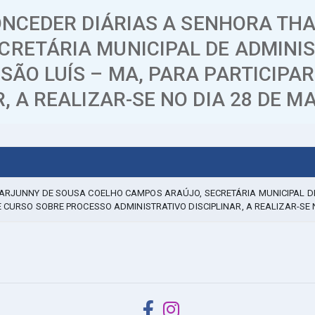
CONCEDER DIÁRIAS A SENHORA T
RETÁRIA MUNICIPAL DE ADMINIS
SÃO LUÍS – MA, PARA PARTICIPA
 A REALIZAR-SE NO DIA 28 DE MA
MARJUNNY DE SOUSA COELHO CAMPOS ARAÚJO, SECRETÁRIA MUNICIPAL D
 CURSO SOBRE PROCESSO ADMINISTRATIVO DISCIPLINAR, A REALIZAR-SE N