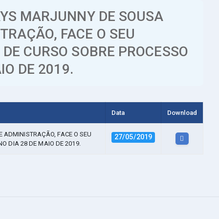
HAYS MARJUNNY DE SOUSA
TRAÇÃO, FACE O SEU
R DE CURSO SOBRE PROCESSO
IO DE 2019.
Data
Download
E ADMINISTRAÇÃO, FACE O SEU
27/05/2019
O DIA 28 DE MAIO DE 2019.