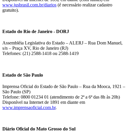
www.jusbrasil.com.br/diarios
(é necessário realizar cadastro
gratuito).
Estado do Rio de Janeiro - DORJ
Assembléia Legislativa do Estado – ALERJ – Rua Dom Manuel,
s/n – Praça XV, Rio de Janeiro (RJ)
Telefones: (21) 2588-1418 ou 2588-1419
Estado de São Paulo
Imprensa Oficial do Estado de São Paulo – Rua da Mooca, 1921 –
São Paulo (SP)
Telefone: 0800 01234 01 (atendimento de 2ª a 6ª das 8h às 20h)
Disponível na Internet de 1891 em diante em
www.imprensaoficial.com.br
.
Diário Oficial do Mato Grosso do Sul