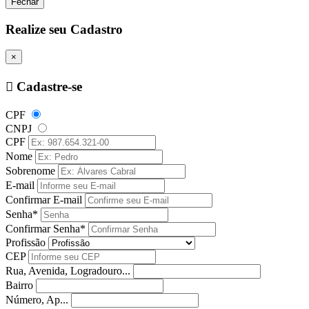
Fechar
Realize seu Cadastro
×
Cadastre-se
CPF
CNPJ
CPF
Nome
Sobrenome
E-mail
Confirmar E-mail
Senha*
Confirmar Senha*
Profissão
CEP
Rua, Avenida, Logradouro...
Bairro
Número, Ap...