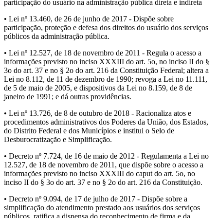
participação do usuário na administração pública direta e indireta
• Lei nº 13.460, de 26 de junho de 2017 - Dispõe sobre
participação, proteção e defesa dos direitos do usuário dos serviços
públicos da administração pública.
• Lei nº 12.527, de 18 de novembro de 2011 - Regula o acesso a
informações previsto no inciso XXXIII do art. 5o, no inciso II do §
3o do art. 37 e no § 2o do art. 216 da Constituição Federal; altera a
Lei no 8.112, de 11 de dezembro de 1990; revoga a Lei no 11.111,
de 5 de maio de 2005, e dispositivos da Lei no 8.159, de 8 de
janeiro de 1991; e dá outras providências.
• Lei nº 13.726, de 8 de outubro de 2018 - Racionaliza atos e
procedimentos administrativos dos Poderes da União, dos Estados,
do Distrito Federal e dos Municípios e institui o Selo de
Desburocratização e Simplificação.
• Decreto nº 7.724, de 16 de maio de 2012 - Regulamenta a Lei no
12.527, de 18 de novembro de 2011, que dispõe sobre o acesso a
informações previsto no inciso XXXIII do caput do art. 5o, no
inciso II do § 3o do art. 37 e no § 2o do art. 216 da Constituição.
• Decreto nº 9.094, de 17 de julho de 2017 - Dispõe sobre a
simplificação do atendimento prestado aos usuários dos serviços
públicos, ratifica a dispensa do reconhecimento de firma e da