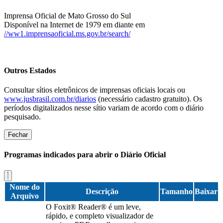
Imprensa Oficial de Mato Grosso do Sul
Disponível na Internet de 1979 em diante em
//ww1.imprensaoficial.ms.gov.br/search/
Outros Estados
Consultar sítios eletrônicos de imprensas oficiais locais ou
www.jusbrasil.com.br/diarios
(necessário cadastro gratuito). Os
períodos digitalizados nesse sítio variam de acordo com o diário
pesquisado.
Fechar
Programas indicados para abrir o Diário Oficial
Nome do
Descrição
Tamanho
Baixar
Arquivo
O Foxit® Reader® é um leve,
rápido, e completo visualizador de