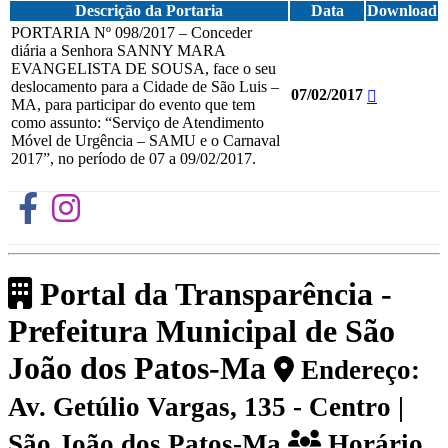
Descrição da Portaria
Data
Download
PORTARIA Nº 098/2017 – Conceder
diária a Senhora SANNY MARA
EVANGELISTA DE SOUSA, face o seu
deslocamento para a Cidade de São Luis –
07/02/2017
MA, para participar do evento que tem
como assunto: “Serviço de Atendimento
Móvel de Urgência – SAMU e o Carnaval
2017”, no período de 07 a 09/02/2017.
Portal da Transparência -
Prefeitura Municipal de São
João dos Patos-Ma
Endereço:
Av. Getúlio Vargas, 135 - Centro |
São João dos Patos-Ma
Horário