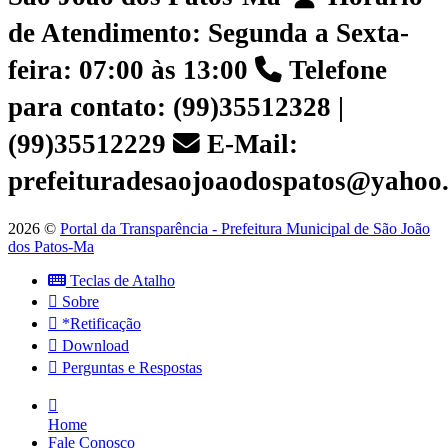
de Atendimento: Segunda a Sexta-
feira: 07:00 às 13:00
Telefone
para contato: (99)35512328 |
(99)35512229
E-Mail:
prefeituradesaojoaodospatos@yahoo
2026 ©
Portal da Transparência - Prefeitura Municipal de São João
dos Patos-Ma
Teclas de Atalho
Sobre
*Retificação
Download
Perguntas e Respostas
Home
Fale Conosco