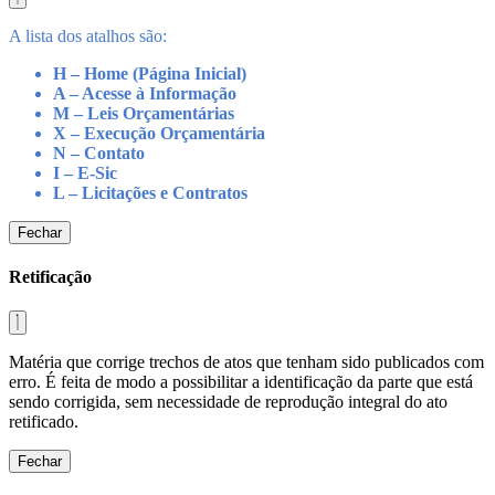
A lista dos atalhos são:
H – Home (Página Inicial)
A – Acesse à Informação
M – Leis Orçamentárias
X – Execução Orçamentária
N – Contato
I – E-Sic
L – Licitações e Contratos
Fechar
Retificação
Matéria que corrige trechos de atos que tenham sido publicados com
erro. É feita de modo a possibilitar a identificação da parte que está
sendo corrigida, sem necessidade de reprodução integral do ato
retificado.
Fechar