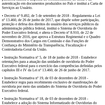
autenticação em documentos produzidos no País e institui a Carta de
Serviços ao Usuário.
• Decreto nº 9.492, de 5 de setembro de 2018 - Regulamenta a Lei
nº 13.460, de 26 de junho de 2017, que dispõe sobre participação,
proteção e defesa dos direitos do usuário dos serviços públicos da
administração pública federal, institui o Sistema de Ouvidoria do
Poder Executivo federal, e altera o Decreto nº 8.910, de 22 de
novembro de 2016, que aprova a Estrutura Regimental e o Quadro
Demonstrativo dos Cargos em Comissão e das Funções de
Confiança do Ministério da Transparência, Fiscalização e
Controladoria-Geral da União.
• Instrução Normativa nº 5, de 18 de junho de 2018 - Estabelece
orientações para a atuação das unidades de ouvidoria do Poder
Executivo federal para o exercício das competências definidas pelos
capítulos III e IV da Lei nº 13.460, de 26 de junho de 2017.
• Instrução Normativa nº 19, de 03 de dezembro de 2018 -
Estabelece regra para recebimento exclusivo de manifestações de
ouvidoria por meio das unidades do Sistema de Ouvidoria do Poder
Executivo federal.
• Instrução Normativa nº 18, de 03 de dezembro de 2018 -
Estabelece a adoção do Sistema Informatizado de Ouvidorias do