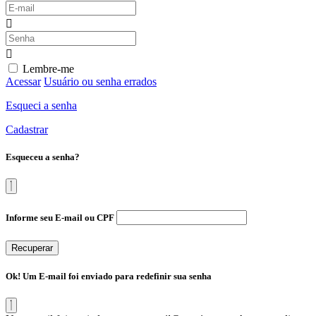
Lembre-me
Acessar
Usuário ou senha errados
Esqueci a senha
Cadastrar
Esqueceu a senha?
Informe seu E-mail ou CPF
Recuperar
Ok! Um E-mail foi enviado para redefinir sua senha