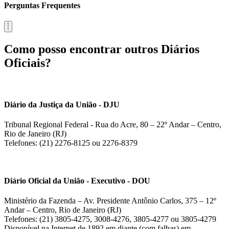
Perguntas Frequentes
Como posso encontrar outros Diários
Oficiais?
Diário da Justiça da União - DJU
Tribunal Regional Federal - Rua do Acre, 80 – 22º Andar – Centro,
Rio de Janeiro (RJ)
Telefones: (21) 2276-8125 ou 2276-8379
Diário Oficial da União - Executivo - DOU
Ministério da Fazenda – Av. Presidente Antônio Carlos, 375 – 12º
Andar – Centro, Rio de Janeiro (RJ)
Telefones: (21) 3805-4275, 3008-4276, 3805-4277 ou 3805-4279
Disponível na Internet de 1892 em diante (com falhas) em