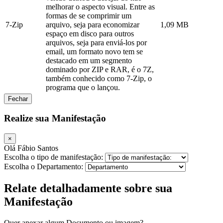
melhorar o aspecto visual. Entre as
formas de se comprimir um
7-Zip
arquivo, seja para economizar
1,09 MB
espaço em disco para outros
arquivos, seja para enviá-los por
email, um formato novo tem se
destacado em um segmento
dominado por ZIP e RAR, é o 7Z,
também conhecido como 7-Zip, o
programa que o lançou.
Fechar
Realize sua Manifestação
×
Olá Fábio Santos
Escolha o tipo de manifestação:
Escolha o Departamento:
Relate detalhadamente sobre sua
Manifestação
Quer anexar algum Documento ou imagem?