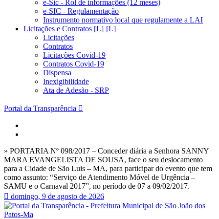
e-Sic - Rol de informações (12 meses)
e-SIC - Regulamentação
Instrumento normativo local que regulamente a LAI
Licitações e Contratos [L]
Licitações
Contratos
Licitações Covid-19
Contratos Covid-19
Dispensa
Inexigibilidade
Ata de Adesão - SRP
Portal da Transparência
» PORTARIA Nº 098/2017 – Conceder diária a Senhora SANNY
MARA EVANGELISTA DE SOUSA, face o seu deslocamento
para a Cidade de São Luis – MA, para participar do evento que tem
como assunto: “Serviço de Atendimento Móvel de Urgência –
SAMU e o Carnaval 2017”, no período de 07 a 09/02/2017.
domingo, 9 de agosto de 2026