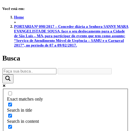
Você está em:
Home
»
PORTARIA Nº 098/2017 – Conceder diária a Senhora SANNY MARA
EVANGELISTA DE SOUSA, face o seu deslocamento para a Cidade
de São Luis – MA, para participar do evento que tem como assunto:
“Serviço de Atendimento Móvel de Urgência – SAMU e o Carnaval
2017”, no período de 07 a 09/02/2017.
Busca
Exact matches only
Search in title
Search in content