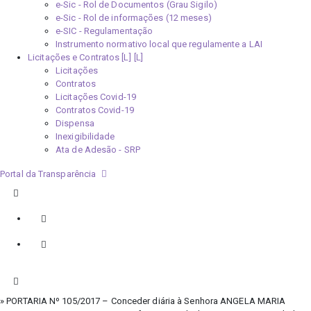
e-Sic - Rol de Documentos (Grau Sigilo)
e-Sic - Rol de informações (12 meses)
e-SIC - Regulamentação
Instrumento normativo local que regulamente a LAI
Licitações e Contratos [L]
Licitações
Contratos
Licitações Covid-19
Contratos Covid-19
Dispensa
Inexigibilidade
Ata de Adesão - SRP
Portal da Transparência
» PORTARIA Nº 105/2017 – Conceder diária à Senhora ANGELA MARIA