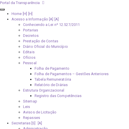
Portal da Transparência
Home [H]
Acesso a Informação [A]
Conhecendo a Lei nº 12.527/2011
Portarias
Decretos
Prestação de Contas
Diário Oficial do Município
Editais
Ofícios
Pessoal
Folha de Pagamento
Folha de Pagamentos – Gestões Anteriores
Tabela Remuneratória
Relatório de Diárias
Estrutura Organizacional
Registro das Competências
Sitemap
Leis
Avisos de Licitação
Repasses
Secretarias [S]
Administração