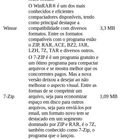
O WinRAR® é um dos mais
conhecidos e eficientes
compactadores disponíveis, tendo
como principal destaque a
Winrar
compatibilidade com diversos
3,3 MB
formatos. Entre os formatos
compatíveis com o programa estão
o ZIP, RAR, ACE, BZ2, JAR,
LZH, 7Z, TAR e diversos outros.
O 7-ZIP é é um programa gratuito e
um ótimo programa para compactar
arquivos e se mostra melhor que os
concorrentes pagos. Mas a nova
versão deixou a desejar ao não
melhorar o aspecto visual. Entre as
formas de se comprimir um
7-Zip
arquivo, seja para economizar
1,09 MB
espaço em disco para outros
arquivos, seja para enviá-los por
email, um formato novo tem se
destacado em um segmento
dominado por ZIP e RAR, é o 7Z,
também conhecido como 7-Zip, o
programa que o lançou.