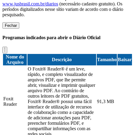
www.jusbrasil.com.br/diarios
(necessário cadastro gratuito). Os
períodos digitalizados nesse sítio variam de acordo com o diário
pesquisado.
Fechar
Programas indicados para abrir o Diário Oficial
Nome do
Descrição
Tamanho
Baixar
Arquivo
O Foxit® Reader® é um leve,
rápido, e completo visualizador de
arquivos PDF, que lhe permite
abrir, visualizar e imprimir qualquer
arquivo PDF. Ao contrário de
outros leitores de PDF gratuitos,
Foxit
Foxit® Reader® possui uma fácil
91,3 MB
Reader
interface de utilização de recursos
de colaboração como a capacidade
de adicionar anotações para PDF,
preencher formulários PDF, e
compartilhar informações com as
redes sociais.