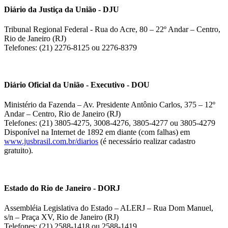
Diário da Justiça da União - DJU
Tribunal Regional Federal - Rua do Acre, 80 – 22º Andar – Centro,
Rio de Janeiro (RJ)
Telefones: (21) 2276-8125 ou 2276-8379
Diário Oficial da União - Executivo - DOU
Ministério da Fazenda – Av. Presidente Antônio Carlos, 375 – 12º
Andar – Centro, Rio de Janeiro (RJ)
Telefones: (21) 3805-4275, 3008-4276, 3805-4277 ou 3805-4279
Disponível na Internet de 1892 em diante (com falhas) em
www.jusbrasil.com.br/diarios
(é necessário realizar cadastro
gratuito).
Estado do Rio de Janeiro - DORJ
Assembléia Legislativa do Estado – ALERJ – Rua Dom Manuel,
s/n – Praça XV, Rio de Janeiro (RJ)
Telefones: (21) 2588-1418 ou 2588-1419