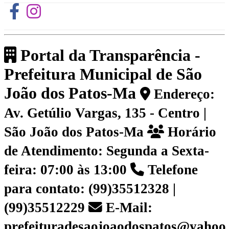
Portal da Transparência -
Prefeitura Municipal de São
João dos Patos-Ma
Endereço:
Av. Getúlio Vargas, 135 - Centro |
São João dos Patos-Ma
Horário
de Atendimento: Segunda a Sexta-
feira: 07:00 às 13:00
Telefone
para contato: (99)35512328 |
(99)35512229
E-Mail:
prefeituradesaojoaodospatos@yahoo