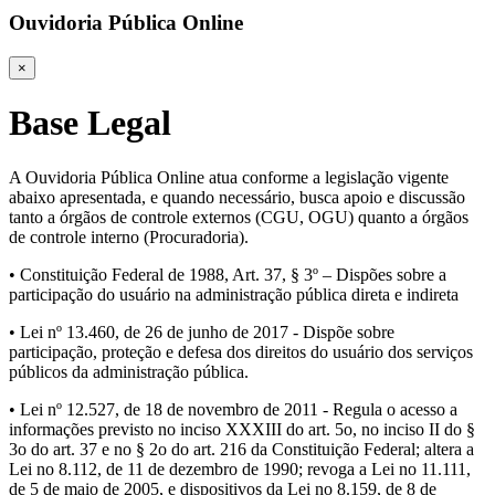
Ouvidoria Pública Online
×
Base Legal
A Ouvidoria Pública Online atua conforme a legislação vigente
abaixo apresentada, e quando necessário, busca apoio e discussão
tanto a órgãos de controle externos (CGU, OGU) quanto a órgãos
de controle interno (Procuradoria).
• Constituição Federal de 1988, Art. 37, § 3º – Dispões sobre a
participação do usuário na administração pública direta e indireta
• Lei nº 13.460, de 26 de junho de 2017 - Dispõe sobre
participação, proteção e defesa dos direitos do usuário dos serviços
públicos da administração pública.
• Lei nº 12.527, de 18 de novembro de 2011 - Regula o acesso a
informações previsto no inciso XXXIII do art. 5o, no inciso II do §
3o do art. 37 e no § 2o do art. 216 da Constituição Federal; altera a
Lei no 8.112, de 11 de dezembro de 1990; revoga a Lei no 11.111,
de 5 de maio de 2005, e dispositivos da Lei no 8.159, de 8 de