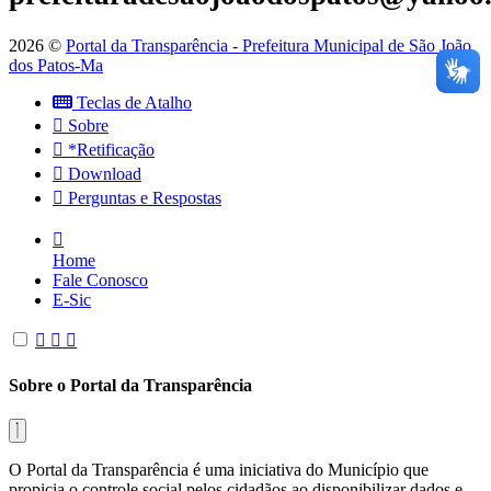
2026 ©
Portal da Transparência - Prefeitura Municipal de São João
dos Patos-Ma
Teclas de Atalho
Sobre
*Retificação
Download
Perguntas e Respostas
Home
Fale Conosco
E-Sic
Sobre o Portal da Transparência
O Portal da Transparência é uma iniciativa do Município que
propicia o controle social pelos cidadãos ao disponibilizar dados e