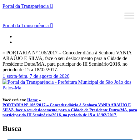
Portal da Transparência
Portal da Transparência
» PORTARIA Nº 106/2017 – Conceder diária à Senhora VANIA
ARAÚJO E SILVA, face o seu deslocamento para a Cidade de
Presidente Dutra/MA, para participar do III Seminário/2016, no
periodo de 15 a 18/02/2017.
sexta-feira, 7 de agosto de 2026
Você está em:
Home
»
PORTARIA Nº 106/2017 – Conceder diária à Senhora VANIA ARAÚJO E
SILVA, face o seu deslocamento para a Cidade de Presidente Dutra/MA, para
participar do III Seminário/2016, no periodo de 15 a 18/02/2017.
Busca