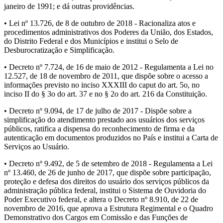
janeiro de 1991; e dá outras providências.
• Lei nº 13.726, de 8 de outubro de 2018 - Racionaliza atos e
procedimentos administrativos dos Poderes da União, dos Estados,
do Distrito Federal e dos Municípios e institui o Selo de
Desburocratização e Simplificação.
• Decreto nº 7.724, de 16 de maio de 2012 - Regulamenta a Lei no
12.527, de 18 de novembro de 2011, que dispõe sobre o acesso a
informações previsto no inciso XXXIII do caput do art. 5o, no
inciso II do § 3o do art. 37 e no § 2o do art. 216 da Constituição.
• Decreto nº 9.094, de 17 de julho de 2017 - Dispõe sobre a
simplificação do atendimento prestado aos usuários dos serviços
públicos, ratifica a dispensa do reconhecimento de firma e da
autenticação em documentos produzidos no País e institui a Carta de
Serviços ao Usuário.
• Decreto nº 9.492, de 5 de setembro de 2018 - Regulamenta a Lei
nº 13.460, de 26 de junho de 2017, que dispõe sobre participação,
proteção e defesa dos direitos do usuário dos serviços públicos da
administração pública federal, institui o Sistema de Ouvidoria do
Poder Executivo federal, e altera o Decreto nº 8.910, de 22 de
novembro de 2016, que aprova a Estrutura Regimental e o Quadro
Demonstrativo dos Cargos em Comissão e das Funções de