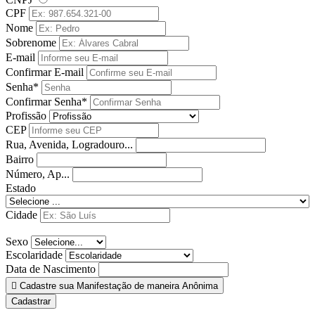
CPF
Nome
Sobrenome
E-mail
Confirmar E-mail
Senha*
Confirmar Senha*
Profissão
CEP
Rua, Avenida, Logradouro...
Bairro
Número, Ap...
Estado
Cidade
Sexo
Escolaridade
Data de Nascimento
Cadastre sua Manifestação de maneira Anônima
Cadastrar