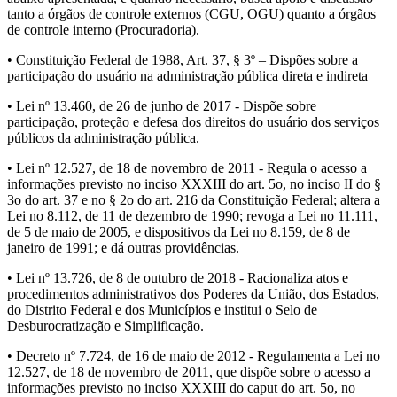
tanto a órgãos de controle externos (CGU, OGU) quanto a órgãos
de controle interno (Procuradoria).
• Constituição Federal de 1988, Art. 37, § 3º – Dispões sobre a
participação do usuário na administração pública direta e indireta
• Lei nº 13.460, de 26 de junho de 2017 - Dispõe sobre
participação, proteção e defesa dos direitos do usuário dos serviços
públicos da administração pública.
• Lei nº 12.527, de 18 de novembro de 2011 - Regula o acesso a
informações previsto no inciso XXXIII do art. 5o, no inciso II do §
3o do art. 37 e no § 2o do art. 216 da Constituição Federal; altera a
Lei no 8.112, de 11 de dezembro de 1990; revoga a Lei no 11.111,
de 5 de maio de 2005, e dispositivos da Lei no 8.159, de 8 de
janeiro de 1991; e dá outras providências.
• Lei nº 13.726, de 8 de outubro de 2018 - Racionaliza atos e
procedimentos administrativos dos Poderes da União, dos Estados,
do Distrito Federal e dos Municípios e institui o Selo de
Desburocratização e Simplificação.
• Decreto nº 7.724, de 16 de maio de 2012 - Regulamenta a Lei no
12.527, de 18 de novembro de 2011, que dispõe sobre o acesso a
informações previsto no inciso XXXIII do caput do art. 5o, no