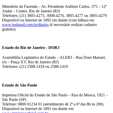
Ministério da Fazenda – Av. Presidente Antônio Carlos, 375 – 12º
Andar – Centro, Rio de Janeiro (RJ)
Telefones: (21) 3805-4275, 3008-4276, 3805-4277 ou 3805-4279
Disponível na Internet de 1892 em diante (com falhas) em
www.jusbrasil.com.br/diarios
(é necessário realizar cadastro
gratuito).
Estado do Rio de Janeiro - DORJ
Assembléia Legislativa do Estado – ALERJ – Rua Dom Manuel,
s/n – Praça XV, Rio de Janeiro (RJ)
Telefones: (21) 2588-1418 ou 2588-1419
Estado de São Paulo
Imprensa Oficial do Estado de São Paulo – Rua da Mooca, 1921 –
São Paulo (SP)
Telefone: 0800 01234 01 (atendimento de 2ª a 6ª das 8h às 20h)
Disponível na Internet de 1891 em diante em