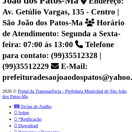
João dos Patos-Ma
Endereço:
Av. Getúlio Vargas, 135 - Centro |
São João dos Patos-Ma
Horário
de Atendimento: Segunda a Sexta-
feira: 07:00 às 13:00
Telefone
para contato: (99)35512328 |
(99)35512229
E-Mail:
prefeituradesaojoaodospatos@yahoo
2026 ©
Portal da Transparência - Prefeitura Municipal de São João
dos Patos-Ma
Teclas de Atalho
Sobre
*Retificação
Download