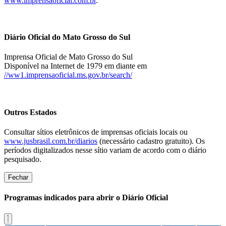
www.imprensaoficial.com.br
.
Diário Oficial do Mato Grosso do Sul
Imprensa Oficial de Mato Grosso do Sul
Disponível na Internet de 1979 em diante em
//ww1.imprensaoficial.ms.gov.br/search/
Outros Estados
Consultar sítios eletrônicos de imprensas oficiais locais ou
www.jusbrasil.com.br/diarios
(necessário cadastro gratuito). Os
períodos digitalizados nesse sítio variam de acordo com o diário
pesquisado.
Fechar
Programas indicados para abrir o Diário Oficial