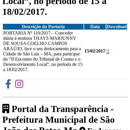
Local”, no período de 15 a
18/02/2017.
Descrição da Portaria
Data
Download
PORTARIA Nº 110/2017 – Conceder
diária à senhora THAYS MARJUNNY
DE SOUSA COELHO CAMPOS
ARAÚJO, face o seu deslocamento para a
15/02/2017
Cidade de São Luis – MA, para participar
do “II Encontro do Tribunal de Contas e o
Desenvolvimento Local”, no período de 15
a 18/02/2017.
Portal da Transparência -
Prefeitura Municipal de São