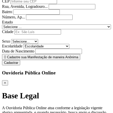
CEP
Rua, Avenida, Logradouro...
Bairro
Número, Ap...
Estado
Cidade
Sexo
Escolaridade
Data de Nascimento
Cadastre sua Manifestação de maneira Anônima
Cadastrar
Ouvidoria Pública Online
×
Base Legal
A Ouvidoria Pública Online atua conforme a legislação vigente
abaixo apresentada, e quando necessário, busca apoio e discussão