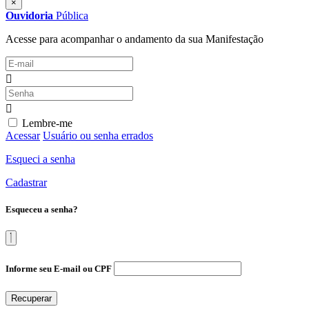
×
Ouvidoria
Pública
Acesse para acompanhar o andamento da sua Manifestação
Lembre-me
Acessar
Usuário ou senha errados
Esqueci a senha
Cadastrar
Esqueceu a senha?
Informe seu E-mail ou CPF
Recuperar