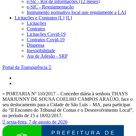
e-Sic - Rol de informações (12 meses)
e-SIC - Regulamentação
Instrumento normativo local que regulamente a LAI
Licitações e Contratos [L]
Licitações
Contratos
Licitações Covid-19
Contratos Covid-19
Dispensa
Inexigibilidade
Ata de Adesão - SRP
Portal da Transparência
» PORTARIA Nº 110/2017 – Conceder diária à senhora THAYS
MARJUNNY DE SOUSA COELHO CAMPOS ARAÚJO, face o
seu deslocamento para a Cidade de São Luis – MA, para participar
do “II Encontro do Tribunal de Contas e o Desenvolvimento Local”,
no período de 15 a 18/02/2017.
sexta-feira, 7 de agosto de 2026