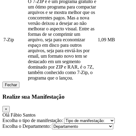
O 7-ZIP é é um programa gratuito e
um ótimo programa para compactar
arquivos e se mostra melhor que os
concorrentes pagos. Mas a nova
versão deixou a desejar ao não
melhorar o aspecto visual. Entre as
formas de se comprimir um
7-Zip
arquivo, seja para economizar
1,09 MB
espaço em disco para outros
arquivos, seja para enviá-los por
email, um formato novo tem se
destacado em um segmento
dominado por ZIP e RAR, é o 7Z,
também conhecido como 7-Zip, o
programa que o lançou.
Fechar
Realize sua Manifestação
×
Olá Fábio Santos
Escolha o tipo de manifestação:
Escolha o Departamento: