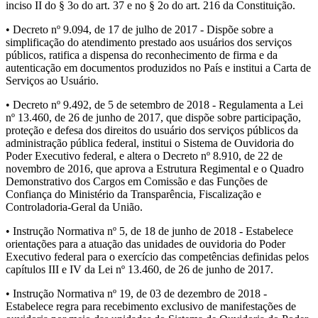
inciso II do § 3o do art. 37 e no § 2o do art. 216 da Constituição.
• Decreto nº 9.094, de 17 de julho de 2017 - Dispõe sobre a
simplificação do atendimento prestado aos usuários dos serviços
públicos, ratifica a dispensa do reconhecimento de firma e da
autenticação em documentos produzidos no País e institui a Carta de
Serviços ao Usuário.
• Decreto nº 9.492, de 5 de setembro de 2018 - Regulamenta a Lei
nº 13.460, de 26 de junho de 2017, que dispõe sobre participação,
proteção e defesa dos direitos do usuário dos serviços públicos da
administração pública federal, institui o Sistema de Ouvidoria do
Poder Executivo federal, e altera o Decreto nº 8.910, de 22 de
novembro de 2016, que aprova a Estrutura Regimental e o Quadro
Demonstrativo dos Cargos em Comissão e das Funções de
Confiança do Ministério da Transparência, Fiscalização e
Controladoria-Geral da União.
• Instrução Normativa nº 5, de 18 de junho de 2018 - Estabelece
orientações para a atuação das unidades de ouvidoria do Poder
Executivo federal para o exercício das competências definidas pelos
capítulos III e IV da Lei nº 13.460, de 26 de junho de 2017.
• Instrução Normativa nº 19, de 03 de dezembro de 2018 -
Estabelece regra para recebimento exclusivo de manifestações de