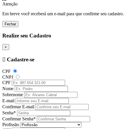
Atenção
Em breve você receberá um e-mail para que confirme seu cadastro.
Fechar
Realize seu Cadastro
×
Cadastre-se
CPF
CNPJ
CPF
Nome
Sobrenome
E-mail
Confirmar E-mail
Senha*
Confirmar Senha*
Profissão