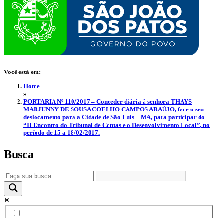
Você está em:
Home
»
PORTARIA Nº 110/2017 – Conceder diária à senhora THAYS
MARJUNNY DE SOUSA COELHO CAMPOS ARAÚJO, face o seu
deslocamento para a Cidade de São Luis – MA, para participar do
“II Encontro do Tribunal de Contas e o Desenvolvimento Local”, no
período de 15 a 18/02/2017.
Busca