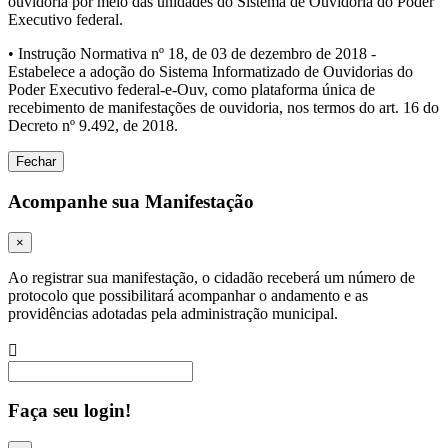
ouvidoria por meio das unidades do Sistema de Ouvidoria do Poder
Executivo federal.
• Instrução Normativa nº 18, de 03 de dezembro de 2018 -
Estabelece a adoção do Sistema Informatizado de Ouvidorias do
Poder Executivo federal-e-Ouv, como plataforma única de
recebimento de manifestações de ouvidoria, nos termos do art. 16 do
Decreto nº 9.492, de 2018.
Fechar
Acompanhe sua Manifestação
×
Ao registrar sua manifestação, o cidadão receberá um número de
protocolo que possibilitará acompanhar o andamento e as
providências adotadas pela administração municipal.
Procurar
Faça seu login!