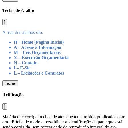
Teclas de Atalho
A lista dos atalhos são:
H – Home (Página Inicial)
A – Acesse à Informação
M – Leis Orçamentárias
X – Execução Orçamentária
N – Contato
I – E-Sic
L – Licitações e Contratos
Fechar
Retificação
Matéria que corrige trechos de atos que tenham sido publicados com
erro. É feita de modo a possibilitar a identificação da parte que está
sendo corrigida, sem necessidade de reprodução integral do ato