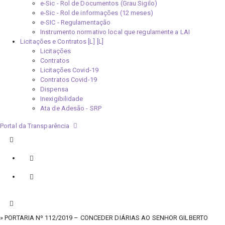
e-Sic - Rol de Documentos (Grau Sigilo)
e-Sic - Rol de informações (12 meses)
e-SIC - Regulamentação
Instrumento normativo local que regulamente a LAI
Licitações e Contratos [L]
Licitações
Contratos
Licitações Covid-19
Contratos Covid-19
Dispensa
Inexigibilidade
Ata de Adesão - SRP
Portal da Transparência
» PORTARIA Nº 112/2019 – CONCEDER DIÁRIAS AO SENHOR GILBERTO