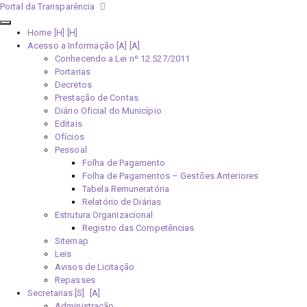
Portal da Transparência
Home [H]
Acesso a Informação [A]
Conhecendo a Lei nº 12.527/2011
Portarias
Decretos
Prestação de Contas
Diário Oficial do Município
Editais
Ofícios
Pessoal
Folha de Pagamento
Folha de Pagamentos – Gestões Anteriores
Tabela Remuneratória
Relatório de Diárias
Estrutura Organizacional
Registro das Competências
Sitemap
Leis
Avisos de Licitação
Repasses
Secretarias [S]
Administração