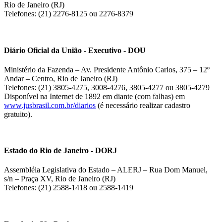
Rio de Janeiro (RJ)
Telefones: (21) 2276-8125 ou 2276-8379
Diário Oficial da União - Executivo - DOU
Ministério da Fazenda – Av. Presidente Antônio Carlos, 375 – 12º
Andar – Centro, Rio de Janeiro (RJ)
Telefones: (21) 3805-4275, 3008-4276, 3805-4277 ou 3805-4279
Disponível na Internet de 1892 em diante (com falhas) em
www.jusbrasil.com.br/diarios
(é necessário realizar cadastro
gratuito).
Estado do Rio de Janeiro - DORJ
Assembléia Legislativa do Estado – ALERJ – Rua Dom Manuel,
s/n – Praça XV, Rio de Janeiro (RJ)
Telefones: (21) 2588-1418 ou 2588-1419