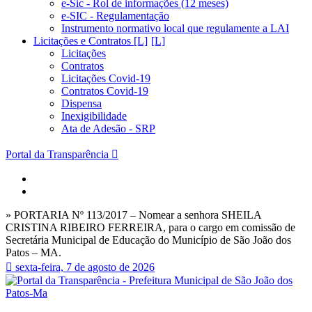
e-Sic - Rol de informações (12 meses)
e-SIC - Regulamentação
Instrumento normativo local que regulamente a LAI
Licitações e Contratos [L]
Licitações
Contratos
Licitações Covid-19
Contratos Covid-19
Dispensa
Inexigibilidade
Ata de Adesão - SRP
Portal da Transparência
» PORTARIA Nº 113/2017 – Nomear a senhora SHEILA
CRISTINA RIBEIRO FERREIRA, para o cargo em comissão de
Secretária Municipal de Educação do Município de São João dos
Patos – MA.
sexta-feira, 7 de agosto de 2026