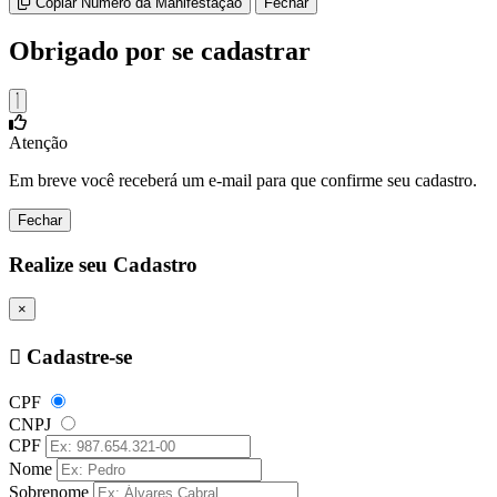
Copiar Número da Manifestação
Fechar
Obrigado por se cadastrar
Atenção
Em breve você receberá um e-mail para que confirme seu cadastro.
Fechar
Realize seu Cadastro
×
Cadastre-se
CPF
CNPJ
CPF
Nome
Sobrenome