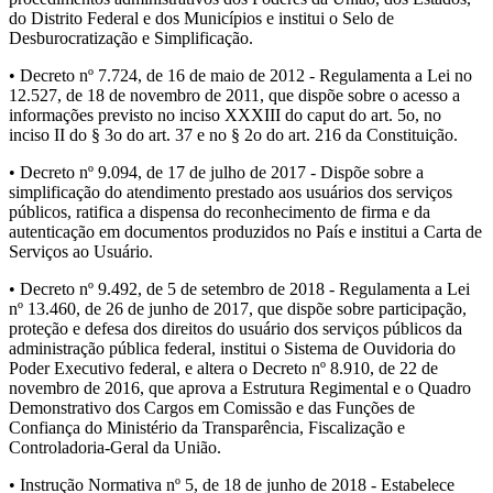
do Distrito Federal e dos Municípios e institui o Selo de
Desburocratização e Simplificação.
• Decreto nº 7.724, de 16 de maio de 2012 - Regulamenta a Lei no
12.527, de 18 de novembro de 2011, que dispõe sobre o acesso a
informações previsto no inciso XXXIII do caput do art. 5o, no
inciso II do § 3o do art. 37 e no § 2o do art. 216 da Constituição.
• Decreto nº 9.094, de 17 de julho de 2017 - Dispõe sobre a
simplificação do atendimento prestado aos usuários dos serviços
públicos, ratifica a dispensa do reconhecimento de firma e da
autenticação em documentos produzidos no País e institui a Carta de
Serviços ao Usuário.
• Decreto nº 9.492, de 5 de setembro de 2018 - Regulamenta a Lei
nº 13.460, de 26 de junho de 2017, que dispõe sobre participação,
proteção e defesa dos direitos do usuário dos serviços públicos da
administração pública federal, institui o Sistema de Ouvidoria do
Poder Executivo federal, e altera o Decreto nº 8.910, de 22 de
novembro de 2016, que aprova a Estrutura Regimental e o Quadro
Demonstrativo dos Cargos em Comissão e das Funções de
Confiança do Ministério da Transparência, Fiscalização e
Controladoria-Geral da União.
• Instrução Normativa nº 5, de 18 de junho de 2018 - Estabelece