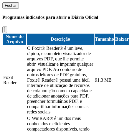
Fechar
Programas indicados para abrir o Diário Oficial
Nome do
Descrição
Tamanho
Baixar
Arquivo
O Foxit® Reader® é um leve,
rápido, e completo visualizador de
arquivos PDF, que lhe permite
abrir, visualizar e imprimir qualquer
arquivo PDF. Ao contrário de
outros leitores de PDF gratuitos,
Foxit
Foxit® Reader® possui uma fácil
91,3 MB
Reader
interface de utilização de recursos
de colaboração como a capacidade
de adicionar anotações para PDF,
preencher formulários PDF, e
compartilhar informações com as
redes sociais.
O WinRAR® é um dos mais
conhecidos e eficientes
compactadores disponíveis, tendo