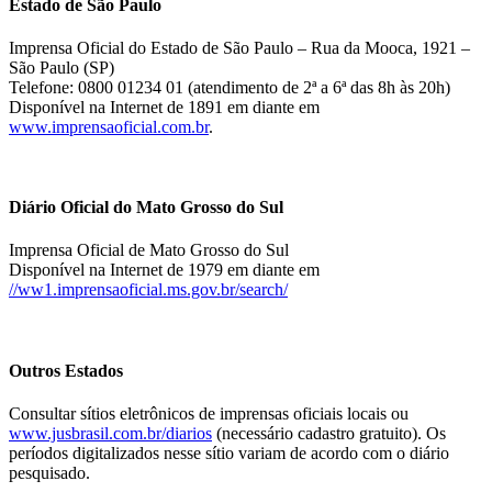
Estado de São Paulo
Imprensa Oficial do Estado de São Paulo – Rua da Mooca, 1921 –
São Paulo (SP)
Telefone: 0800 01234 01 (atendimento de 2ª a 6ª das 8h às 20h)
Disponível na Internet de 1891 em diante em
www.imprensaoficial.com.br
.
Diário Oficial do Mato Grosso do Sul
Imprensa Oficial de Mato Grosso do Sul
Disponível na Internet de 1979 em diante em
//ww1.imprensaoficial.ms.gov.br/search/
Outros Estados
Consultar sítios eletrônicos de imprensas oficiais locais ou
www.jusbrasil.com.br/diarios
(necessário cadastro gratuito). Os
períodos digitalizados nesse sítio variam de acordo com o diário
pesquisado.