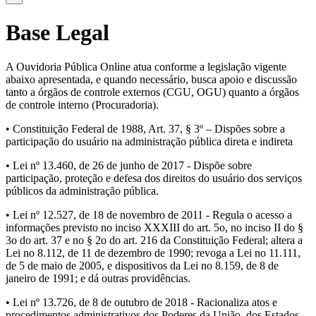
Base Legal
A Ouvidoria Pública Online atua conforme a legislação vigente
abaixo apresentada, e quando necessário, busca apoio e discussão
tanto a órgãos de controle externos (CGU, OGU) quanto a órgãos
de controle interno (Procuradoria).
• Constituição Federal de 1988, Art. 37, § 3º – Dispões sobre a
participação do usuário na administração pública direta e indireta
• Lei nº 13.460, de 26 de junho de 2017 - Dispõe sobre
participação, proteção e defesa dos direitos do usuário dos serviços
públicos da administração pública.
• Lei nº 12.527, de 18 de novembro de 2011 - Regula o acesso a
informações previsto no inciso XXXIII do art. 5o, no inciso II do §
3o do art. 37 e no § 2o do art. 216 da Constituição Federal; altera a
Lei no 8.112, de 11 de dezembro de 1990; revoga a Lei no 11.111,
de 5 de maio de 2005, e dispositivos da Lei no 8.159, de 8 de
janeiro de 1991; e dá outras providências.
• Lei nº 13.726, de 8 de outubro de 2018 - Racionaliza atos e
procedimentos administrativos dos Poderes da União, dos Estados,