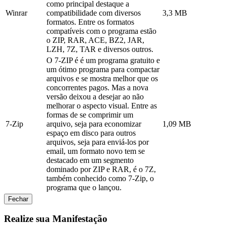
como principal destaque a
Winrar
compatibilidade com diversos
3,3 MB
formatos. Entre os formatos
compatíveis com o programa estão
o ZIP, RAR, ACE, BZ2, JAR,
LZH, 7Z, TAR e diversos outros.
O 7-ZIP é é um programa gratuito e
um ótimo programa para compactar
arquivos e se mostra melhor que os
concorrentes pagos. Mas a nova
versão deixou a desejar ao não
melhorar o aspecto visual. Entre as
formas de se comprimir um
7-Zip
arquivo, seja para economizar
1,09 MB
espaço em disco para outros
arquivos, seja para enviá-los por
email, um formato novo tem se
destacado em um segmento
dominado por ZIP e RAR, é o 7Z,
também conhecido como 7-Zip, o
programa que o lançou.
Fechar
Realize sua Manifestação