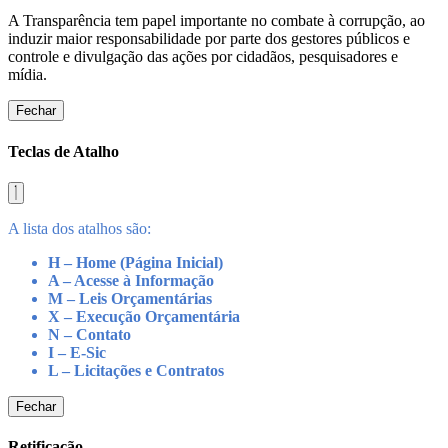
A Transparência tem papel importante no combate à corrupção, ao
induzir maior responsabilidade por parte dos gestores públicos e
controle e divulgação das ações por cidadãos, pesquisadores e
mídia.
Fechar
Teclas de Atalho
A lista dos atalhos são:
H – Home (Página Inicial)
A – Acesse à Informação
M – Leis Orçamentárias
X – Execução Orçamentária
N – Contato
I – E-Sic
L – Licitações e Contratos
Fechar
Retificação