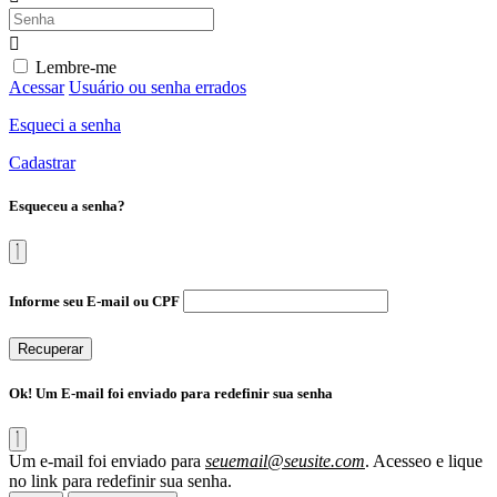
Lembre-me
Acessar
Usuário ou senha errados
Esqueci a senha
Cadastrar
Esqueceu a senha?
Informe seu E-mail ou CPF
Recuperar
Ok! Um E-mail foi enviado para redefinir sua senha
Um e-mail foi enviado para
seuemail@seusite.com
. Acesseo e lique
no link para redefinir sua senha.