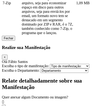
7-Zip
arquivo, seja para economizar
1,09 MB
espaço em disco para outros
arquivos, seja para enviá-los por
email, um formato novo tem se
destacado em um segmento
dominado por ZIP e RAR, é o 7Z,
também conhecido como 7-Zip, o
programa que o lançou.
Fechar
Realize sua Manifestação
×
Olá Fábio Santos
Escolha o tipo de manifestação:
Escolha o Departamento:
Relate detalhadamente sobre sua
Manifestação
Quer anexar algum Documento ou imagem?