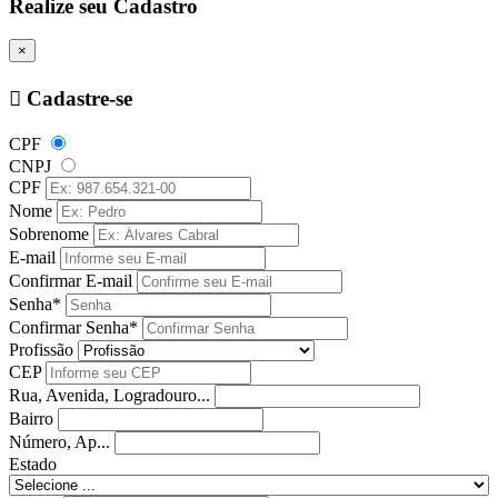
Realize seu Cadastro
×
Cadastre-se
CPF
CNPJ
CPF
Nome
Sobrenome
E-mail
Confirmar E-mail
Senha*
Confirmar Senha*
Profissão
CEP
Rua, Avenida, Logradouro...
Bairro
Número, Ap...
Estado