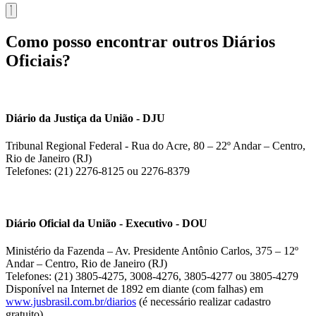
Como posso encontrar outros Diários
Oficiais?
Diário da Justiça da União - DJU
Tribunal Regional Federal - Rua do Acre, 80 – 22º Andar – Centro,
Rio de Janeiro (RJ)
Telefones: (21) 2276-8125 ou 2276-8379
Diário Oficial da União - Executivo - DOU
Ministério da Fazenda – Av. Presidente Antônio Carlos, 375 – 12º
Andar – Centro, Rio de Janeiro (RJ)
Telefones: (21) 3805-4275, 3008-4276, 3805-4277 ou 3805-4279
Disponível na Internet de 1892 em diante (com falhas) em
www.jusbrasil.com.br/diarios
(é necessário realizar cadastro
gratuito).