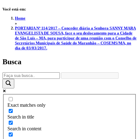
Você está em:
Home
»
PORTARIA Nº 114/2017 – Conceder diária a Senhora SANNY MARA
EVANGELISTA DE SOUSA, face o seu deslocamento para a Cidade
de São Luís – MA, para participar de uma reunião com o Conselho de
Secretários Municipais de Saúde do Maranhão – COSEMS/MA, no
dia de 03/03/2017.
Busca
Exact matches only
Search in title
Search in content