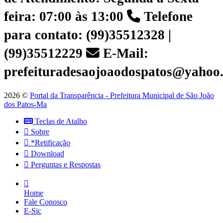
feira: 07:00 às 13:00
Telefone
para contato: (99)35512328 |
(99)35512229
E-Mail:
prefeituradesaojoaodospatos@yahoo
2026 ©
Portal da Transparência - Prefeitura Municipal de São João
dos Patos-Ma
Teclas de Atalho
Sobre
*Retificação
Download
Perguntas e Respostas
Home
Fale Conosco
E-Sic