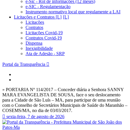
e-Sic - Rol de informações (12 meses)
e-SIC - Regulamentação
Instrumento normativo local que regulamente a LAI
Licitações e Contratos [L]
Licitações
Contratos
Licitações Covid-19
Contratos Covid-19
Dispensa
Inexigibilidade
Ata de Adesão - SRP
Portal da Transparência
» PORTARIA Nº 114/2017 – Conceder diária a Senhora SANNY
MARA EVANGELISTA DE SOUSA, face o seu deslocamento
para a Cidade de São Luís – MA, para participar de uma reunião
com o Conselho de Secretários Municipais de Saúde do Maranhão –
COSEMS/MA, no dia de 03/03/2017.
sexta-feira, 7 de agosto de 2026