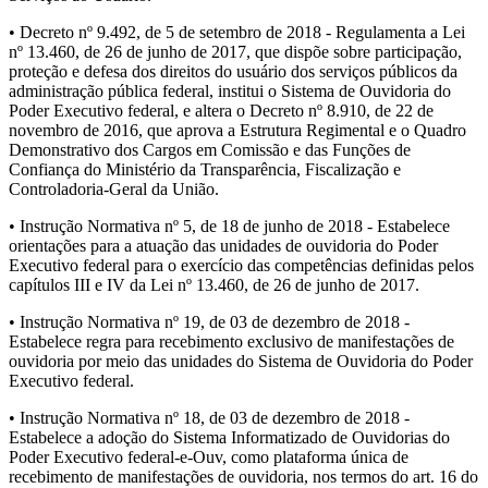
• Decreto nº 9.492, de 5 de setembro de 2018 - Regulamenta a Lei
nº 13.460, de 26 de junho de 2017, que dispõe sobre participação,
proteção e defesa dos direitos do usuário dos serviços públicos da
administração pública federal, institui o Sistema de Ouvidoria do
Poder Executivo federal, e altera o Decreto nº 8.910, de 22 de
novembro de 2016, que aprova a Estrutura Regimental e o Quadro
Demonstrativo dos Cargos em Comissão e das Funções de
Confiança do Ministério da Transparência, Fiscalização e
Controladoria-Geral da União.
• Instrução Normativa nº 5, de 18 de junho de 2018 - Estabelece
orientações para a atuação das unidades de ouvidoria do Poder
Executivo federal para o exercício das competências definidas pelos
capítulos III e IV da Lei nº 13.460, de 26 de junho de 2017.
• Instrução Normativa nº 19, de 03 de dezembro de 2018 -
Estabelece regra para recebimento exclusivo de manifestações de
ouvidoria por meio das unidades do Sistema de Ouvidoria do Poder
Executivo federal.
• Instrução Normativa nº 18, de 03 de dezembro de 2018 -
Estabelece a adoção do Sistema Informatizado de Ouvidorias do
Poder Executivo federal-e-Ouv, como plataforma única de
recebimento de manifestações de ouvidoria, nos termos do art. 16 do