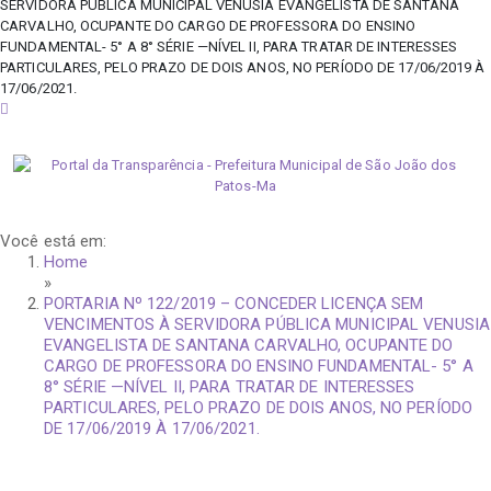
SERVIDORA PÚBLICA MUNICIPAL VENUSIA EVANGELISTA DE SANTANA
CARVALHO, OCUPANTE DO CARGO DE PROFESSORA DO ENSINO
FUNDAMENTAL- 5° A 8° SÉRIE —NÍVEL II, PARA TRATAR DE INTERESSES
PARTICULARES, PELO PRAZO DE DOIS ANOS, NO PERÍODO DE 17/06/2019 À
17/06/2021.
quinta-feira, 6 de agosto de 2026
Você está em:
Home
»
PORTARIA Nº 122/2019 – CONCEDER LICENÇA SEM
VENCIMENTOS À SERVIDORA PÚBLICA MUNICIPAL VENUSIA
EVANGELISTA DE SANTANA CARVALHO, OCUPANTE DO
CARGO DE PROFESSORA DO ENSINO FUNDAMENTAL- 5° A
8° SÉRIE —NÍVEL II, PARA TRATAR DE INTERESSES
PARTICULARES, PELO PRAZO DE DOIS ANOS, NO PERÍODO
DE 17/06/2019 À 17/06/2021.