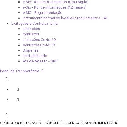
e-Sic - Rol de Documentos (Grau Sigilo)
e-Sic - Rol de informações (12 meses)
e-SIC - Regulamentação
Instrumento normativo local que regulamente a LAI
Licitações e Contratos [L]
Licitações
Contratos
Licitações Covid-19
Contratos Covid-19
Dispensa
Inexigibilidade
Ata de Adesão - SRP
Portal da Transparência
» PORTARIA Nº 122/2019 – CONCEDER LICENÇA SEM VENCIMENTOS À