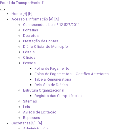
Portal da Transparência
Home [H]
Acesso a Informação [A]
Conhecendo a Lei nº 12.527/2011
Portarias
Decretos
Prestação de Contas
Diário Oficial do Município
Editais
Ofícios
Pessoal
Folha de Pagamento
Folha de Pagamentos – Gestões Anteriores
Tabela Remuneratória
Relatório de Diárias
Estrutura Organizacional
Registro das Competências
Sitemap
Leis
Avisos de Licitação
Repasses
Secretarias [S]
Administração