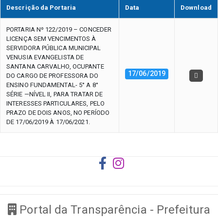
Descrição da Portaria
Data
Download
PORTARIA Nº 122/2019 – CONCEDER
LICENÇA SEM VENCIMENTOS À
SERVIDORA PÚBLICA MUNICIPAL
VENUSIA EVANGELISTA DE
SANTANA CARVALHO, OCUPANTE
17/06/2019
DO CARGO DE PROFESSORA DO
ENSINO FUNDAMENTAL- 5° A 8°
SÉRIE —NÍVEL II, PARA TRATAR DE
INTERESSES PARTICULARES, PELO
PRAZO DE DOIS ANOS, NO PERÍODO
DE 17/06/2019 À 17/06/2021.
Portal da Transparência - Prefeitura