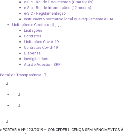
e-Sic - Rol de Documentos (Grau Sigilo)
e-Sic - Rol de informações (12 meses)
e-SIC - Regulamentação
Instrumento normativo local que regulamente a LAI
Licitações e Contratos [L]
Licitações
Contratos
Licitações Covid-19
Contratos Covid-19
Dispensa
Inexigibilidade
Ata de Adesão - SRP
Portal da Transparência
» PORTARIA Nº 123/2019 – CONCEDER LICENÇA SEM VENCIMENTOS À