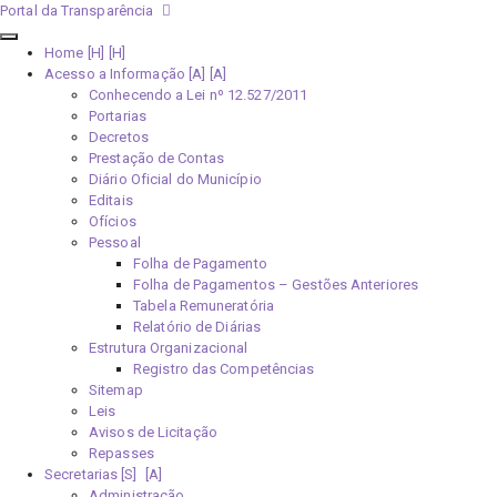
Portal da Transparência
Home [H]
Acesso a Informação [A]
Conhecendo a Lei nº 12.527/2011
Portarias
Decretos
Prestação de Contas
Diário Oficial do Município
Editais
Ofícios
Pessoal
Folha de Pagamento
Folha de Pagamentos – Gestões Anteriores
Tabela Remuneratória
Relatório de Diárias
Estrutura Organizacional
Registro das Competências
Sitemap
Leis
Avisos de Licitação
Repasses
Secretarias [S]
Administração