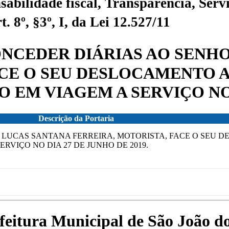
sabilidade fiscal, Transparência, Servi
 8º, §3º, I, da Lei 12.527/11
 CONCEDER DIÁRIAS AO SEN
CE O SEU DESLOCAMENTO A 
EM VIAGEM A SERVIÇO NO D
Descrição da Portaria
OR LUCAS SANTANA FERREIRA, MOTORISTA, FACE O SEU 
RVIÇO NO DIA 27 DE JUNHO DE 2019.
efeitura Municipal de São João 