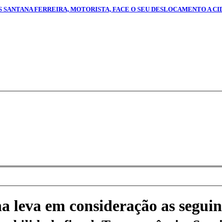
AS SANTANA FERREIRA, MOTORISTA, FACE O SEU DESLOCAMENTO A C
na leva em consideração as seguin