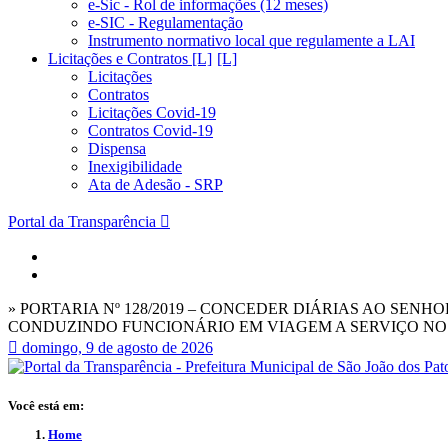
e-Sic - Rol de informações (12 meses)
e-SIC - Regulamentação
Instrumento normativo local que regulamente a LAI
Licitações e Contratos [L]
Licitações
Contratos
Licitações Covid-19
Contratos Covid-19
Dispensa
Inexigibilidade
Ata de Adesão - SRP
Portal da Transparência
» PORTARIA Nº 128/2019 – CONCEDER DIÁRIAS AO SEN
CONDUZINDO FUNCIONÁRIO EM VIAGEM A SERVIÇO NO DI
domingo, 9 de agosto de 2026
Você está em:
Home