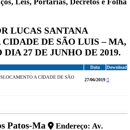
ços, Leis, Portarias, Decretos e Folha
HOR LUCAS SANTANA
CIDADE DE SÃO LUIS – MA,
IA 27 DE JUNHO DE 2019.
Data
Download
DESLOCAMENTO A CIDADE DE SÃO
27/06/2019
dos Patos-Ma
Endereço: Av.