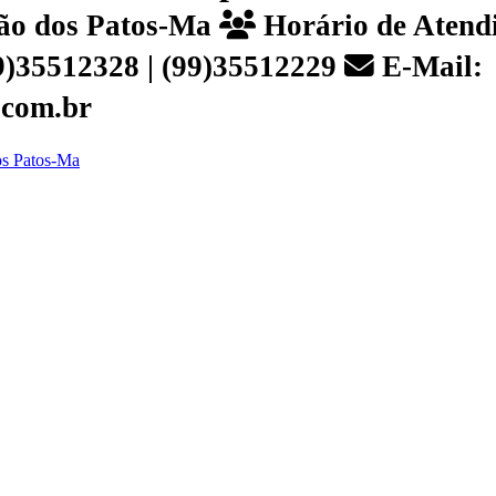
João dos Patos-Ma
Horário de Atendi
99)35512328 | (99)35512229
E-Mail:
.com.br
dos Patos-Ma