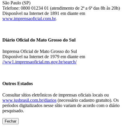
São Paulo (SP)
Telefone: 0800 01234 01 (atendimento de 2ª a 6ª das 8h às 20h)
Disponível na Internet de 1891 em diante em
www.imprensaoficial.com.br
.
Diário Oficial do Mato Grosso do Sul
Imprensa Oficial de Mato Grosso do Sul
Disponível na Internet de 1979 em diante em
//ww1.imprensaoficial.ms.gov.br/search/
Outros Estados
Consultar sítios eletrônicos de imprensas oficiais locais ou
www.jusbrasil.com.br/diarios
(necessário cadastro gratuito). Os
períodos digitalizados nesse sítio variam de acordo com o diário
pesquisado.
Fechar