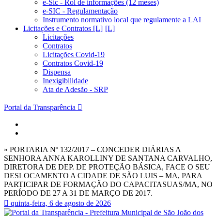
e-Sic - Rol de informações (12 meses)
e-SIC - Regulamentação
Instrumento normativo local que regulamente a LAI
Licitações e Contratos [L]
Licitações
Contratos
Licitações Covid-19
Contratos Covid-19
Dispensa
Inexigibilidade
Ata de Adesão - SRP
Portal da Transparência
» PORTARIA Nº 132/2017 – CONCEDER DIÁRIAS A
SENHORA ANNA KAROLLINY DE SANTANA CARVALHO,
DIRETORA DE DEP. DE PROTEÇÃO BÁSICA, FACE O SEU
DESLOCAMENTO A CIDADE DE SÃO LUIS – MA, PARA
PARTICIPAR DE FORMAÇÃO DO CAPACITASUAS/MA, NO
PERÍODO DE 27 A 31 DE MARÇO DE 2017.
quinta-feira, 6 de agosto de 2026