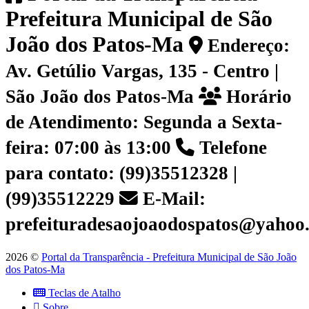
Prefeitura Municipal de São
João dos Patos-Ma
Endereço:
Av. Getúlio Vargas, 135 - Centro |
São João dos Patos-Ma
Horário
de Atendimento: Segunda a Sexta-
feira: 07:00 às 13:00
Telefone
para contato: (99)35512328 |
(99)35512229
E-Mail:
prefeituradesaojoaodospatos@yahoo
2026 ©
Portal da Transparência - Prefeitura Municipal de São João
dos Patos-Ma
Teclas de Atalho
Sobre