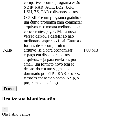
compatíveis com o programa estão
o ZIP, RAR, ACE, BZ2, JAR,
LZH, 7Z, TAR e diversos outros.
O 7-ZIP é é um programa gratuito e
um ótimo programa para compactar
arquivos e se mostra melhor que os
concorrentes pagos. Mas a nova
versão deixou a desejar ao não
melhorar o aspecto visual. Entre as
formas de se comprimir um
7-Zip
arquivo, seja para economizar
1,09 MB
espaço em disco para outros
arquivos, seja para enviá-los por
email, um formato novo tem se
destacado em um segmento
dominado por ZIP e RAR, é o 7Z,
também conhecido como 7-Zip, o
programa que o lançou.
Fechar
Realize sua Manifestação
×
Olá Fábio Santos