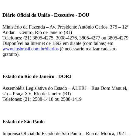
Diário Oficial da União - Executivo - DOU
Ministério da Fazenda – Av. Presidente Antônio Carlos, 375 – 12º
Andar – Centro, Rio de Janeiro (RJ)
Telefones: (21) 3805-4275, 3008-4276, 3805-4277 ou 3805-4279
Disponível na Internet de 1892 em diante (com falhas) em
www.jusbrasil.com.br/diarios
(é necessário realizar cadastro
gratuito).
Estado do Rio de Janeiro - DORJ
Assembléia Legislativa do Estado – ALERJ – Rua Dom Manuel,
s/n – Praça XV, Rio de Janeiro (RJ)
Telefones: (21) 2588-1418 ou 2588-1419
Estado de São Paulo
Imprensa Oficial do Estado de São Paulo – Rua da Mooca, 1921 –