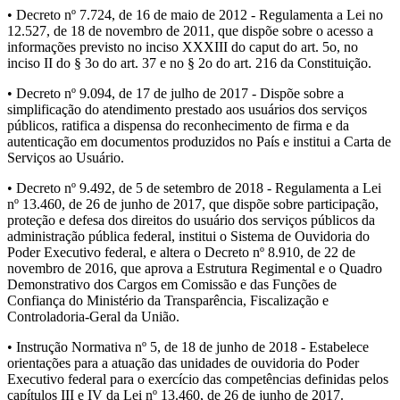
• Decreto nº 7.724, de 16 de maio de 2012 - Regulamenta a Lei no
12.527, de 18 de novembro de 2011, que dispõe sobre o acesso a
informações previsto no inciso XXXIII do caput do art. 5o, no
inciso II do § 3o do art. 37 e no § 2o do art. 216 da Constituição.
• Decreto nº 9.094, de 17 de julho de 2017 - Dispõe sobre a
simplificação do atendimento prestado aos usuários dos serviços
públicos, ratifica a dispensa do reconhecimento de firma e da
autenticação em documentos produzidos no País e institui a Carta de
Serviços ao Usuário.
• Decreto nº 9.492, de 5 de setembro de 2018 - Regulamenta a Lei
nº 13.460, de 26 de junho de 2017, que dispõe sobre participação,
proteção e defesa dos direitos do usuário dos serviços públicos da
administração pública federal, institui o Sistema de Ouvidoria do
Poder Executivo federal, e altera o Decreto nº 8.910, de 22 de
novembro de 2016, que aprova a Estrutura Regimental e o Quadro
Demonstrativo dos Cargos em Comissão e das Funções de
Confiança do Ministério da Transparência, Fiscalização e
Controladoria-Geral da União.
• Instrução Normativa nº 5, de 18 de junho de 2018 - Estabelece
orientações para a atuação das unidades de ouvidoria do Poder
Executivo federal para o exercício das competências definidas pelos
capítulos III e IV da Lei nº 13.460, de 26 de junho de 2017.