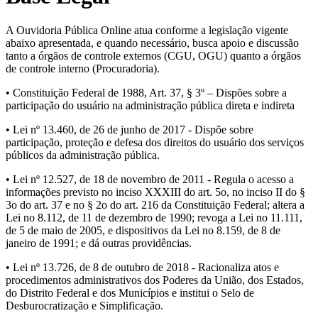
A Ouvidoria Pública Online atua conforme a legislação vigente
abaixo apresentada, e quando necessário, busca apoio e discussão
tanto a órgãos de controle externos (CGU, OGU) quanto a órgãos
de controle interno (Procuradoria).
• Constituição Federal de 1988, Art. 37, § 3º – Dispões sobre a
participação do usuário na administração pública direta e indireta
• Lei nº 13.460, de 26 de junho de 2017 - Dispõe sobre
participação, proteção e defesa dos direitos do usuário dos serviços
públicos da administração pública.
• Lei nº 12.527, de 18 de novembro de 2011 - Regula o acesso a
informações previsto no inciso XXXIII do art. 5o, no inciso II do §
3o do art. 37 e no § 2o do art. 216 da Constituição Federal; altera a
Lei no 8.112, de 11 de dezembro de 1990; revoga a Lei no 11.111,
de 5 de maio de 2005, e dispositivos da Lei no 8.159, de 8 de
janeiro de 1991; e dá outras providências.
• Lei nº 13.726, de 8 de outubro de 2018 - Racionaliza atos e
procedimentos administrativos dos Poderes da União, dos Estados,
do Distrito Federal e dos Municípios e institui o Selo de
Desburocratização e Simplificação.