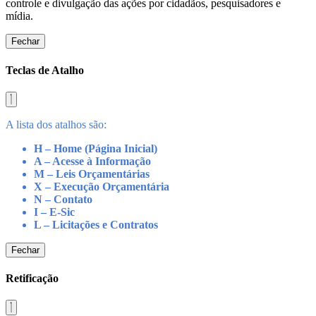
controle e divulgação das ações por cidadãos, pesquisadores e
mídia.
Fechar
Teclas de Atalho
A lista dos atalhos são:
H – Home (Página Inicial)
A – Acesse à Informação
M – Leis Orçamentárias
X – Execução Orçamentária
N – Contato
I – E-Sic
L – Licitações e Contratos
Fechar
Retificação