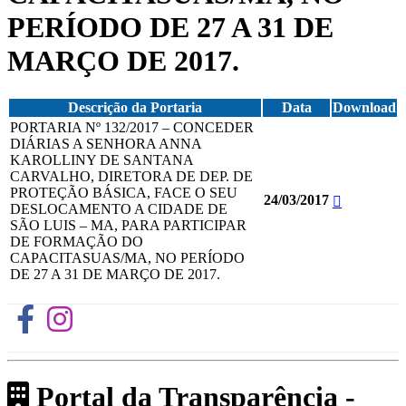
PERÍODO DE 27 A 31 DE
MARÇO DE 2017.
Descrição da Portaria
Data
Download
PORTARIA Nº 132/2017 – CONCEDER
DIÁRIAS A SENHORA ANNA
KAROLLINY DE SANTANA
CARVALHO, DIRETORA DE DEP. DE
PROTEÇÃO BÁSICA, FACE O SEU
24/03/2017
DESLOCAMENTO A CIDADE DE
SÃO LUIS – MA, PARA PARTICIPAR
DE FORMAÇÃO DO
CAPACITASUAS/MA, NO PERÍODO
DE 27 A 31 DE MARÇO DE 2017.
Portal da Transparência -