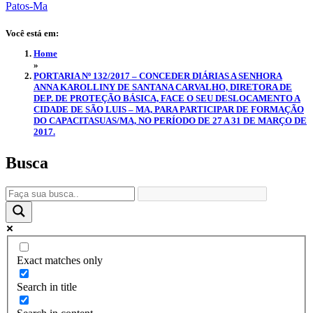
Você está em:
Home
»
PORTARIA Nº 132/2017 – CONCEDER DIÁRIAS A SENHORA
ANNA KAROLLINY DE SANTANA CARVALHO, DIRETORA DE
DEP. DE PROTEÇÃO BÁSICA, FACE O SEU DESLOCAMENTO A
CIDADE DE SÃO LUIS – MA, PARA PARTICIPAR DE FORMAÇÃO
DO CAPACITASUAS/MA, NO PERÍODO DE 27 A 31 DE MARÇO DE
2017.
Busca
Exact matches only
Search in title