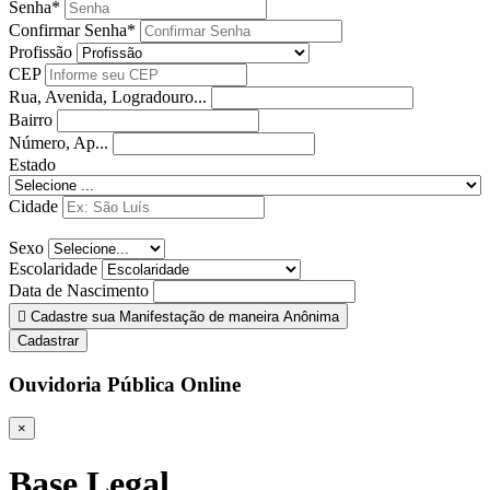
Senha*
Confirmar Senha*
Profissão
CEP
Rua, Avenida, Logradouro...
Bairro
Número, Ap...
Estado
Cidade
Sexo
Escolaridade
Data de Nascimento
Cadastre sua Manifestação de maneira Anônima
Cadastrar
Ouvidoria Pública Online
×
Base Legal